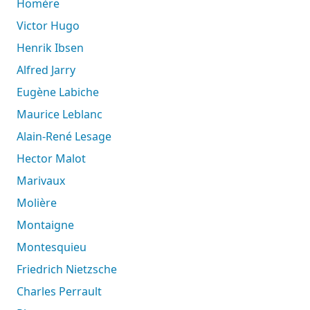
Homère
Victor Hugo
Henrik Ibsen
Alfred Jarry
Eugène Labiche
Maurice Leblanc
Alain-René Lesage
Hector Malot
Marivaux
Molière
Montaigne
Montesquieu
Friedrich Nietzsche
Charles Perrault