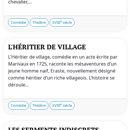
chevalier,...
e
Comédie
Théâtre
XVIII
siècle
L'HÉRITIER DE VILLAGE
L'Héritier de village, comédie en un acte écrite par
Marivaux en 1725, raconte les mésaventures d’un
jeune homme naïf, Eraste, nouvellement désigné
comme héritier d’un riche villageois. L’histoire se
déroule...
e
Comédie
Théâtre
XVIII
siècle
LES SERMENTS INDISCRETS