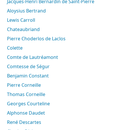
Jacques-Henri Bernardin de Saint-Pierre
Aloysius Bertrand
Lewis Carroll
Chateaubriand
Pierre Choderlos de Laclos
Colette
Comte de Lautréamont
Comtesse de Ségur
Benjamin Constant
Pierre Corneille
Thomas Corneille
Georges Courteline
Alphonse Daudet
René Descartes