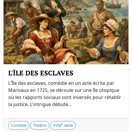
L'ÎLE DES ESCLAVES
L'Île des esclaves, comédie en un acte écrite par
Marivaux en 1725, se déroule sur une île utopique
où les rapports sociaux sont inversés pour rétablir
la justice. L'intrigue débute...
e
Comédie
Théâtre
XVIII
siècle