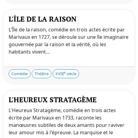
L'ÎLE DE LA RAISON
L'Île de la raison, comédie en trois actes écrite par
Marivaux en 1727, se déroule sur une île imaginaire
gouvernée par la raison et la vérité, où les
habitants vivent...
e
Comédie
Théâtre
XVIII
siècle
L'HEUREUX STRATAGÈME
L'Heureux Stratagème, comédie en trois actes
écrite par Marivaux en 1733, raconte les
manœuvres subtiles de deux amants pour raviver
leur amour mis à l'épreuve. La marquise et le