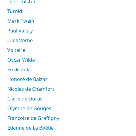
Léon Tolstoï
Turold
Mark Twain
Paul Valéry
Jules Verne
Voltaire
Oscar Wilde
Emile Zola
Honoré de Balzac
Nicolas de Chamfort
Claire de Duras
Olympe de Gouges
Françoise de Graffigny
Étienne de La Boétie