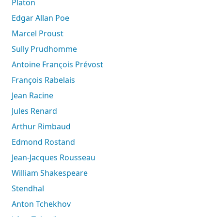
Platon
Edgar Allan Poe
Marcel Proust
Sully Prudhomme
Antoine François Prévost
François Rabelais
Jean Racine
Jules Renard
Arthur Rimbaud
Edmond Rostand
Jean-Jacques Rousseau
William Shakespeare
Stendhal
Anton Tchekhov