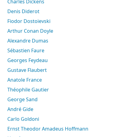
Charles Dickens
Denis Diderot
Fiodor Dostoïevski
Arthur Conan Doyle
Alexandre Dumas
Sébastien Faure
Georges Feydeau
Gustave Flaubert
Anatole France
Théophile Gautier
George Sand
André Gide
Carlo Goldoni
Ernst Theodor Amadeus Hoffmann