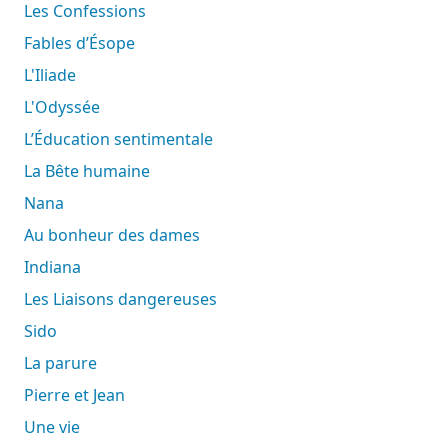
Les Confessions
Fables d’Ésope
L'Iliade
L'Odyssée
L’Éducation sentimentale
La Bête humaine
Nana
Au bonheur des dames
Indiana
Les Liaisons dangereuses
Sido
La parure
Pierre et Jean
Une vie