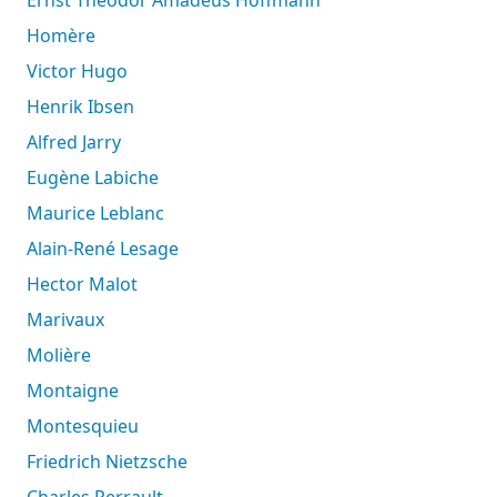
Homère
Victor Hugo
Henrik Ibsen
Alfred Jarry
Eugène Labiche
Maurice Leblanc
Alain-René Lesage
Hector Malot
Marivaux
Molière
Montaigne
Montesquieu
Friedrich Nietzsche
Charles Perrault