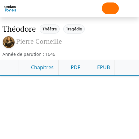
Théodore
Théâtre
Tragédie
Pierre Corneille
Année de parution : 1646
Chapitres
PDF
EPUB