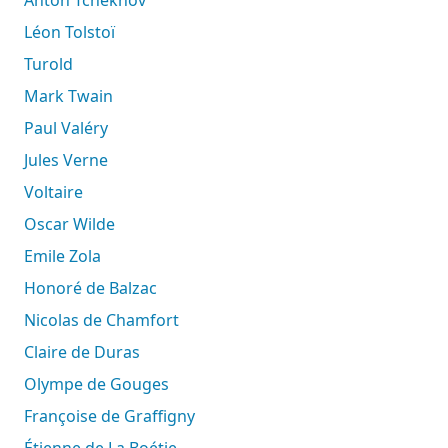
Léon Tolstoï
Turold
Mark Twain
Paul Valéry
Jules Verne
Voltaire
Oscar Wilde
Emile Zola
Honoré de Balzac
Nicolas de Chamfort
Claire de Duras
Olympe de Gouges
Françoise de Graffigny
Étienne de La Boétie