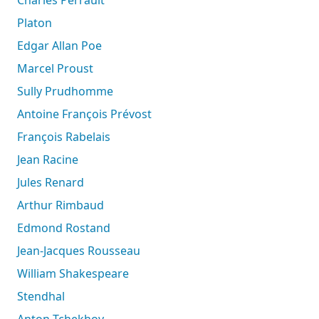
Platon
Edgar Allan Poe
Marcel Proust
Sully Prudhomme
Antoine François Prévost
François Rabelais
Jean Racine
Jules Renard
Arthur Rimbaud
Edmond Rostand
Jean-Jacques Rousseau
William Shakespeare
Stendhal
Anton Tchekhov