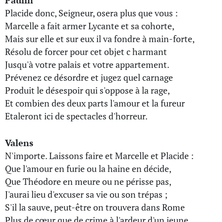
Paulin
Placide donc, Seigneur, osera plus que vous :
Marcelle a fait armer Lycante et sa cohorte,
Mais sur elle et sur eux il va fondre à main-forte,
Résolu de forcer pour cet objet c harmant
Jusqu'à votre palais et votre appartement.
Prévenez ce désordre et jugez quel carnage
Produit le désespoir qui s'oppose à la rage,
Et combien des deux parts l'amour et la fureur
Etaleront ici de spectacles d'horreur.
Valens
N'importe. Laissons faire et Marcelle et Placide :
Que l'amour en furie ou la haine en décide,
Que Théodore en meure ou ne périsse pas,
J'aurai lieu d'excuser sa vie ou son trépas ;
S'il la sauve, peut-être on trouvera dans Rome
Plus de cœur que de crime à l'ardeur d'un jeune