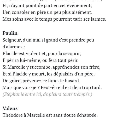
Et, n'ayant point de part en cet événement,
L'en consoler en père un peu plus aisément.
Mes soins avec le temps pourront tarir ses larmes.
Paulin
Seigneur, d'un mal si grand c'est prendre peu
d'alarmes :
Placide est violent et, pour la secourir,
Il périra lui-même, ou fera tout périr.
Si Marcelle y succombe, appréhendez son frère,
Et si Placide y meurt, les déplaisirs d'un père.
De grâce, prévenez ce funeste hasard.
Mais que vois-je ? Peut-être il est déjà trop tard.
(Stéphanie entre ici, de pleurs toute trempée.)
Valens
Théodore à Marcelle est sans doute échappée,