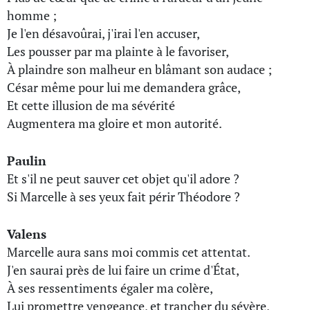
homme ;
Je l'en désavoûrai, j'irai l'en accuser,
Les pousser par ma plainte à le favoriser,
À plaindre son malheur en blâmant son audace ;
César même pour lui me demandera grâce,
Et cette illusion de ma sévérité
Augmentera ma gloire et mon autorité.
Paulin
Et s'il ne peut sauver cet objet qu'il adore ?
Si Marcelle à ses yeux fait périr Théodore ?
Valens
Marcelle aura sans moi commis cet attentat.
J'en saurai près de lui faire un crime d'État,
À ses ressentiments égaler ma colère,
Lui promettre vengeance, et trancher du sévère,