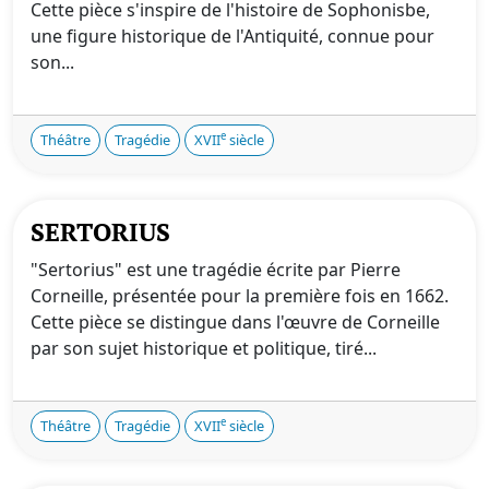
Cette pièce s'inspire de l'histoire de Sophonisbe,
une figure historique de l'Antiquité, connue pour
son...
e
Théâtre
Tragédie
XVII
siècle
SERTORIUS
"Sertorius" est une tragédie écrite par Pierre
Corneille, présentée pour la première fois en 1662.
Cette pièce se distingue dans l'œuvre de Corneille
par son sujet historique et politique, tiré...
e
Théâtre
Tragédie
XVII
siècle