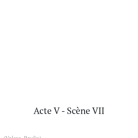
Acte V - Scène VII