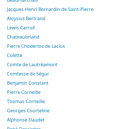
Jacques-Henri Bernardin de Saint-Pierre
Aloysius Bertrand
Lewis Carroll
Chateaubriand
Pierre Choderlos de Laclos
Colette
Comte de Lautréamont
Comtesse de Ségur
Benjamin Constant
Pierre Corneille
Thomas Corneille
Georges Courteline
Alphonse Daudet
René Descartes