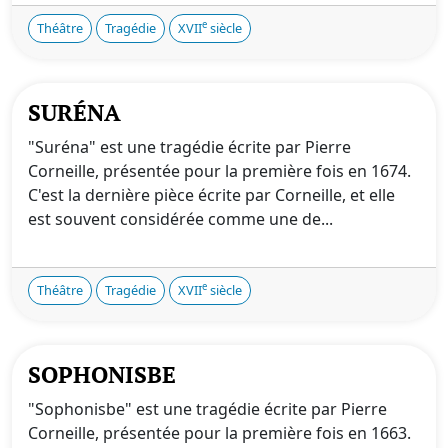
e
Théâtre
Tragédie
XVII
siècle
SURÉNA
"Suréna" est une tragédie écrite par Pierre
Corneille, présentée pour la première fois en 1674.
C'est la dernière pièce écrite par Corneille, et elle
est souvent considérée comme une de...
e
Théâtre
Tragédie
XVII
siècle
SOPHONISBE
"Sophonisbe" est une tragédie écrite par Pierre
Corneille, présentée pour la première fois en 1663.