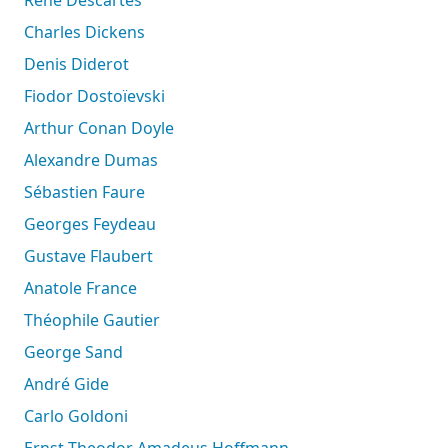
Charles Dickens
Denis Diderot
Fiodor Dostoïevski
Arthur Conan Doyle
Alexandre Dumas
Sébastien Faure
Georges Feydeau
Gustave Flaubert
Anatole France
Théophile Gautier
George Sand
André Gide
Carlo Goldoni
Ernst Theodor Amadeus Hoffmann