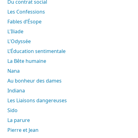
Du contrat social
Les Confessions
Fables d’Ésope
L'Iliade
L'Odyssée
L’Éducation sentimentale
La Bête humaine
Nana
Au bonheur des dames
Indiana
Les Liaisons dangereuses
Sido
La parure
Pierre et Jean