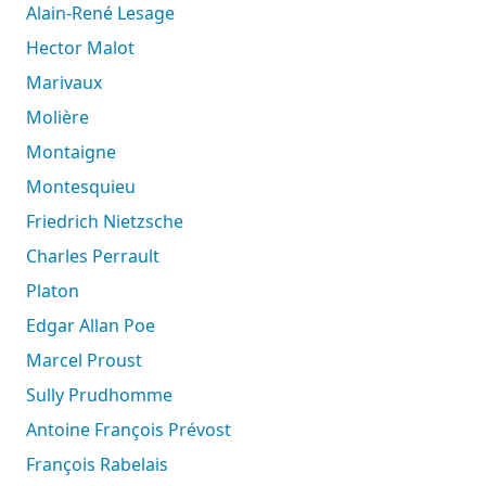
Alain-René Lesage
Hector Malot
Marivaux
Molière
Montaigne
Montesquieu
Friedrich Nietzsche
Charles Perrault
Platon
Edgar Allan Poe
Marcel Proust
Sully Prudhomme
Antoine François Prévost
François Rabelais