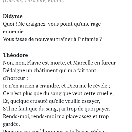
(Didyme, Théodore, Paulin)
Didyme
Quoi ! Ne craignez-vous point qu'une rage
ennemie
Vous fasse de nouveau traîner à l'infamie ?
Théodore
Non, non, Flavie est morte, et Marcelle en fureur
Dédaigne un châtiment qui m'a fait tant
d'horreur :
Je n'en ai rien à craindre, et Dieu me le révèle ;
Ce n'est plus que du sang que veut cette cruelle,
Et, quelque cruauté qu'elle veuille essayer,
S'il ne faut que du sang, j'ai trop de quoi payer.
Rends-moi, rends-moi ma place assez et trop
gardée.
Pour me sauver l'honneur je te l'avais cédée ;