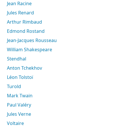
Jean Racine
Jules Renard
Arthur Rimbaud
Edmond Rostand
Jean-Jacques Rousseau
William Shakespeare
Stendhal
Anton Tchekhov
Léon Tolstoï
Turold
Mark Twain
Paul Valéry
Jules Verne
Voltaire