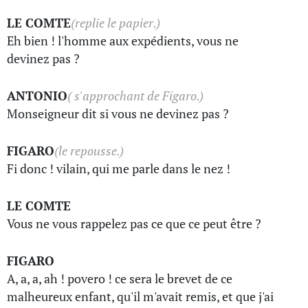
LE COMTE
(replie le papier.)
Eh bien ! l'homme aux expédients, vous ne
devinez pas ?
ANTONIO
( s'approchant de Figaro.)
Monseigneur dit si vous ne devinez pas ?
FIGARO
(le repousse.)
Fi donc ! vilain, qui me parle dans le nez !
LE COMTE
Vous ne vous rappelez pas ce que ce peut être ?
FIGARO
A, a, a, ah ! povero ! ce sera le brevet de ce
malheureux enfant, qu'il m'avait remis, et que j'ai