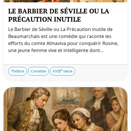
LE BARBIER DE SÉVILLE OU LA
PRÉCAUTION INUTILE
Le Barbier de Séville ou La Précaution inutile de
Beaumarchais est une comédie qui raconte les
efforts du comte Almaviva pour conquérir Rosine,
une jeune femme vive et intelligente dont...
e
Théâtre
Comédie
XVIII
siècle