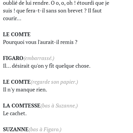
oublié de lui rendre. O o, o, oh ! étourdi que je
suis ! que fera-t-il sans son brevet ? Il faut
courir…
LE COMTE
Pourquoi vous l'aurait-il remis ?
FIGARO
(embarrassé.)
Il… désirait qu'on y fît quelque chose.
LE COMTE
(regarde son papier.)
Il n'y manque rien.
LA COMTESSE
(bas à Suzanne.)
Le cachet.
SUZANNE
(bas à Figaro.)