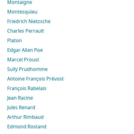
Montaigne
Montesquieu
Friedrich Nietzsche
Charles Perrault
Platon
Edgar Allan Poe
Marcel Proust
Sully Prudhomme
Antoine François Prévost
François Rabelais
Jean Racine
Jules Renard
Arthur Rimbaud
Edmond Rostand