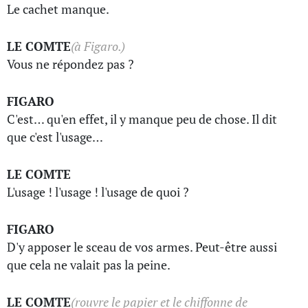
Le cachet manque.
LE COMTE
(à Figaro.)
Vous ne répondez pas ?
FIGARO
C'est… qu'en effet, il y manque peu de chose. Il dit
que c'est l'usage…
LE COMTE
L'usage ! l'usage ! l'usage de quoi ?
FIGARO
D'y apposer le sceau de vos armes. Peut-être aussi
que cela ne valait pas la peine.
LE COMTE
(rouvre le papier et le chiffonne de