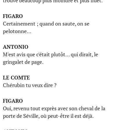
trouvé beaucoup plus moindre et plus fluet.
FIGARO
Certainement ; quand on saute, on se
pelotonne…
ANTONIO
M'est avis que c'était plutôt… qui dirait, le
gringalet de page.
LE COMTE
Chérubin tu veux dire ?
FIGARO
Oui, revenu tout exprès avec son cheval de la
porte de Séville, où peut-être il est déjà.