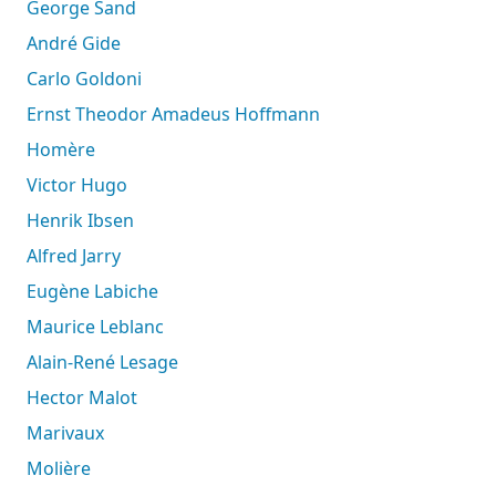
George Sand
André Gide
Carlo Goldoni
Ernst Theodor Amadeus Hoffmann
Homère
Victor Hugo
Henrik Ibsen
Alfred Jarry
Eugène Labiche
Maurice Leblanc
Alain-René Lesage
Hector Malot
Marivaux
Molière