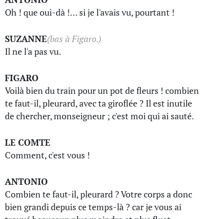
Oh ! que oui-dà !… si je l'avais vu, pourtant !
SUZANNE
(bas à Figaro.)
Il ne l'a pas vu.
FIGARO
Voilà bien du train pour un pot de fleurs ! combien
te faut-il, pleurard, avec ta giroflée ? Il est inutile
de chercher, monseigneur ; c'est moi qui ai sauté.
LE COMTE
Comment, c'est vous !
ANTONIO
Combien te faut-il, pleurard ? Votre corps a donc
bien grandi depuis ce temps-là ? car je vous ai