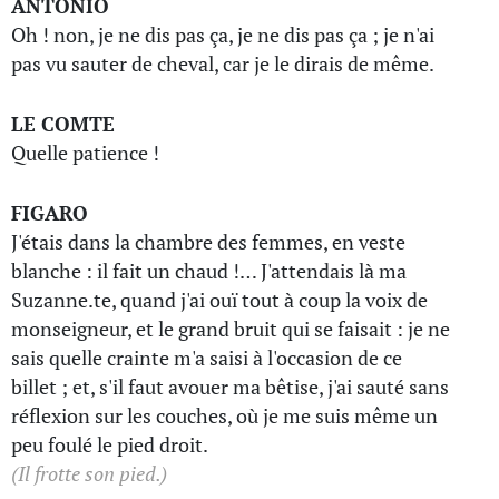
ANTONIO
Oh ! non, je ne dis pas ça, je ne dis pas ça ; je n'ai
pas vu sauter de cheval, car je le dirais de même.
LE COMTE
Quelle patience !
FIGARO
J'étais dans la chambre des femmes, en veste
blanche : il fait un chaud !… J'attendais là ma
Suzanne.te, quand j'ai ouï tout à coup la voix de
monseigneur, et le grand bruit qui se faisait : je ne
sais quelle crainte m'a saisi à l'occasion de ce
billet ; et, s'il faut avouer ma bêtise, j'ai sauté sans
réflexion sur les couches, où je me suis même un
peu foulé le pied droit.
(Il frotte son pied.)