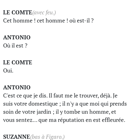
LE COMTE
(avec feu.)
Cet homme ! cet homme ! où est-il ?
ANTONIO
Où il est ?
LE COMTE
Oui.
ANTONIO
C'est ce que je dis. Il faut me le trouver, déjà. Je
suis votre domestique ; il n'y a que moi qui prends
soin de votre jardin ; il y tombe un homme, et
vous sentez… que ma réputation en est effleurée.
SUZANNE
(bas à Figaro.)