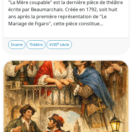
"La Mère coupable" est la dernière pièce de théâtre
écrite par Beaumarchais. Créée en 1792, soit huit
ans après la première représentation de "Le
Mariage de Figaro", cette pièce constitue...
e
Drame
Théâtre
XVIII
siècle