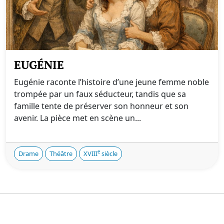
EUGÉNIE
Eugénie raconte l’histoire d’une jeune femme noble
trompée par un faux séducteur, tandis que sa
famille tente de préserver son honneur et son
avenir. La pièce met en scène un...
e
Drame
Théâtre
XVIII
siècle