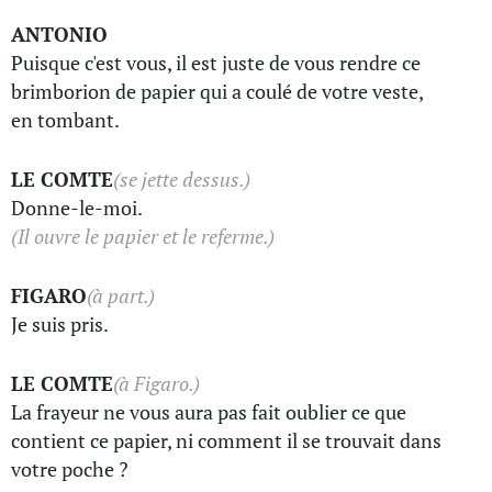
ANTONIO
Puisque c'est vous, il est juste de vous rendre ce
brimborion de papier qui a coulé de votre veste,
en tombant.
LE COMTE
(se jette dessus.)
Donne-le-moi.
(Il ouvre le papier et le referme.)
FIGARO
(à part.)
Je suis pris.
LE COMTE
(à Figaro.)
La frayeur ne vous aura pas fait oublier ce que
contient ce papier, ni comment il se trouvait dans
votre poche ?