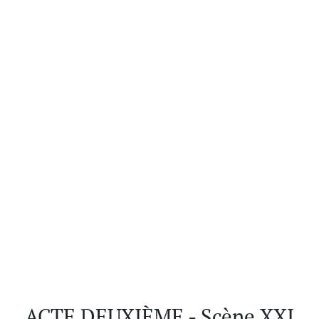
ACTE DEUXIÈME - Scène XXI