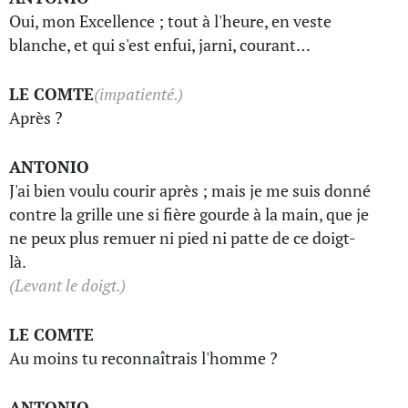
Oui, mon Excellence ; tout à l'heure, en veste
blanche, et qui s'est enfui, jarni, courant…
LE COMTE
(impatienté.)
Après ?
ANTONIO
J'ai bien voulu courir après ; mais je me suis donné
contre la grille une si fière gourde à la main, que je
ne peux plus remuer ni pied ni patte de ce doigt-
là.
(Levant le doigt.)
LE COMTE
Au moins tu reconnaîtrais l'homme ?
ANTONIO