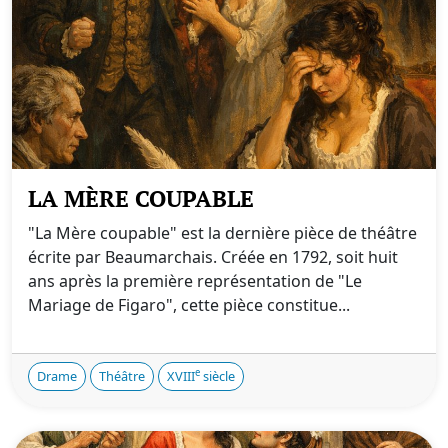
LA MÈRE COUPABLE
"La Mère coupable" est la dernière pièce de théâtre
écrite par Beaumarchais. Créée en 1792, soit huit
ans après la première représentation de "Le
Mariage de Figaro", cette pièce constitue...
e
Drame
Théâtre
XVIII
siècle