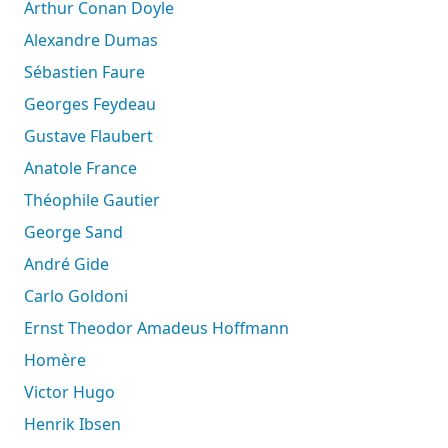
Arthur Conan Doyle
Alexandre Dumas
Sébastien Faure
Georges Feydeau
Gustave Flaubert
Anatole France
Théophile Gautier
George Sand
André Gide
Carlo Goldoni
Ernst Theodor Amadeus Hoffmann
Homère
Victor Hugo
Henrik Ibsen