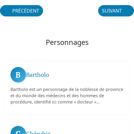
PRÉCÉDENT
SUIVANT
Personnages
B
Bartholo
Bartholo est un personnage de la noblesse de province
et du monde des médecins et des hommes de
procédure, identifié ici comme « docteur »...
C
Chérubin