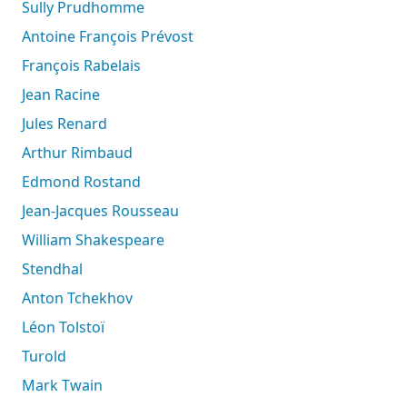
Sully Prudhomme
Antoine François Prévost
François Rabelais
Jean Racine
Jules Renard
Arthur Rimbaud
Edmond Rostand
Jean-Jacques Rousseau
William Shakespeare
Stendhal
Anton Tchekhov
Léon Tolstoï
Turold
Mark Twain