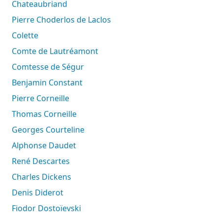
Chateaubriand
Pierre Choderlos de Laclos
Colette
Comte de Lautréamont
Comtesse de Ségur
Benjamin Constant
Pierre Corneille
Thomas Corneille
Georges Courteline
Alphonse Daudet
René Descartes
Charles Dickens
Denis Diderot
Fiodor Dostoïevski