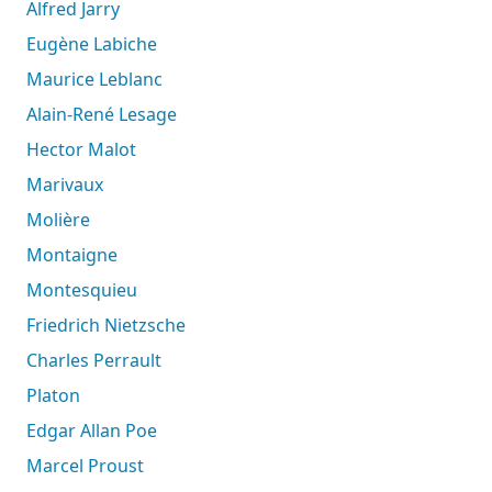
Alfred Jarry
Eugène Labiche
Maurice Leblanc
Alain-René Lesage
Hector Malot
Marivaux
Molière
Montaigne
Montesquieu
Friedrich Nietzsche
Charles Perrault
Platon
Edgar Allan Poe
Marcel Proust