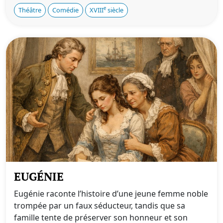
e
Théâtre
Comédie
XVIII
siècle
EUGÉNIE
Eugénie raconte l’histoire d’une jeune femme noble
trompée par un faux séducteur, tandis que sa
famille tente de préserver son honneur et son