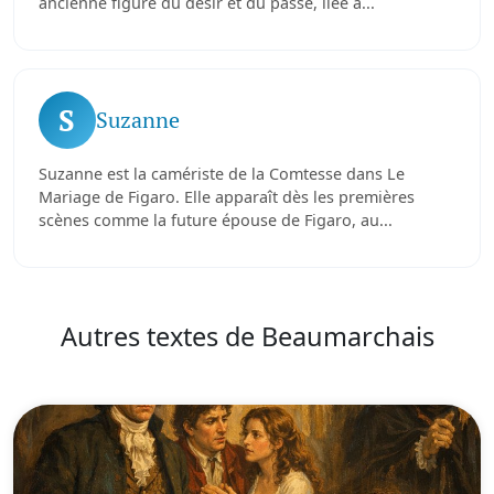
ancienne figure du désir et du passé, liée à...
S
Suzanne
Suzanne est la camériste de la Comtesse dans Le
Mariage de Figaro. Elle apparaît dès les premières
scènes comme la future épouse de Figaro, au...
Autres textes de Beaumarchais