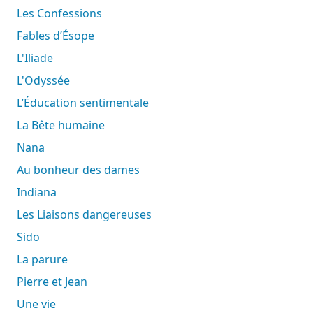
Les Confessions
Fables d’Ésope
L'Iliade
L'Odyssée
L’Éducation sentimentale
La Bête humaine
Nana
Au bonheur des dames
Indiana
Les Liaisons dangereuses
Sido
La parure
Pierre et Jean
Une vie