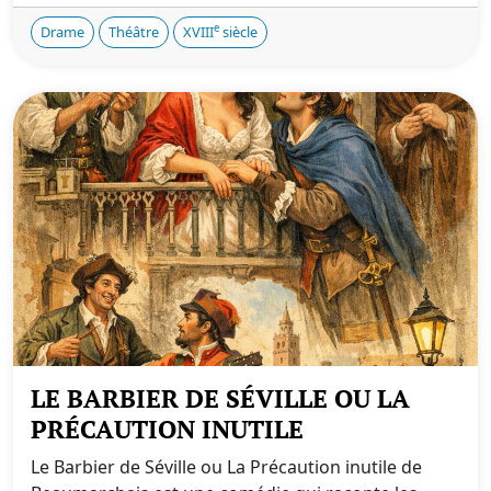
e
Drame
Théâtre
XVIII
siècle
LE BARBIER DE SÉVILLE OU LA
PRÉCAUTION INUTILE
Le Barbier de Séville ou La Précaution inutile de