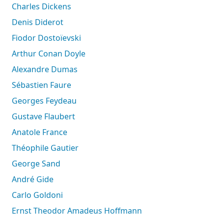
Charles Dickens
Denis Diderot
Fiodor Dostoïevski
Arthur Conan Doyle
Alexandre Dumas
Sébastien Faure
Georges Feydeau
Gustave Flaubert
Anatole France
Théophile Gautier
George Sand
André Gide
Carlo Goldoni
Ernst Theodor Amadeus Hoffmann