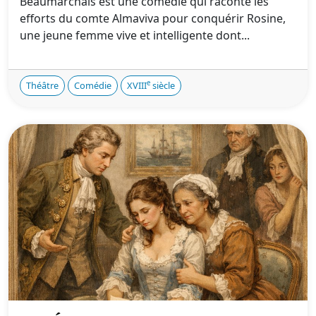
Beaumarchais est une comédie qui raconte les
efforts du comte Almaviva pour conquérir Rosine,
une jeune femme vive et intelligente dont...
e
Théâtre
Comédie
XVIII
siècle