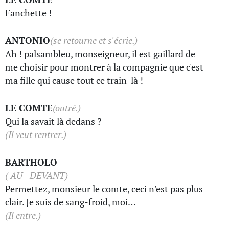
Fanchette !
ANTONIO
(se retourne et s'écrie.)
Ah ! palsambleu, monseigneur, il est gaillard de
me choisir pour montrer à la compagnie que c'est
ma fille qui cause tout ce train-là !
LE COMTE
(outré.)
Qui la savait là dedans ?
(Il veut rentrer.)
BARTHOLO
( AU - DEVANT)
Permettez, monsieur le comte, ceci n'est pas plus
clair. Je suis de sang-froid, moi…
(Il entre.)