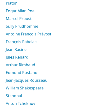
Platon
Edgar Allan Poe
Marcel Proust
Sully Prudhomme
Antoine François Prévost
François Rabelais
Jean Racine
Jules Renard
Arthur Rimbaud
Edmond Rostand
Jean-Jacques Rousseau
William Shakespeare
Stendhal
Anton Tchekhov