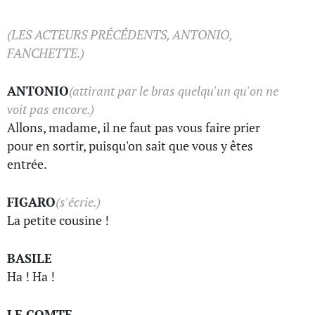
(LES ACTEURS PRÉCÉDENTS, ANTONIO,
FANCHETTE.)
ANTONIO
(attirant par le bras quelqu'un qu'on ne
voit pas encore.)
Allons, madame, il ne faut pas vous faire prier
pour en sortir, puisqu'on sait que vous y êtes
entrée.
FIGARO
(s'écrie.)
La petite cousine !
BASILE
Ha ! Ha !
LE COMTE