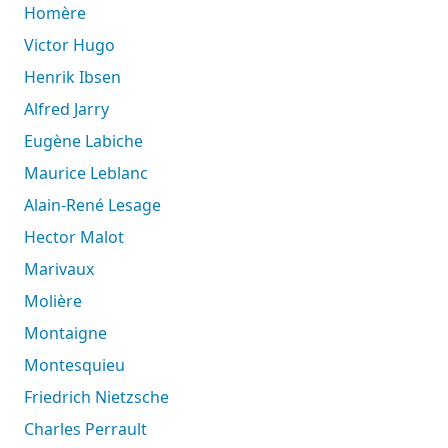
Homère
Victor Hugo
Henrik Ibsen
Alfred Jarry
Eugène Labiche
Maurice Leblanc
Alain-René Lesage
Hector Malot
Marivaux
Molière
Montaigne
Montesquieu
Friedrich Nietzsche
Charles Perrault