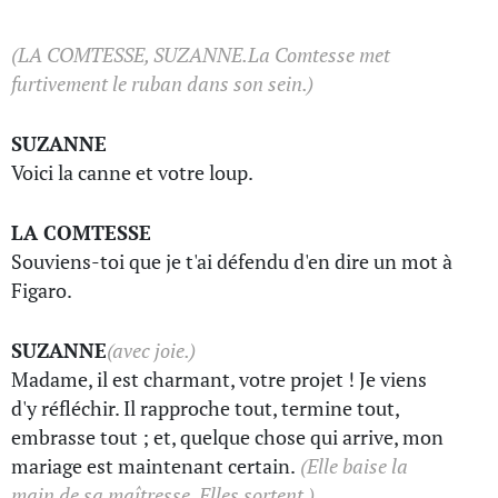
(LA COMTESSE, SUZANNE.La Comtesse met
furtivement le ruban dans son sein.)
SUZANNE
Voici la canne et votre loup.
LA COMTESSE
Souviens-toi que je t'ai défendu d'en dire un mot à
Figaro.
SUZANNE
(avec joie.)
Madame, il est charmant, votre projet ! Je viens
d'y réfléchir. Il rapproche tout, termine tout,
embrasse tout ; et, quelque chose qui arrive, mon
mariage est maintenant certain.
(Elle baise la
main de sa maîtresse. Elles sortent.)