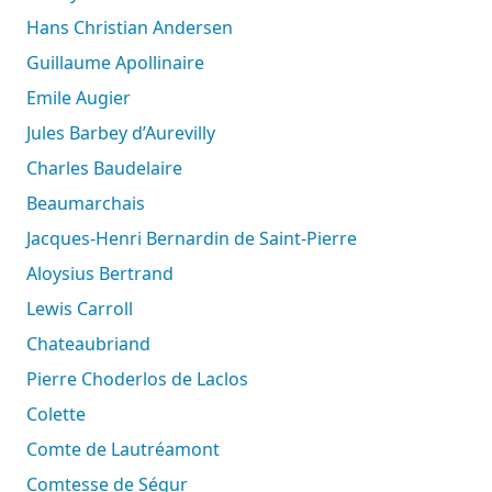
Hans Christian Andersen
Guillaume Apollinaire
Emile Augier
Jules Barbey d’Aurevilly
Charles Baudelaire
Beaumarchais
Jacques-Henri Bernardin de Saint-Pierre
Aloysius Bertrand
Lewis Carroll
Chateaubriand
Pierre Choderlos de Laclos
Colette
Comte de Lautréamont
Comtesse de Ségur