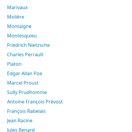
Marivaux
Molière
Montaigne
Montesquieu
Friedrich Nietzsche
Charles Perrault
Platon
Edgar Allan Poe
Marcel Proust
Sully Prudhomme
Antoine François Prévost
François Rabelais
Jean Racine
Jules Renard