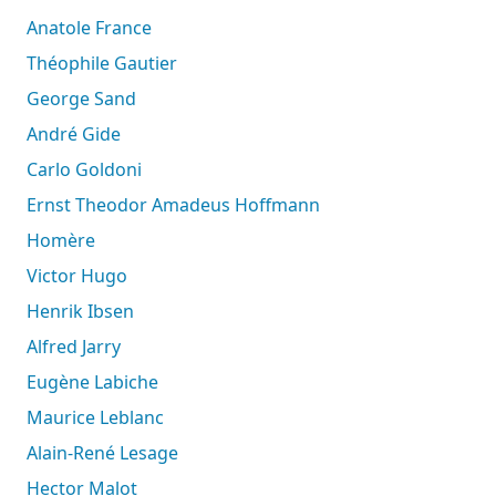
Anatole France
Théophile Gautier
George Sand
André Gide
Carlo Goldoni
Ernst Theodor Amadeus Hoffmann
Homère
Victor Hugo
Henrik Ibsen
Alfred Jarry
Eugène Labiche
Maurice Leblanc
Alain-René Lesage
Hector Malot