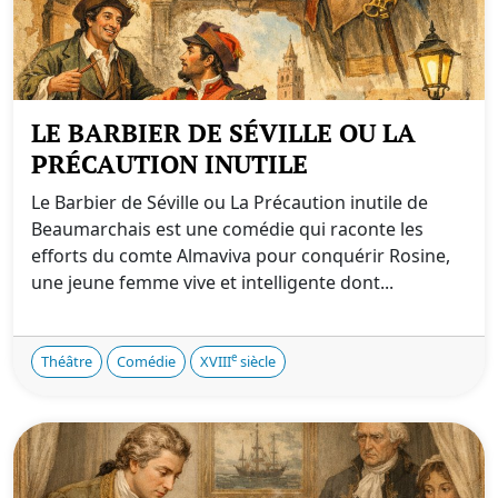
LE BARBIER DE SÉVILLE OU LA
PRÉCAUTION INUTILE
Le Barbier de Séville ou La Précaution inutile de
Beaumarchais est une comédie qui raconte les
efforts du comte Almaviva pour conquérir Rosine,
une jeune femme vive et intelligente dont...
e
Théâtre
Comédie
XVIII
siècle