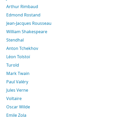
Arthur Rimbaud
Edmond Rostand
Jean-Jacques Rousseau
William Shakespeare
Stendhal
Anton Tchekhov
Léon Tolstoï
Turold
Mark Twain
Paul Valéry
Jules Verne
Voltaire
Oscar Wilde
Emile Zola