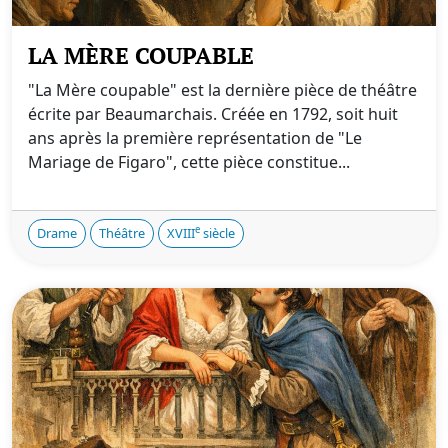
LA MÈRE COUPABLE
"La Mère coupable" est la dernière pièce de théâtre
écrite par Beaumarchais. Créée en 1792, soit huit
ans après la première représentation de "Le
Mariage de Figaro", cette pièce constitue...
e
Drame
Théâtre
XVIII
siècle