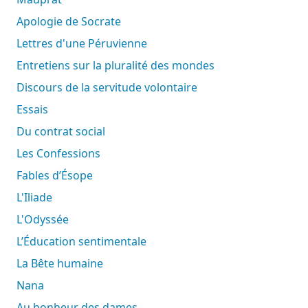
Apologie de Socrate
Lettres d'une Péruvienne
Entretiens sur la pluralité des mondes
Discours de la servitude volontaire
Essais
Du contrat social
Les Confessions
Fables d’Ésope
L'Iliade
L'Odyssée
L’Éducation sentimentale
La Bête humaine
Nana
Au bonheur des dames