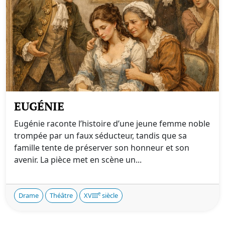
EUGÉNIE
Eugénie raconte l’histoire d’une jeune femme noble
trompée par un faux séducteur, tandis que sa
famille tente de préserver son honneur et son
avenir. La pièce met en scène un...
e
Drame
Théâtre
XVIII
siècle