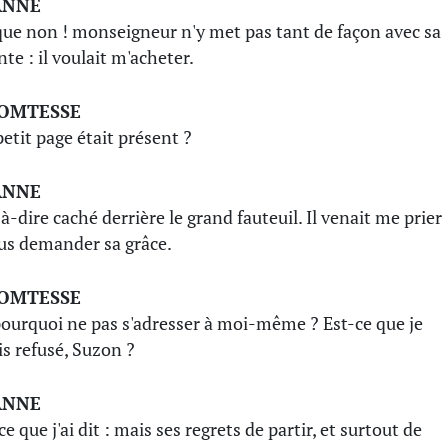
ANNE
que non ! monseigneur n'y met pas tant de façon avec sa
te : il voulait m'acheter.
COMTESSE
petit page était présent ?
ANNE
à-dire caché derrière le grand fauteuil. Il venait me prier
us demander sa grâce.
COMTESSE
pourquoi ne pas s'adresser à moi-même ? Est-ce que je
is refusé, Suzon ?
ANNE
ce que j'ai dit : mais ses regrets de partir, et surtout de