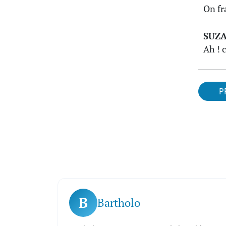
On fr
SUZ
Ah ! 
P
B
Bartholo