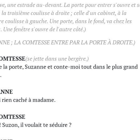
ve, une estrade au-devant. La porte pour entrer s'ouvre et s
 la troisième coulisse à droite ; celle d'un cabinet, à la
e coulisse à gauche. Une porte, dans le fond, va chez les
 Une fenêtre s'ouvre de l'autre côté.)
NNE ; LA COMTESSE ENTRE PAR LA PORTE À DROITE.)
COMTESSE
(se jette dans une bergère.)
 la porte, Suzanne et conte-moi tout dans le plus grand
.
ANNE
ai rien caché à madame.
COMTESSE
 Suzon, il voulait te séduire ?