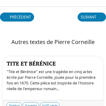
PRÉCÉDENT
SUIVANT
Autres textes de Pierre Corneille
TITE ET BÉRÉNICE
"Tite et Bérénice" est une tragédie en cinq actes
écrite par Pierre Corneille, jouée pour la première
fois en 1670. Cette pièce est inspirée de l'histoire
réelle de l'empereur romain...
e
Théâtre
Tragédie
XVII
siècle