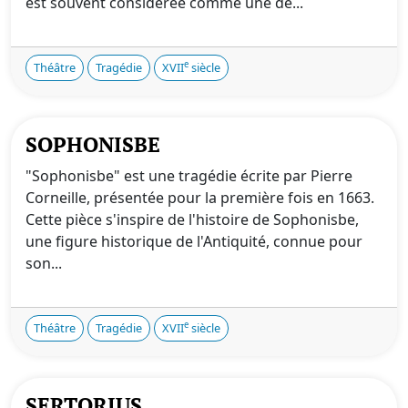
est souvent considérée comme une de...
e
Théâtre
Tragédie
XVII
siècle
SOPHONISBE
"Sophonisbe" est une tragédie écrite par Pierre
Corneille, présentée pour la première fois en 1663.
Cette pièce s'inspire de l'histoire de Sophonisbe,
une figure historique de l'Antiquité, connue pour
son...
e
Théâtre
Tragédie
XVII
siècle
SERTORIUS