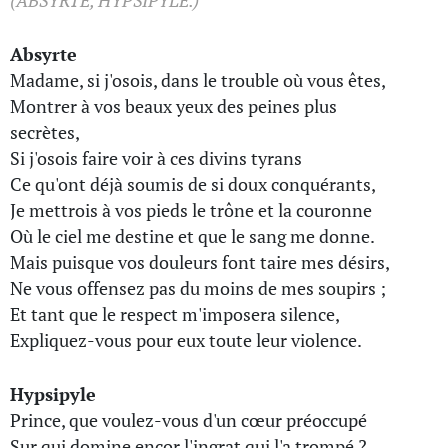
(ABSYRTE, HYPSIPYLE.)
Absyrte
Madame, si j'osois, dans le trouble où vous êtes,
Montrer à vos beaux yeux des peines plus
secrètes,
Si j'osois faire voir à ces divins tyrans
Ce qu'ont déjà soumis de si doux conquérants,
Je mettrois à vos pieds le trône et la couronne
Où le ciel me destine et que le sang me donne.
Mais puisque vos douleurs font taire mes désirs,
Ne vous offensez pas du moins de mes soupirs ;
Et tant que le respect m'imposera silence,
Expliquez-vous pour eux toute leur violence.
Hypsipyle
Prince, que voulez-vous d'un cœur préoccupé
Sur qui domine encor l'ingrat qui l'a trompé ?