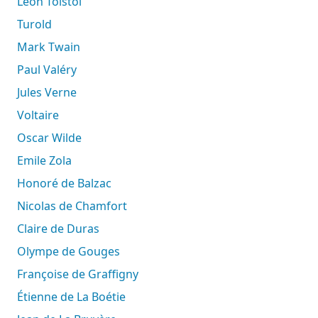
Léon Tolstoï
Turold
Mark Twain
Paul Valéry
Jules Verne
Voltaire
Oscar Wilde
Emile Zola
Honoré de Balzac
Nicolas de Chamfort
Claire de Duras
Olympe de Gouges
Françoise de Graffigny
Étienne de La Boétie