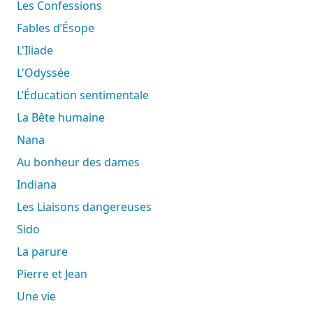
Les Confessions
Fables d’Ésope
L'Iliade
L'Odyssée
L’Éducation sentimentale
La Bête humaine
Nana
Au bonheur des dames
Indiana
Les Liaisons dangereuses
Sido
La parure
Pierre et Jean
Une vie