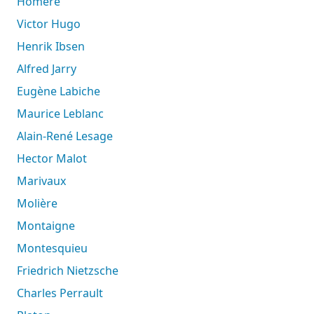
Homère
Victor Hugo
Henrik Ibsen
Alfred Jarry
Eugène Labiche
Maurice Leblanc
Alain-René Lesage
Hector Malot
Marivaux
Molière
Montaigne
Montesquieu
Friedrich Nietzsche
Charles Perrault