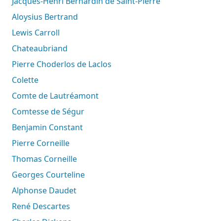
Jacques-Henri Bernardin de Saint-Pierre
Aloysius Bertrand
Lewis Carroll
Chateaubriand
Pierre Choderlos de Laclos
Colette
Comte de Lautréamont
Comtesse de Ségur
Benjamin Constant
Pierre Corneille
Thomas Corneille
Georges Courteline
Alphonse Daudet
René Descartes