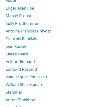
Platon
Edgar Allan Poe
Marcel Proust
Sully Prudhomme
Antoine François Prévost
François Rabelais
Jean Racine
Jules Renard
Arthur Rimbaud
Edmond Rostand
Jean-Jacques Rousseau
William Shakespeare
Stendhal
Anton Tchekhov