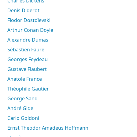
Charles Dickens
Denis Diderot
Fiodor Dostoïevski
Arthur Conan Doyle
Alexandre Dumas
Sébastien Faure
Georges Feydeau
Gustave Flaubert
Anatole France
Théophile Gautier
George Sand
André Gide
Carlo Goldoni
Ernst Theodor Amadeus Hoffmann