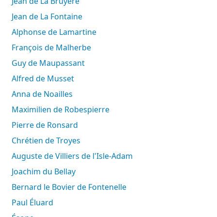
Jean de La Bruyère
Jean de La Fontaine
Alphonse de Lamartine
François de Malherbe
Guy de Maupassant
Alfred de Musset
Anna de Noailles
Maximilien de Robespierre
Pierre de Ronsard
Chrétien de Troyes
Auguste de Villiers de l'Isle-Adam
Joachim du Bellay
Bernard le Bovier de Fontenelle
Paul Éluard