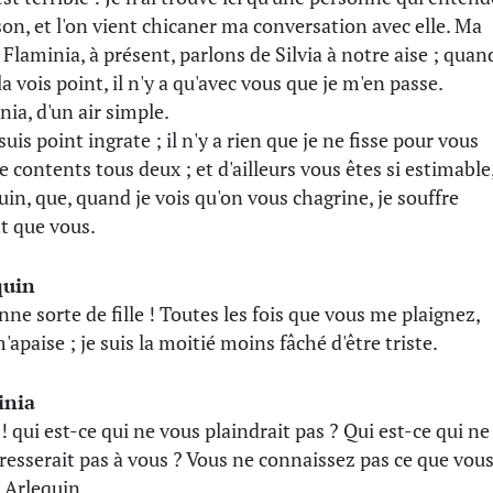
ison, et l'on vient chicaner ma conversation avec elle. Ma
 Flaminia, à présent, parlons de Silvia à notre aise ; quan
la vois point, il n'y a qu'avec vous que je m'en passe.
nia, d'un air simple.
suis point ingrate ; il n'y a rien que je ne fisse pour vous
e contents tous deux ; et d'ailleurs vous êtes si estimable
uin, que, quand je vois qu'on vous chagrine, je souffre
t que vous.
quin
nne sorte de fille ! Toutes les fois que vous me plaignez,
'apaise ; je suis la moitié moins fâché d'être triste.
inia
 ! qui est-ce qui ne vous plaindrait pas ? Qui est-ce qui ne
éresserait pas à vous ? Vous ne connaissez pas ce que vou
, Arlequin