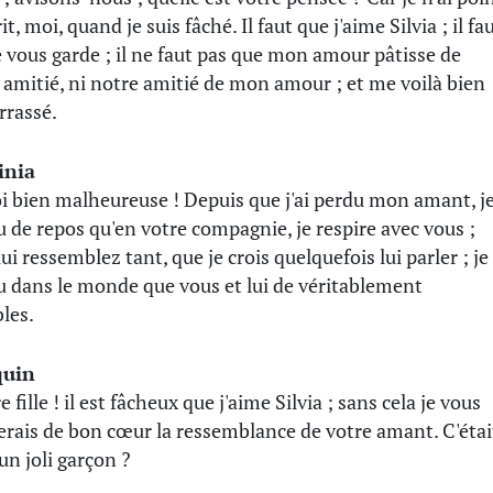
it, moi, quand je suis fâché. Il faut que j'aime Silvia ; il fa
e vous garde ; il ne faut pas que mon amour pâtisse de
 amitié, ni notre amitié de mon amour ; et me voilà bien
rassé.
inia
i bien malheureuse ! Depuis que j'ai perdu mon amant, j
eu de repos qu'en votre compagnie, je respire avec vous ;
ui ressemblez tant, que je crois quelquefois lui parler ; je
vu dans le monde que vous et lui de véritablement
les.
quin
 fille ! il est fâcheux que j'aime Silvia ; sans cela je vous
rais de bon cœur la ressemblance de votre amant. C'étai
un joli garçon ?