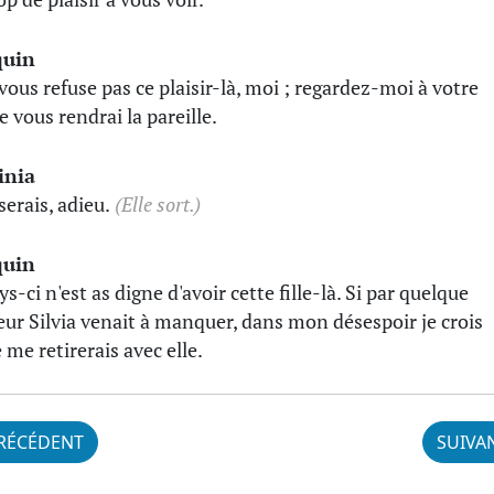
quin
 vous refuse pas ce plaisir-là, moi ; regardez-moi à votre
je vous rendrai la pareille.
inia
serais, adieu.
(Elle sort.)
quin
s-ci n'est as digne d'avoir cette fille-là. Si par quelque
ur Silvia venait à manquer, dans mon désespoir je crois
 me retirerais avec elle.
RÉCÉDENT
SUIVA