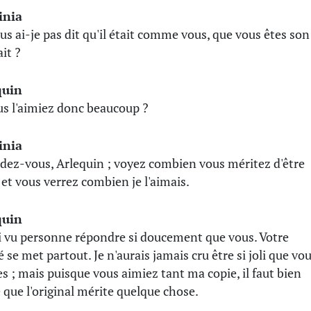
inia
us ai-je pas dit qu'il était comme vous, que vous êtes son
it ?
quin
us l'aimiez donc beaucoup ?
inia
dez-vous, Arlequin ; voyez combien vous méritez d'être
 et vous verrez combien je l'aimais.
quin
ai vu personne répondre si doucement que vous. Votre
 se met partout. Je n'aurais jamais cru être si joli que vo
tes ; mais puisque vous aimiez tant ma copie, il faut bien
e que l'original mérite quelque chose.