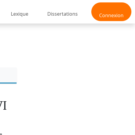
Lexique
Dissertations
Connexion
VI
e