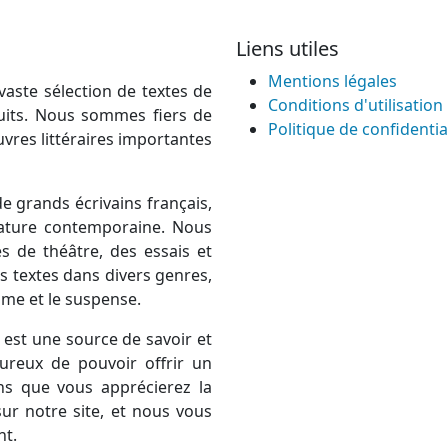
Liens utiles
Mentions légales
vaste sélection de textes de
Conditions d'utilisation
atuits. Nous sommes fiers de
Politique de confidentia
uvres littéraires importantes
e grands écrivains français,
térature contemporaine. Nous
 de théâtre, des essais et
 textes dans divers genres,
rame et le suspense.
est une source de savoir et
ureux de pouvoir offrir un
ns que vous apprécierez la
ur notre site, et nous vous
nt.