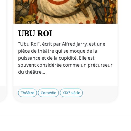
UBU ROI
"Ubu Roi", écrit par Alfred Jarry, est une
pièce de théâtre qui se moque de la
puissance et de la cupidité. Elle est
souvent considérée comme un précurseur
du théâtre...
e
Théâtre
Comédie
XIX
siècle