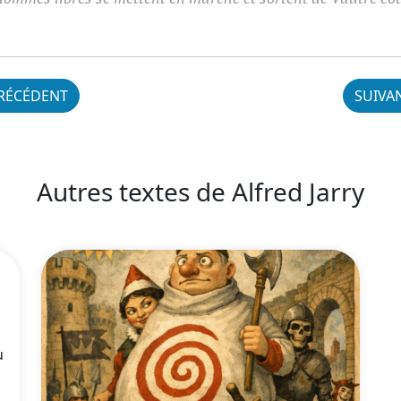
RÉCÉDENT
SUIVA
Autres textes de Alfred Jarry
u