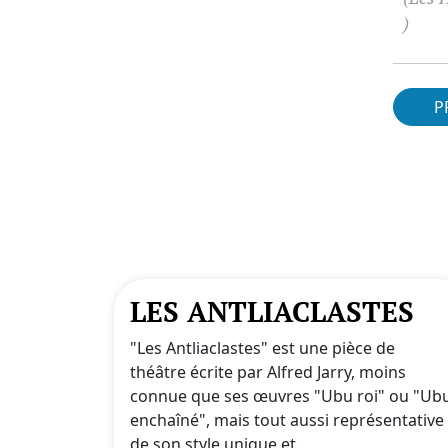
)
P
LES ANTLIACLASTES
"Les Antliaclastes" est une pièce de
théâtre écrite par Alfred Jarry, moins
connue que ses œuvres "Ubu roi" ou "Ub
enchaîné", mais tout aussi représentative
de son style unique et...