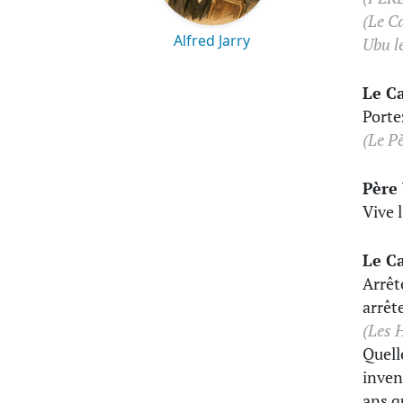
(Le C
Alfred Jarry
Ubu le
Le C
Porte
(Le Pè
Père
Vive 
Le C
Arrêt
arrêt
(Les 
Quell
inven
ans q