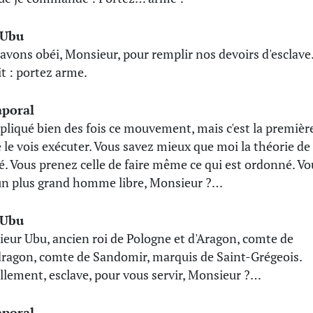
 Ubu
avons obéi, Monsieur, pour remplir nos devoirs d'esclave
ait : portez arme.
aporal
expliqué bien des fois ce mouvement, mais c'est la premièr
e le vois exécuter. Vous savez mieux que moi la théorie de 
té. Vous prenez celle de faire même ce qui est ordonné. Vo
un plus grand homme libre, Monsieur ?…
 Ubu
eur Ubu, ancien roi de Pologne et d'Aragon, comte de
agon, comte de Sandomir, marquis de Saint-Grégeois.
llement, esclave, pour vous servir, Monsieur ?…
aporal