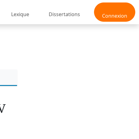
Lexique
Dissertations
Connexion
V