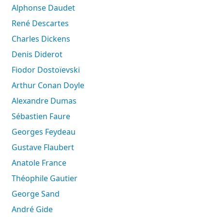
Alphonse Daudet
René Descartes
Charles Dickens
Denis Diderot
Fiodor Dostoïevski
Arthur Conan Doyle
Alexandre Dumas
Sébastien Faure
Georges Feydeau
Gustave Flaubert
Anatole France
Théophile Gautier
George Sand
André Gide