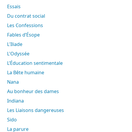
Essais
Du contrat social
Les Confessions
Fables d’Ésope
L'Iliade
L'Odyssée
L’Éducation sentimentale
La Bête humaine
Nana
Au bonheur des dames
Indiana
Les Liaisons dangereuses
Sido
La parure