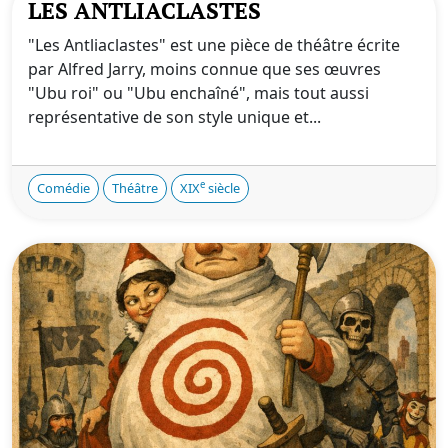
LES ANTLIACLASTES
"Les Antliaclastes" est une pièce de théâtre écrite
par Alfred Jarry, moins connue que ses œuvres
"Ubu roi" ou "Ubu enchaîné", mais tout aussi
représentative de son style unique et...
e
Comédie
Théâtre
XIX
siècle