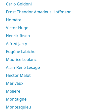
Carlo Goldoni
Ernst Theodor Amadeus Hoffmann
Homère
Victor Hugo
Henrik Ibsen
Alfred Jarry
Eugène Labiche
Maurice Leblanc
Alain-René Lesage
Hector Malot
Marivaux
Molière
Montaigne
Montesquieu