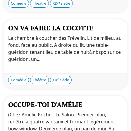
e
Comédie
Théâtre
XIX
siècle
ON VA FAIRE LA COCOTTE
La chambre à coucher des Trévelin. Lit de milieu, au
fond, face au public. A droite du lit, une table-
guéridon tenant lieu de table de nuit&nbsp;; sur ce
guéridon, un...
e
Comédie
Théâtre
XX
siècle
OCCUPE-TOI D'AMÉLIE
(Chez Amélie Pochet. Le Salon. Premier plan,
fenêtre à quatre vantaux et formant légèrement
bow-window. Deuxième plan, un pan de mur. Au