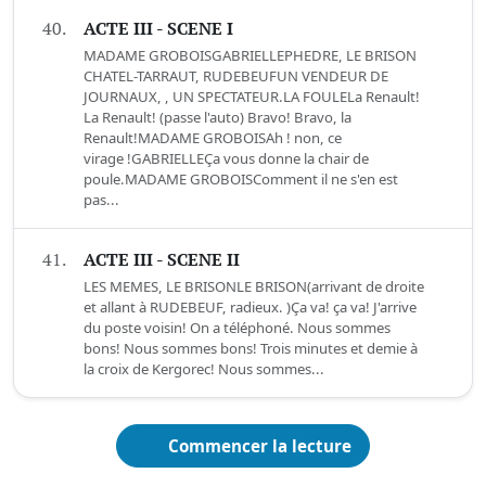
40.
ACTE III - SCENE I
MADAME GROBOISGABRIELLEPHEDRE, LE BRISON
CHATEL-TARRAUT, RUDEBEUFUN VENDEUR DE
JOURNAUX, , UN SPECTATEUR.LA FOULELa Renault!
La Renault! (passe l'auto) Bravo! Bravo, la
Renault!MADAME GROBOISAh ! non, ce
virage !GABRIELLEÇa vous donne la chair de
poule.MADAME GROBOISComment il ne s'en est
pas...
41.
ACTE III - SCENE II
LES MEMES, LE BRISONLE BRISON(arrivant de droite
et allant à RUDEBEUF, radieux. )Ça va! ça va! J'arrive
du poste voisin! On a téléphoné. Nous sommes
bons! Nous sommes bons! Trois minutes et demie à
la croix de Kergorec! Nous sommes...
Commencer la lecture