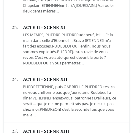
Chapelain.ETIENNEHein !… (A JOURDAIN.) Va rouler
deux cents mètres...
23.
ACTE II - SCENE XI
LES MEMES, PHEDRE.PHEDRERudebeuf, ici !… Et la
main dans celle d'Etienne !… Bravo !ETIENNEIl m'a
fait des excuses.RUDEBEUFOui, enfin, nous nous
sommes expliqués.PHEDREJe suis ravie de vous
revoir. C'est votre auto qui est devant la porte ?
RUDEBEUFOui ! Vous permettez...
24.
ACTE II - SCENE XII
PHEDREETIENNE, puis GABRIELLE.PHEDREDites, ça
ne vous chiffonne pas que j'aie retenu Rudebeuf à
dîner ?ETIENNEPensez-vous, patronne ! D'ailleurs, ce
serait… que je ne me permettrais pas. Je ne suis pas
chez moi.PHEDREOh! c'est la seconde fois que vous
me le...
25.
ACTE II - SCENE XIII