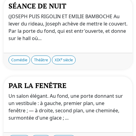
SÉANCE DE NUIT
(JOSEPH PUIS RIGOLIN ET EMILIE BAMBOCHE Au
lever du rideau, Joseph achève de mettre le couvert.
Par la porte du fond, qui est entr'ouverte, et donne
sur le hall où...
e
Comédie
Théâtre
XIX
siècle
PAR LA FENÊTRE
Un salon élégant. Au fond, une porte donnant sur
un vestibule : à gauche, premier plan, une
fenêtre ; — à droite, second plan, une cheminée,
surmontée d'une glace ; ...