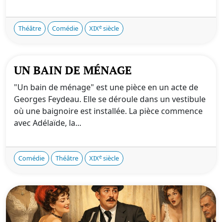
e
Théâtre
Comédie
XIX
siècle
UN BAIN DE MÉNAGE
"Un bain de ménage" est une pièce en un acte de
Georges Feydeau. Elle se déroule dans un vestibule
où une baignoire est installée. La pièce commence
avec Adélaïde, la...
e
Comédie
Théâtre
XIX
siècle