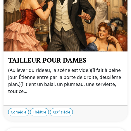
TAILLEUR POUR DAMES
(Au lever du rideau, la scène est vide.)(Il fait à peine
jour. Étienne entre par la porte de droite, deuxième
plan.)(Il tient un balai, un plumeau, une serviette,
tout ce...
e
Comédie
Théâtre
XIX
siècle