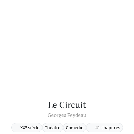
Le Circuit
Georges Feydeau
e
XX
siècle
Théâtre
Comédie
41 chapitres