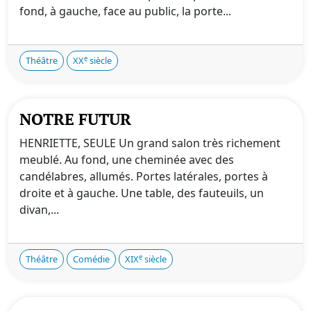
fond, à gauche, face au public, la porte...
e
Théâtre
XX
siècle
NOTRE FUTUR
HENRIETTE, SEULE Un grand salon très richement
meublé. Au fond, une cheminée avec des
candélabres, allumés. Portes latérales, portes à
droite et à gauche. Une table, des fauteuils, un
divan,...
e
Théâtre
Comédie
XIX
siècle