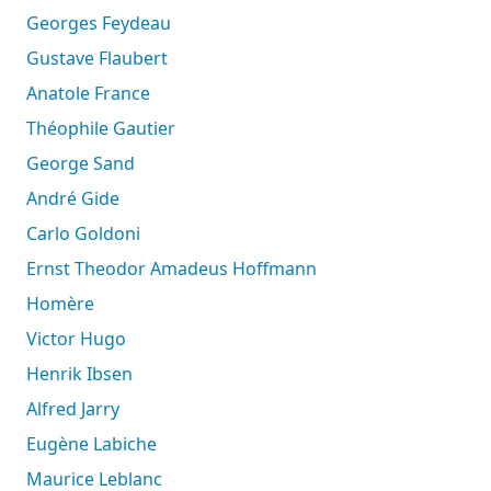
Georges Feydeau
Gustave Flaubert
Anatole France
Théophile Gautier
George Sand
André Gide
Carlo Goldoni
Ernst Theodor Amadeus Hoffmann
Homère
Victor Hugo
Henrik Ibsen
Alfred Jarry
Eugène Labiche
Maurice Leblanc