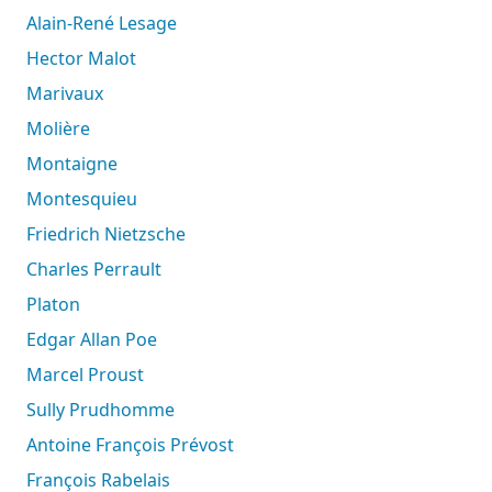
Alain-René Lesage
Hector Malot
Marivaux
Molière
Montaigne
Montesquieu
Friedrich Nietzsche
Charles Perrault
Platon
Edgar Allan Poe
Marcel Proust
Sully Prudhomme
Antoine François Prévost
François Rabelais