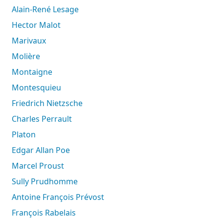
Alain-René Lesage
Hector Malot
Marivaux
Molière
Montaigne
Montesquieu
Friedrich Nietzsche
Charles Perrault
Platon
Edgar Allan Poe
Marcel Proust
Sully Prudhomme
Antoine François Prévost
François Rabelais