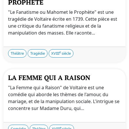
PROPHÈTE
"Le Fanatisme ou Mahomet le Prophète" est une
tragédie de Voltaire écrite en 1739. Cette pièce est
une critique du fanatisme religieux et de la
manipulation des masses. Elle raconte...
e
Théâtre
Tragédie
XVIII
siècle
LA FEMME QUI A RAISON
"La Femme qui a Raison" de Voltaire est une
comédie qui aborde les thèmes de l'amour, du
mariage, et de la manipulation sociale. L'intrigue se
concentre sur Madame Duru, qui...
e
Comédie
Théâtre
XVIII
siècle