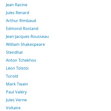
Jean Racine
Jules Renard
Arthur Rimbaud
Edmond Rostand
Jean-Jacques Rousseau
William Shakespeare
Stendhal
Anton Tchekhov
Léon Tolstoï
Turold
Mark Twain
Paul Valéry
Jules Verne
Voltaire