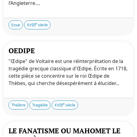
l’Angleterre....
e
Essai
XVIII
siècle
OEDIPE
"Œdipe" de Voltaire est une réinterprétation de la
tragédie grecque classique d'Œdipe. Écrite en 1718,
cette pièce se concentre sur le roi Œdipe de
Thèbes, qui cherche désespérément à élucider...
e
Théâtre
Tragédie
XVIII
siècle
LE FANATISME OU MAHOMET LE