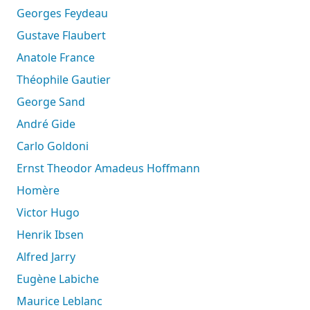
Georges Feydeau
Gustave Flaubert
Anatole France
Théophile Gautier
George Sand
André Gide
Carlo Goldoni
Ernst Theodor Amadeus Hoffmann
Homère
Victor Hugo
Henrik Ibsen
Alfred Jarry
Eugène Labiche
Maurice Leblanc