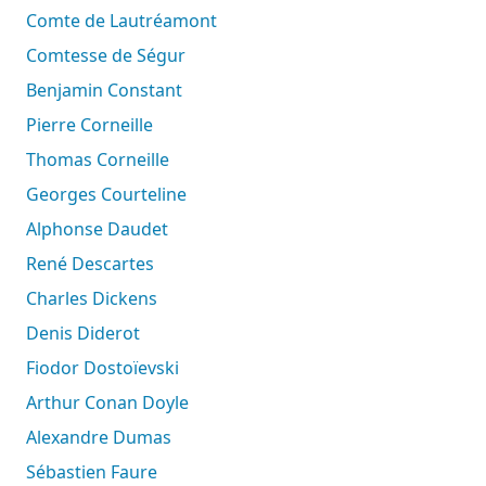
Comte de Lautréamont
Comtesse de Ségur
Benjamin Constant
Pierre Corneille
Thomas Corneille
Georges Courteline
Alphonse Daudet
René Descartes
Charles Dickens
Denis Diderot
Fiodor Dostoïevski
Arthur Conan Doyle
Alexandre Dumas
Sébastien Faure