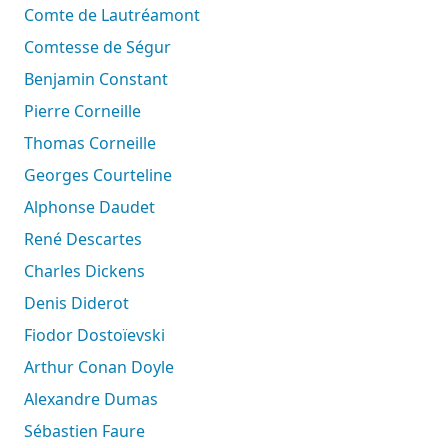
Comte de Lautréamont
Comtesse de Ségur
Benjamin Constant
Pierre Corneille
Thomas Corneille
Georges Courteline
Alphonse Daudet
René Descartes
Charles Dickens
Denis Diderot
Fiodor Dostoïevski
Arthur Conan Doyle
Alexandre Dumas
Sébastien Faure