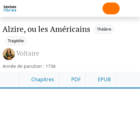
Alzire, ou les Américains
Théâtre
Tragédie
Voltaire
Année de parution : 1736
Chapitres
PDF
EPUB