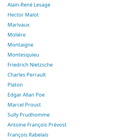
Alain-René Lesage
Hector Malot
Marivaux
Molière
Montaigne
Montesquieu
Friedrich Nietzsche
Charles Perrault
Platon
Edgar Allan Poe
Marcel Proust
Sully Prudhomme
Antoine François Prévost
François Rabelais