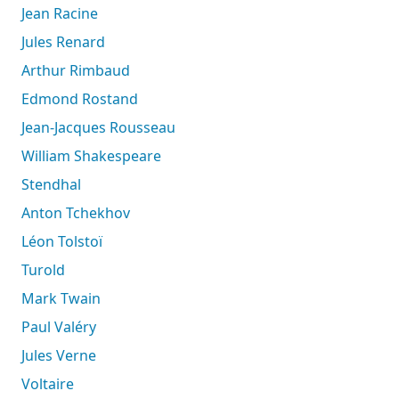
Jean Racine
Jules Renard
Arthur Rimbaud
Edmond Rostand
Jean-Jacques Rousseau
William Shakespeare
Stendhal
Anton Tchekhov
Léon Tolstoï
Turold
Mark Twain
Paul Valéry
Jules Verne
Voltaire