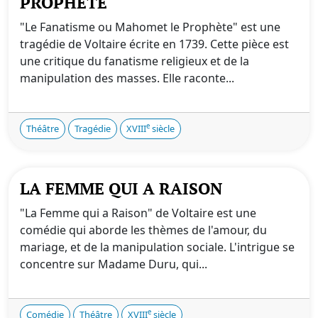
PROPHÈTE
"Le Fanatisme ou Mahomet le Prophète" est une
tragédie de Voltaire écrite en 1739. Cette pièce est
une critique du fanatisme religieux et de la
manipulation des masses. Elle raconte...
e
Théâtre
Tragédie
XVIII
siècle
LA FEMME QUI A RAISON
"La Femme qui a Raison" de Voltaire est une
comédie qui aborde les thèmes de l'amour, du
mariage, et de la manipulation sociale. L'intrigue se
concentre sur Madame Duru, qui...
e
Comédie
Théâtre
XVIII
siècle