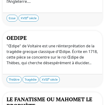
l’Angleterre....
e
Essai
XVIII
siècle
OEDIPE
"Œdipe" de Voltaire est une réinterprétation de la
tragédie grecque classique d'Œdipe. Écrite en 1718,
cette pièce se concentre sur le roi Œdipe de
Thèbes, qui cherche désespérément à élucider...
e
Théâtre
Tragédie
XVIII
siècle
LE FANATISME OU MAHOMET LE