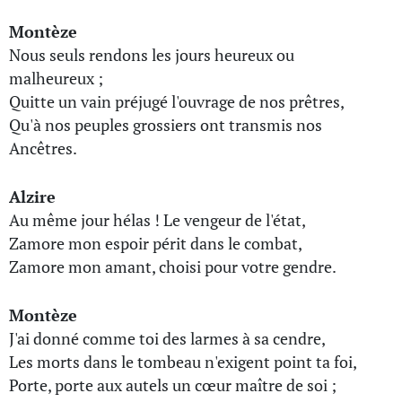
Montèze
Nous seuls rendons les jours heureux ou
malheureux ;
Quitte un vain préjugé l'ouvrage de nos prêtres,
Qu'à nos peuples grossiers ont transmis nos
Ancêtres.
Alzire
Au même jour hélas ! Le vengeur de l'état,
Zamore mon espoir périt dans le combat,
Zamore mon amant, choisi pour votre gendre.
Montèze
J'ai donné comme toi des larmes à sa cendre,
Les morts dans le tombeau n'exigent point ta foi,
Porte, porte aux autels un cœur maître de soi ;