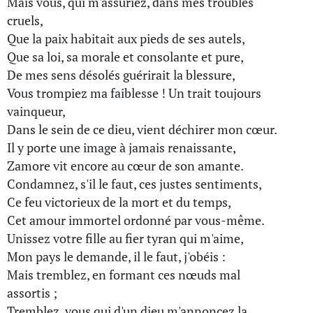
Mais vous, qui m'assuriez, dans mes troubles
cruels,
Que la paix habitait aux pieds de ses autels,
Que sa loi, sa morale et consolante et pure,
De mes sens désolés guérirait la blessure,
Vous trompiez ma faiblesse ! Un trait toujours
vainqueur,
Dans le sein de ce dieu, vient déchirer mon cœur.
Il y porte une image à jamais renaissante,
Zamore vit encore au cœur de son amante.
Condamnez, s'il le faut, ces justes sentiments,
Ce feu victorieux de la mort et du temps,
Cet amour immortel ordonné par vous-même.
Unissez votre fille au fier tyran qui m'aime,
Mon pays le demande, il le faut, j'obéis :
Mais tremblez, en formant ces nœuds mal
assortis ;
Tremblez, vous qui d'un dieu m'annoncez la