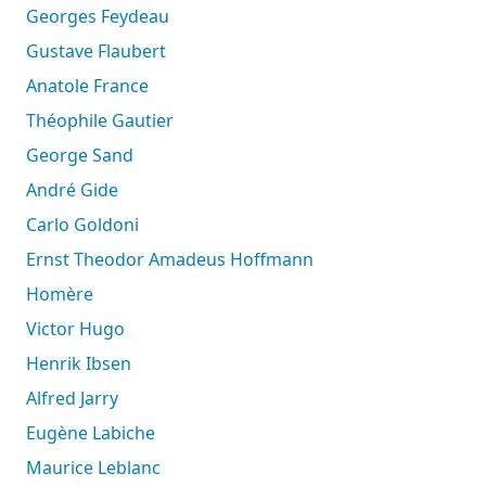
Georges Feydeau
Gustave Flaubert
Anatole France
Théophile Gautier
George Sand
André Gide
Carlo Goldoni
Ernst Theodor Amadeus Hoffmann
Homère
Victor Hugo
Henrik Ibsen
Alfred Jarry
Eugène Labiche
Maurice Leblanc