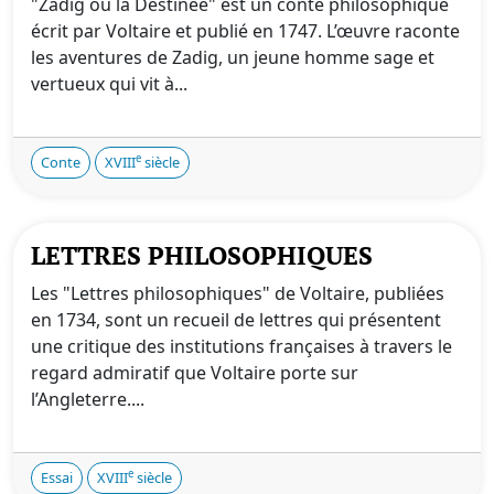
"Zadig ou la Destinée" est un conte philosophique
écrit par Voltaire et publié en 1747. L’œuvre raconte
les aventures de Zadig, un jeune homme sage et
vertueux qui vit à...
e
Conte
XVIII
siècle
LETTRES PHILOSOPHIQUES
Les "Lettres philosophiques" de Voltaire, publiées
en 1734, sont un recueil de lettres qui présentent
une critique des institutions françaises à travers le
regard admiratif que Voltaire porte sur
l’Angleterre....
e
Essai
XVIII
siècle