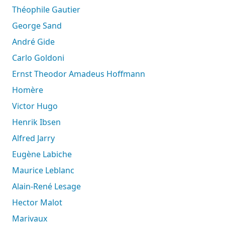
Théophile Gautier
George Sand
André Gide
Carlo Goldoni
Ernst Theodor Amadeus Hoffmann
Homère
Victor Hugo
Henrik Ibsen
Alfred Jarry
Eugène Labiche
Maurice Leblanc
Alain-René Lesage
Hector Malot
Marivaux