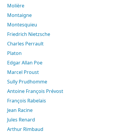
Molière
Montaigne
Montesquieu
Friedrich Nietzsche
Charles Perrault
Platon
Edgar Allan Poe
Marcel Proust
Sully Prudhomme
Antoine François Prévost
François Rabelais
Jean Racine
Jules Renard
Arthur Rimbaud