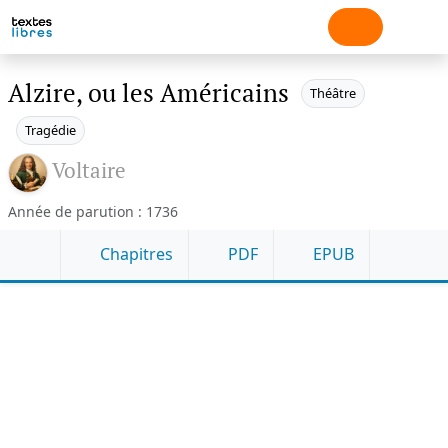
Alzire, ou les Américains
Théâtre
Tragédie
Voltaire
Année de parution : 1736
Chapitres
PDF
EPUB