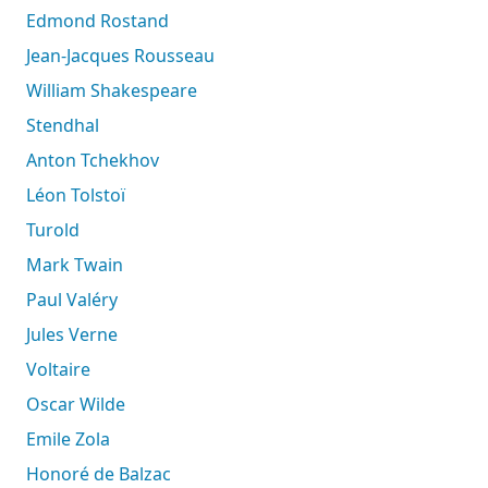
Edmond Rostand
Jean-Jacques Rousseau
William Shakespeare
Stendhal
Anton Tchekhov
Léon Tolstoï
Turold
Mark Twain
Paul Valéry
Jules Verne
Voltaire
Oscar Wilde
Emile Zola
Honoré de Balzac