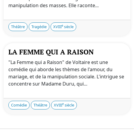
manipulation des masses. Elle raconte...
e
Théâtre
Tragédie
XVIII
siècle
LA FEMME QUI A RAISON
"La Femme qui a Raison" de Voltaire est une
comédie qui aborde les thèmes de l'amour, du
mariage, et de la manipulation sociale. L'intrigue se
concentre sur Madame Duru, qui...
e
Comédie
Théâtre
XVIII
siècle