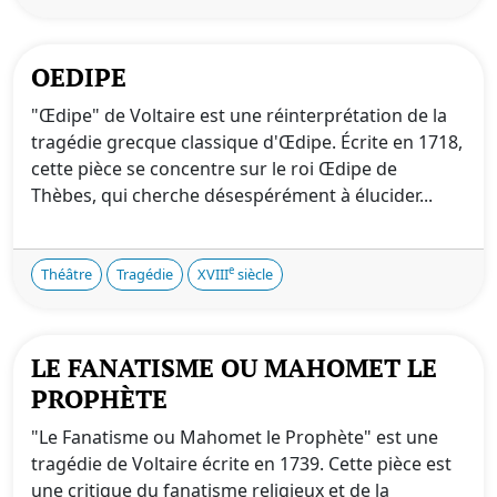
OEDIPE
"Œdipe" de Voltaire est une réinterprétation de la
tragédie grecque classique d'Œdipe. Écrite en 1718,
cette pièce se concentre sur le roi Œdipe de
Thèbes, qui cherche désespérément à élucider...
e
Théâtre
Tragédie
XVIII
siècle
LE FANATISME OU MAHOMET LE
PROPHÈTE
"Le Fanatisme ou Mahomet le Prophète" est une
tragédie de Voltaire écrite en 1739. Cette pièce est
une critique du fanatisme religieux et de la