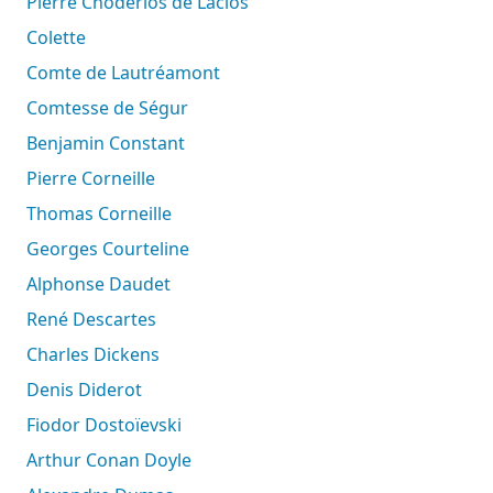
Pierre Choderlos de Laclos
Colette
Comte de Lautréamont
Comtesse de Ségur
Benjamin Constant
Pierre Corneille
Thomas Corneille
Georges Courteline
Alphonse Daudet
René Descartes
Charles Dickens
Denis Diderot
Fiodor Dostoïevski
Arthur Conan Doyle