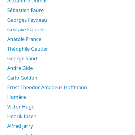
Alexandre Dumas
Sébastien Faure
Georges Feydeau
Gustave Flaubert
Anatole France
Théophile Gautier
George Sand
André Gide
Carlo Goldoni
Ernst Theodor Amadeus Hoffmann
Homère
Victor Hugo
Henrik Ibsen
Alfred Jarry