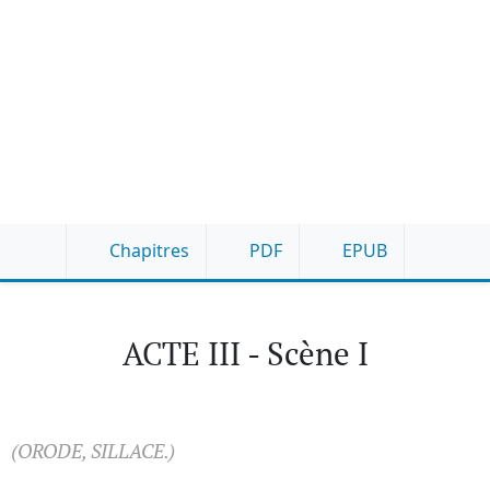
Chapitres
PDF
EPUB
ACTE III - Scène I
(ORODE, SILLACE.)