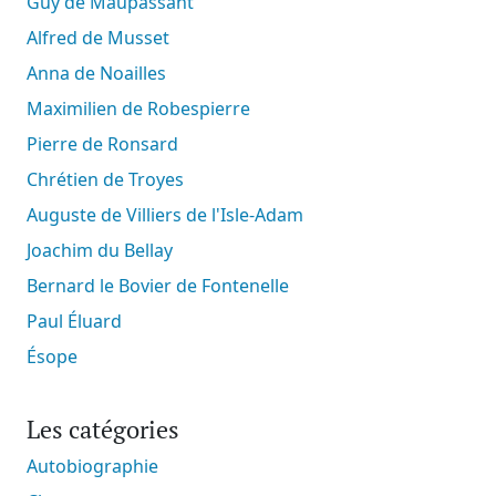
Guy de Maupassant
Alfred de Musset
Anna de Noailles
Maximilien de Robespierre
Pierre de Ronsard
Chrétien de Troyes
Auguste de Villiers de l'Isle-Adam
Joachim du Bellay
Bernard le Bovier de Fontenelle
Paul Éluard
Ésope
Les catégories
Autobiographie