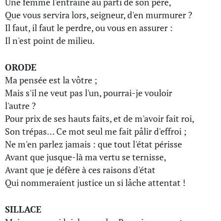
Une femme l'entraîne au parti de son père,
Que vous servira lors, seigneur, d'en murmurer ?
Il faut, il faut le perdre, ou vous en assurer :
Il n'est point de milieu.
ORODE
Ma pensée est la vôtre ;
Mais s'il ne veut pas l'un, pourrai-je vouloir
l'autre ?
Pour prix de ses hauts faits, et de m'avoir fait roi,
Son trépas… Ce mot seul me fait pâlir d'effroi ;
Ne m'en parlez jamais : que tout l'état périsse
Avant que jusque-là ma vertu se ternisse,
Avant que je défère à ces raisons d'état
Qui nommeraient justice un si lâche attentat !
SILLACE