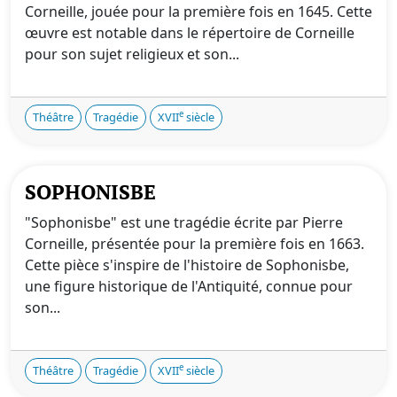
Corneille, jouée pour la première fois en 1645. Cette
œuvre est notable dans le répertoire de Corneille
pour son sujet religieux et son...
e
Théâtre
Tragédie
XVII
siècle
SOPHONISBE
"Sophonisbe" est une tragédie écrite par Pierre
Corneille, présentée pour la première fois en 1663.
Cette pièce s'inspire de l'histoire de Sophonisbe,
une figure historique de l'Antiquité, connue pour
son...
e
Théâtre
Tragédie
XVII
siècle