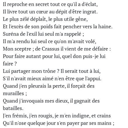
Il reproche en secret tout ce qu'il a d'éclat,
Il livre tout un cœur au dépit d'être ingrat.
Le plus zélé déplaît, le plus utile gêne,
Et l'excès de son poids fait pencher vers la haine.
Suréna de l'exil lui seul m'a rappelé ;
Il m'a rendu lui seul ce qu'on m'avait volé,
Mon sceptre ; de Crassus il vient de me défaire :
Pour faire autant pour lui, quel don puis-je lui
faire ?
Lui partager mon trône ? Il serait tout à lui,
S'il n'avait mieux aimé n'en être que l'appui.
Quand j'en pleurais la perte, il forçait des
murailles ;
Quand j'invoquais mes dieux, il gagnait des
batailles.
J'en frémis, j'en rougis, je m'en indigne, et crains
Qu'il n'ose quelque jour s'en payer par ses mains ;