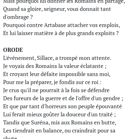
Mais pourquoi lui donner les Romains en partage,
Quand sa gloire, seigneur, vous donnait tant
d'ombrage ?
Pourquoi contre Artabase attacher vos emplois,
Et lui laisser matière à de plus grands exploits ?
ORODE
L'événement, Sillace, a trompé mon attente.
Je voyais des Romains la valeur éclatante ;
Et croyant leur défaite impossible sans moi,
Pour me la préparer, je fondis sur ce roi :
Je crus qu'il ne pourrait à la fois se défendre
Des fureurs de la guerre et de l'offre d'un gendre ;
Et que par tant d'horreurs son peuple épouvanté
Lui ferait mieux goûter la douceur d'un traité ;
Tandis que Suréna, mis aux Romains en butte,
Les tiendrait en balance, ou craindrait pour sa
chute,