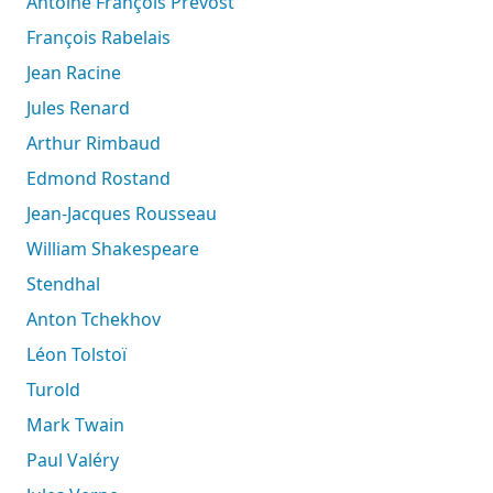
Antoine François Prévost
François Rabelais
Jean Racine
Jules Renard
Arthur Rimbaud
Edmond Rostand
Jean-Jacques Rousseau
William Shakespeare
Stendhal
Anton Tchekhov
Léon Tolstoï
Turold
Mark Twain
Paul Valéry