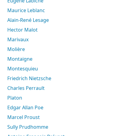
Eugène Labiche
Maurice Leblanc
Alain-René Lesage
Hector Malot
Marivaux
Molière
Montaigne
Montesquieu
Friedrich Nietzsche
Charles Perrault
Platon
Edgar Allan Poe
Marcel Proust
Sully Prudhomme