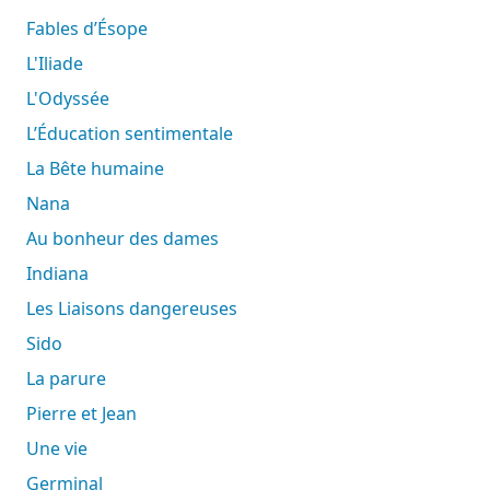
Fables d’Ésope
L'Iliade
L'Odyssée
L’Éducation sentimentale
La Bête humaine
Nana
Au bonheur des dames
Indiana
Les Liaisons dangereuses
Sido
La parure
Pierre et Jean
Une vie
Germinal