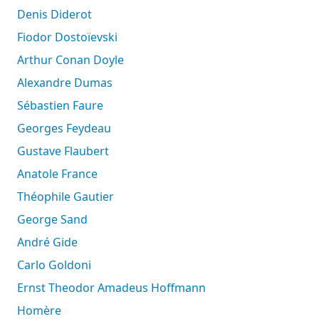
Denis Diderot
Fiodor Dostoïevski
Arthur Conan Doyle
Alexandre Dumas
Sébastien Faure
Georges Feydeau
Gustave Flaubert
Anatole France
Théophile Gautier
George Sand
André Gide
Carlo Goldoni
Ernst Theodor Amadeus Hoffmann
Homère