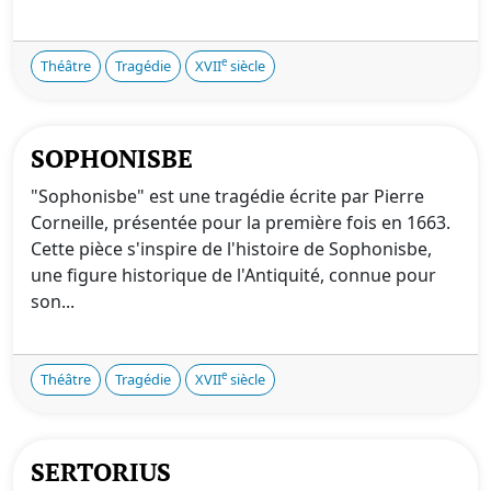
e
Théâtre
Tragédie
XVII
siècle
SOPHONISBE
"Sophonisbe" est une tragédie écrite par Pierre
Corneille, présentée pour la première fois en 1663.
Cette pièce s'inspire de l'histoire de Sophonisbe,
une figure historique de l'Antiquité, connue pour
son...
e
Théâtre
Tragédie
XVII
siècle
SERTORIUS