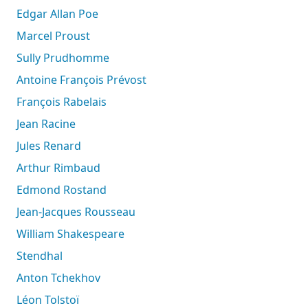
Edgar Allan Poe
Marcel Proust
Sully Prudhomme
Antoine François Prévost
François Rabelais
Jean Racine
Jules Renard
Arthur Rimbaud
Edmond Rostand
Jean-Jacques Rousseau
William Shakespeare
Stendhal
Anton Tchekhov
Léon Tolstoï