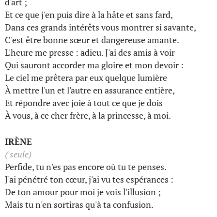
d'art ;
Et ce que j'en puis dire à la hâte et sans fard,
Dans ces grands intérêts vous montrer si savante,
C'est être bonne sœur et dangereuse amante.
L'heure me presse : adieu. J'ai des amis à voir
Qui sauront accorder ma gloire et mon devoir :
Le ciel me prêtera par eux quelque lumière
À mettre l'un et l'autre en assurance entière,
Et répondre avec joie à tout ce que je dois
À vous, à ce cher frère, à la princesse, à moi.
IRÈNE
( seule)
Perfide, tu n'es pas encore où tu te penses.
J'ai pénétré ton cœur, j'ai vu tes espérances :
De ton amour pour moi je vois l'illusion ;
Mais tu n'en sortiras qu'à ta confusion.