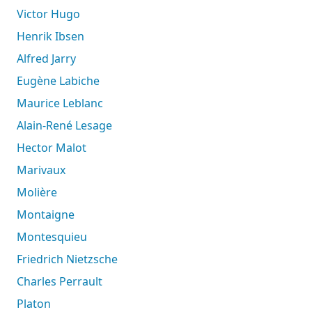
Victor Hugo
Henrik Ibsen
Alfred Jarry
Eugène Labiche
Maurice Leblanc
Alain-René Lesage
Hector Malot
Marivaux
Molière
Montaigne
Montesquieu
Friedrich Nietzsche
Charles Perrault
Platon