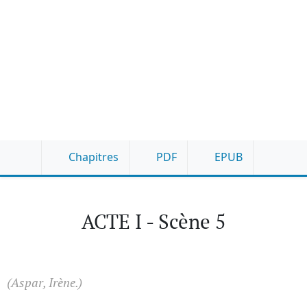
Chapitres
PDF
EPUB
ACTE I - Scène 5
(Aspar, Irène.)