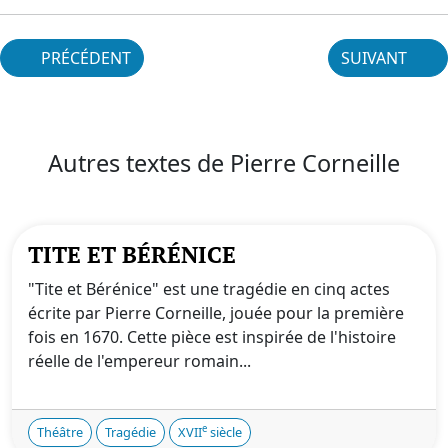
PRÉCÉDENT
SUIVANT
Autres textes de Pierre Corneille
TITE ET BÉRÉNICE
"Tite et Bérénice" est une tragédie en cinq actes
écrite par Pierre Corneille, jouée pour la première
fois en 1670. Cette pièce est inspirée de l'histoire
réelle de l'empereur romain...
e
Théâtre
Tragédie
XVII
siècle