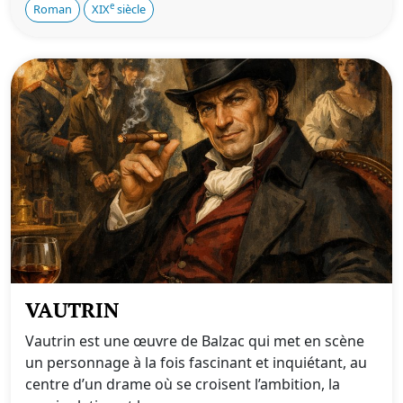
e
Roman
XIX
siècle
VAUTRIN
Vautrin est une œuvre de Balzac qui met en scène
un personnage à la fois fascinant et inquiétant, au
centre d’un drame où se croisent l’ambition, la