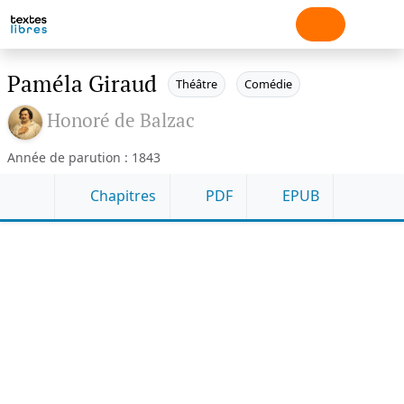
Paméla Giraud
Théâtre
Comédie
Honoré de Balzac
Année de parution : 1843
Chapitres
PDF
EPUB