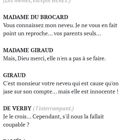
(Les mêmes, excepté BINET.)
MADAME DU BROCARD
Vous connaissez mon neveu. Je ne vous en fait
point un reproche… vos parents seuls…
MADAME GIRAUD
Mais, Dieu merci, elle n'en a pas à se faire.
GIRAUD
C'est monsieur votre neveu qui est cause qu'on
jase sur son compte… mais elle est innocente !
DE VERBY
( l'interrompant.)
Je le crois… Cependant, s'il nous la fallait
coupable ?