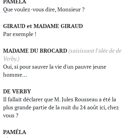
PAMÉLA
Que voulez-vous dire, Monsieur ?
GIRAUD et MADAME GIRAUD
Par exemple !
MADAME DU BROCARD
(saisissant l'idée de de
Verby.)
Oui, si pour sauver la vie d'un pauvre jeune
homme…
DE VERBY
Il fallait déclarer que M. Jules Rousseau a été la
plus grande partie de la nuit du 24 août ici, chez
vous ?
PAMÉLA