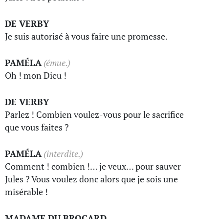
DE VERBY
Je suis autorisé à vous faire une promesse.
PAMÉLA
(émue.)
Oh ! mon Dieu !
DE VERBY
Parlez ! Combien voulez-vous pour le sacrifice
que vous faites ?
PAMÉLA
(interdite.)
Comment ! combien !… je veux… pour sauver
Jules ? Vous voulez donc alors que je sois une
misérable !
MADAME DU BROCARD