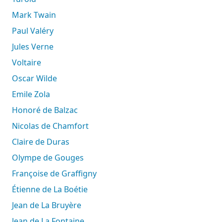
Mark Twain
Paul Valéry
Jules Verne
Voltaire
Oscar Wilde
Emile Zola
Honoré de Balzac
Nicolas de Chamfort
Claire de Duras
Olympe de Gouges
Françoise de Graffigny
Étienne de La Boétie
Jean de La Bruyère
Jean de La Fontaine