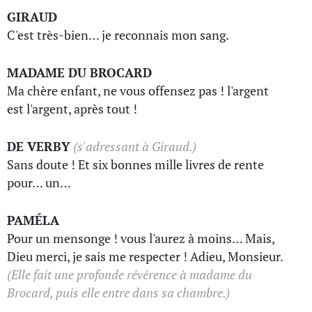
GIRAUD
C'est très-bien… je reconnais mon sang.
MADAME DU BROCARD
Ma chère enfant, ne vous offensez pas ! l'argent
est l'argent, après tout !
DE VERBY
(s'adressant à Giraud.)
Sans doute ! Et six bonnes mille livres de rente
pour… un…
PAMÉLA
Pour un mensonge ! vous l'aurez à moins… Mais,
Dieu merci, je sais me respecter ! Adieu, Monsieur.
(Elle fait une profonde révérence à madame du
Brocard, puis elle entre dans sa chambre.)