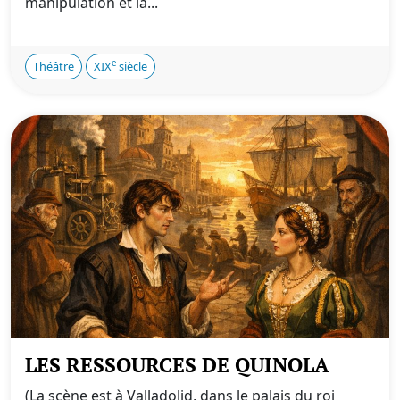
manipulation et la...
e
Théâtre
XIX
siècle
LES RESSOURCES DE QUINOLA
(La scène est à Valladolid, dans le palais du roi