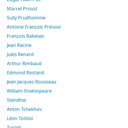
Marcel Proust
Sully Prudhomme
Antoine François Prévost
François Rabelais
Jean Racine
Jules Renard
Arthur Rimbaud
Edmond Rostand
Jean-Jacques Rousseau
William Shakespeare
Stendhal
Anton Tchekhov
Léon Tolstoï
Turold