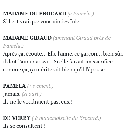
MADAME DU BROCARD
(à Paméla.)
S'il est vrai que vous aimiez Jules…
MADAME GIRAUD
(amenant Giraud près de
Paméla.)
Après ça, écoute… Elle l'aime, ce garçon… bien sûr,
il doit l'aimer aussi… Si elle faisait un sacrifice
comme ça, ça mériterait bien qu'il l'épouse !
PAMÉLA
( vivement.)
Jamais.
(À part.)
Ils ne le voudraient pas, eux !
DE VERBY
( à mademoiselle du Brocard.)
Ils se consultent !