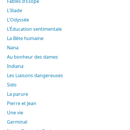
Fables d’Ésope
L'Iliade
L'Odyssée
L’Éducation sentimentale
La Bête humaine
Nana
Au bonheur des dames
Indiana
Les Liaisons dangereuses
Sido
La parure
Pierre et Jean
Une vie
Germinal