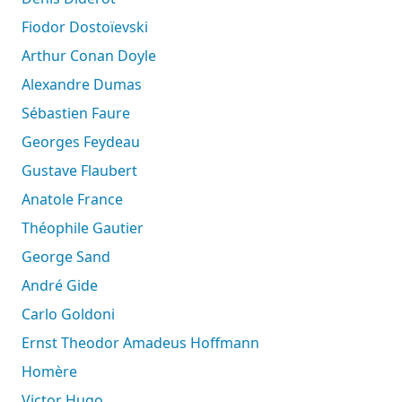
Fiodor Dostoïevski
Arthur Conan Doyle
Alexandre Dumas
Sébastien Faure
Georges Feydeau
Gustave Flaubert
Anatole France
Théophile Gautier
George Sand
André Gide
Carlo Goldoni
Ernst Theodor Amadeus Hoffmann
Homère
Victor Hugo