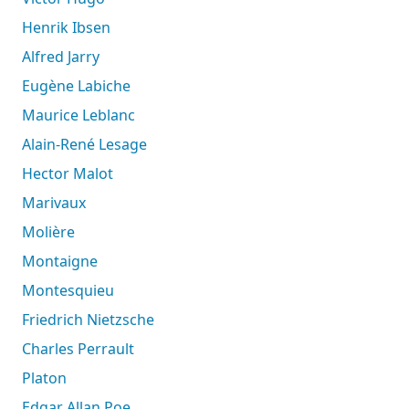
Henrik Ibsen
Alfred Jarry
Eugène Labiche
Maurice Leblanc
Alain-René Lesage
Hector Malot
Marivaux
Molière
Montaigne
Montesquieu
Friedrich Nietzsche
Charles Perrault
Platon
Edgar Allan Poe