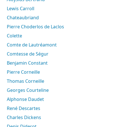
Lewis Carroll
Chateaubriand
Pierre Choderlos de Laclos
Colette
Comte de Lautréamont
Comtesse de Ségur
Benjamin Constant
Pierre Corneille
Thomas Corneille
Georges Courteline
Alphonse Daudet
René Descartes
Charles Dickens
Denis Diderot