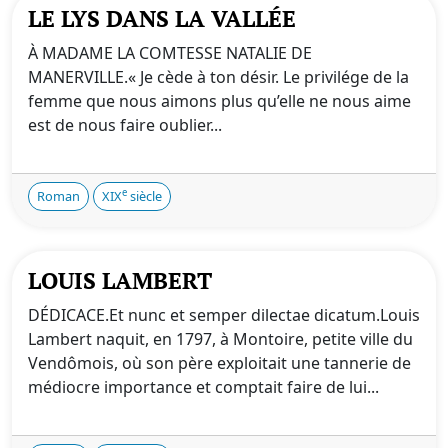
LE LYS DANS LA VALLÉE
À MADAME LA COMTESSE NATALIE DE
MANERVILLE.« Je cède à ton désir. Le privilége de la
femme que nous aimons plus qu’elle ne nous aime
est de nous faire oublier...
e
Roman
XIX
siècle
LOUIS LAMBERT
DÉDICACE.Et nunc et semper dilectae dicatum.Louis
Lambert naquit, en 1797, à Montoire, petite ville du
Vendômois, où son père exploitait une tannerie de
médiocre importance et comptait faire de lui...