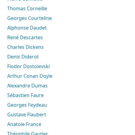
Thomas Corneille
Georges Courteline
Alphonse Daudet
René Descartes
Charles Dickens
Denis Diderot
Fiodor Dostoïevski
Arthur Conan Doyle
Alexandre Dumas
Sébastien Faure
Georges Feydeau
Gustave Flaubert
Anatole France
Théophile Gautier