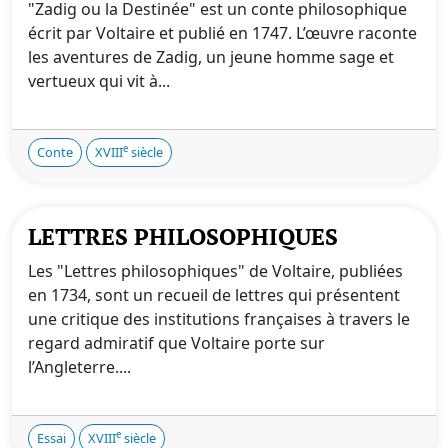
"Zadig ou la Destinée" est un conte philosophique
écrit par Voltaire et publié en 1747. L’œuvre raconte
les aventures de Zadig, un jeune homme sage et
vertueux qui vit à...
e
Conte
XVIII
siècle
LETTRES PHILOSOPHIQUES
Les "Lettres philosophiques" de Voltaire, publiées
en 1734, sont un recueil de lettres qui présentent
une critique des institutions françaises à travers le
regard admiratif que Voltaire porte sur
l’Angleterre....
e
Essai
XVIII
siècle