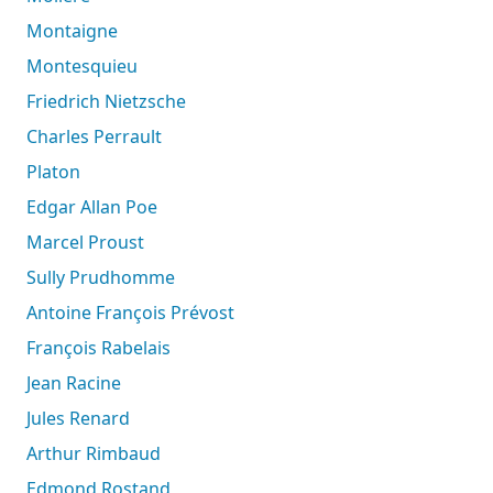
Montaigne
Montesquieu
Friedrich Nietzsche
Charles Perrault
Platon
Edgar Allan Poe
Marcel Proust
Sully Prudhomme
Antoine François Prévost
François Rabelais
Jean Racine
Jules Renard
Arthur Rimbaud
Edmond Rostand