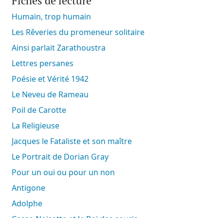
Fiches de lecture
Humain, trop humain
Les Rêveries du promeneur solitaire
Ainsi parlait Zarathoustra
Lettres persanes
Poésie et Vérité 1942
Le Neveu de Rameau
Poil de Carotte
La Religieuse
Jacques le Fataliste et son maître
Le Portrait de Dorian Gray
Pour un oui ou pour un non
Antigone
Adolphe