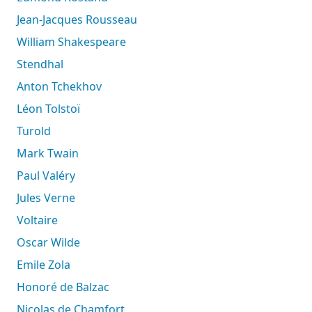
Jean-Jacques Rousseau
William Shakespeare
Stendhal
Anton Tchekhov
Léon Tolstoï
Turold
Mark Twain
Paul Valéry
Jules Verne
Voltaire
Oscar Wilde
Emile Zola
Honoré de Balzac
Nicolas de Chamfort