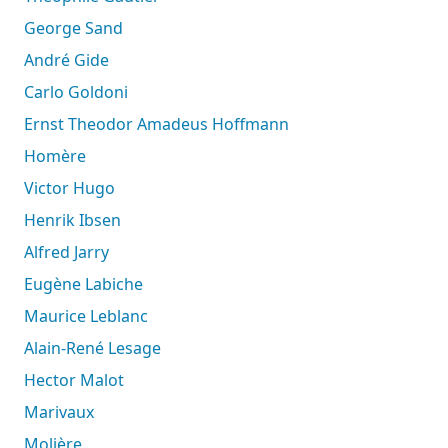
George Sand
André Gide
Carlo Goldoni
Ernst Theodor Amadeus Hoffmann
Homère
Victor Hugo
Henrik Ibsen
Alfred Jarry
Eugène Labiche
Maurice Leblanc
Alain-René Lesage
Hector Malot
Marivaux
Molière