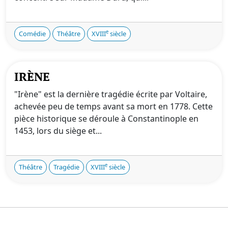
e
Comédie
Théâtre
XVIII
siècle
IRÈNE
"Irène" est la dernière tragédie écrite par Voltaire,
achevée peu de temps avant sa mort en 1778. Cette
pièce historique se déroule à Constantinople en
1453, lors du siège et...
e
Théâtre
Tragédie
XVIII
siècle