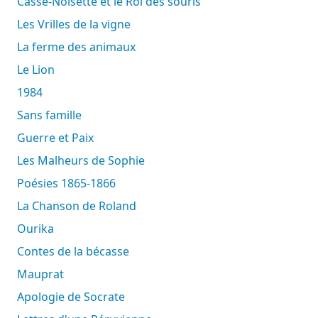
Casse-Noisette et le Roi des souris
Les Vrilles de la vigne
La ferme des animaux
Le Lion
1984
Sans famille
Guerre et Paix
Les Malheurs de Sophie
Poésies 1865-1866
La Chanson de Roland
Ourika
Contes de la bécasse
Mauprat
Apologie de Socrate