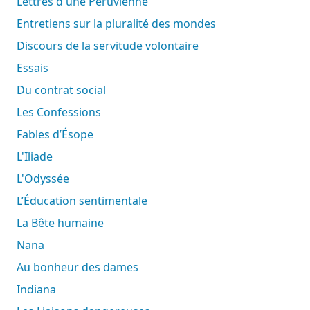
Lettres d'une Péruvienne
Entretiens sur la pluralité des mondes
Discours de la servitude volontaire
Essais
Du contrat social
Les Confessions
Fables d’Ésope
L'Iliade
L'Odyssée
L’Éducation sentimentale
La Bête humaine
Nana
Au bonheur des dames
Indiana