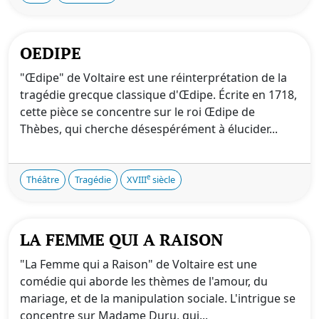
OEDIPE
"Œdipe" de Voltaire est une réinterprétation de la
tragédie grecque classique d'Œdipe. Écrite en 1718,
cette pièce se concentre sur le roi Œdipe de
Thèbes, qui cherche désespérément à élucider...
e
Théâtre
Tragédie
XVIII
siècle
LA FEMME QUI A RAISON
"La Femme qui a Raison" de Voltaire est une
comédie qui aborde les thèmes de l'amour, du
mariage, et de la manipulation sociale. L'intrigue se
concentre sur Madame Duru, qui...