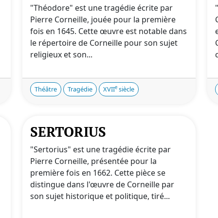
"Théodore" est une tragédie écrite par
Pierre Corneille, jouée pour la première
fois en 1645. Cette œuvre est notable dans
le répertoire de Corneille pour son sujet
religieux et son...
e
Théâtre
Tragédie
XVII
siècle
SERTORIUS
"Sertorius" est une tragédie écrite par
Pierre Corneille, présentée pour la
première fois en 1662. Cette pièce se
distingue dans l'œuvre de Corneille par
son sujet historique et politique, tiré...