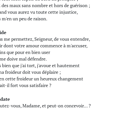
 des maux sans nombre et hors de guérison ;
and vous aurez vu toute cette injustice,
s m'en un peu de raison.
ide
us me permettez, Seigneur, de vous entendre,
air dont votre amour commence à m'accuser,
ains que pour en bien user
 me doive mal défendre.
s bien que j'ai tort, j'avoue et hautement
a froideur doit vous déplaire ;
en cette froideur un heureux changement
it-il fort vous satisfaire ?
idate
utez-vous, Madame, et peut-on concevoir… ?