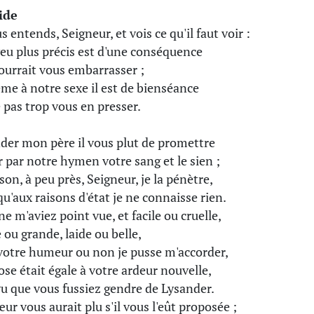
ide
s entends, Seigneur, et vois ce qu'il faut voir :
eu plus précis est d'une conséquence
ourrait vous embarrasser ;
me à notre sexe il est de bienséance
 pas trop vous en presser.
der mon père il vous plut de promettre
r par notre hymen votre sang et le sien ;
son, à peu près, Seigneur, je la pénètre,
qu'aux raisons d'état je ne connaisse rien.
ne m'aviez point vue, et facile ou cruelle,
 ou grande, laide ou belle,
votre humeur ou non je pusse m'accorder,
ose était égale à votre ardeur nouvelle,
u que vous fussiez gendre de Lysander.
ur vous aurait plu s'il vous l'eût proposée ;