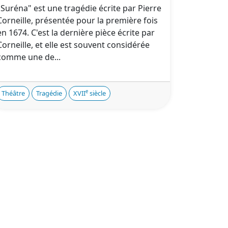
"Suréna" est une tragédie écrite par Pierre
Corneille, présentée pour la première fois
en 1674. C'est la dernière pièce écrite par
Corneille, et elle est souvent considérée
comme une de...
e
Théâtre
Tragédie
XVII
siècle