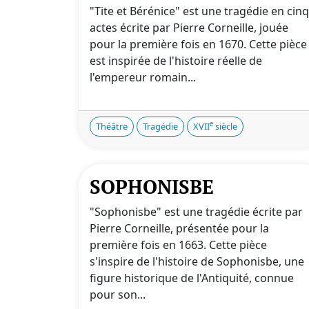
"Tite et Bérénice" est une tragédie en cinq
actes écrite par Pierre Corneille, jouée
pour la première fois en 1670. Cette pièce
est inspirée de l'histoire réelle de
l'empereur romain...
e
Théâtre
Tragédie
XVII
siècle
SOPHONISBE
"Sophonisbe" est une tragédie écrite par
Pierre Corneille, présentée pour la
première fois en 1663. Cette pièce
s'inspire de l'histoire de Sophonisbe, une
figure historique de l'Antiquité, connue
pour son...