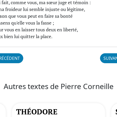
ai fait, comme vous, ma sœur juge et témoin :
a froideur lui semble injuste ou légitime,
ison que vous peut en faire sa bonté
sens qu'elle vous la fasse ;
ur vous en laisser tous deux en liberté,
x bien lui quitter la place.
RÉCÉDENT
SUIVA
Autres textes de Pierre Corneille
THÉODORE