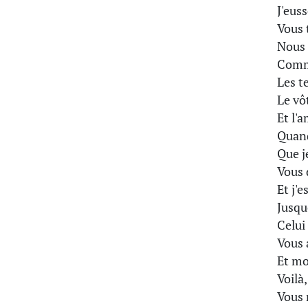
J'eus
Vous 
Nous 
Comme
Les t
Le vô
Et l'
Quand
Que je
Vous 
Et j'
Jusqu
Celui
Vous 
Et mo
Voilà
Vous 