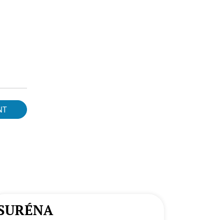
NT
SURÉNA