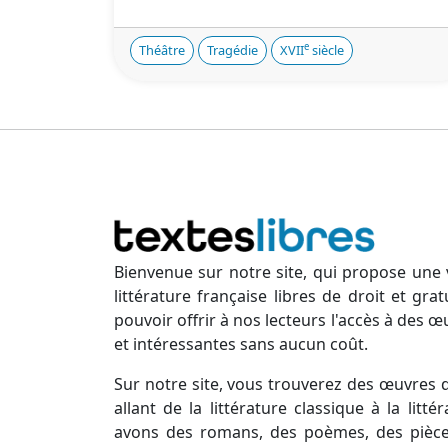
e
Théâtre
Tragédie
XVII
siècle
Bienvenue sur notre site, qui propose une 
littérature française libres de droit et gr
pouvoir offrir à nos lecteurs l'accès à des œ
et intéressantes sans aucun coût.
Sur notre site, vous trouverez des œuvres d
allant de la littérature classique à la lit
avons des romans, des poèmes, des pièces