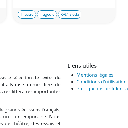
e
Théâtre
Tragédie
XVII
siècle
Liens utiles
Mentions légales
vaste sélection de textes de
Conditions d'utilisation
atuits. Nous sommes fiers de
Politique de confidentia
uvres littéraires importantes
e grands écrivains français,
térature contemporaine. Nous
 de théâtre, des essais et