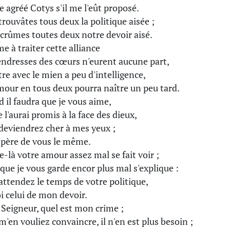
se agréé Cotys s'il me l'eût proposé.
trouvâtes tous deux la politique aisée ;
crûmes toutes deux notre devoir aisé.
 à traiter cette alliance
endresses des cœurs n'eurent aucune part,
tre avec le mien a peu d'intelligence,
amour en tous deux pourra naître un peu tard.
 il faudra que je vous aime,
 l'aurai promis à la face des dieux,
deviendrez cher à mes yeux ;
espère de vous le même.
e-là votre amour assez mal se fait voir ;
 que je vous garde encor plus mal s'explique :
attendez le temps de votre politique,
i celui de mon devoir.
, Seigneur, quel est mon crime ;
m'en vouliez convaincre, il n'en est plus besoin ;