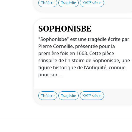
e
Théâtre
Tragédie
XVII
siècle
SOPHONISBE
"Sophonisbe" est une tragédie écrite par
Pierre Corneille, présentée pour la
première fois en 1663. Cette pièce
s'inspire de l'histoire de Sophonisbe, une
figure historique de l'Antiquité, connue
pour son...
e
Théâtre
Tragédie
XVII
siècle