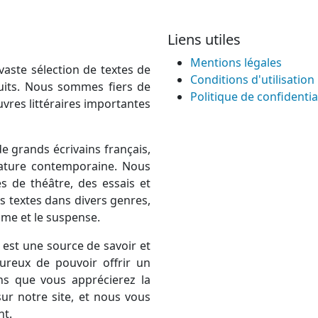
Liens utiles
Mentions légales
vaste sélection de textes de
Conditions d'utilisation
atuits. Nous sommes fiers de
Politique de confidentia
uvres littéraires importantes
e grands écrivains français,
térature contemporaine. Nous
 de théâtre, des essais et
 textes dans divers genres,
rame et le suspense.
est une source de savoir et
ureux de pouvoir offrir un
ns que vous apprécierez la
ur notre site, et nous vous
nt.