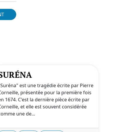
NT
SURÉNA
"Suréna" est une tragédie écrite par Pierre
Corneille, présentée pour la première fois
en 1674. C'est la dernière pièce écrite par
Corneille, et elle est souvent considérée
comme une de...