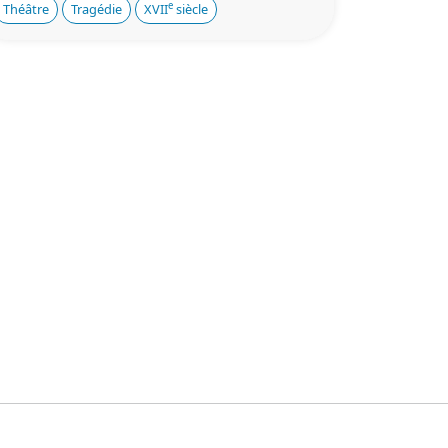
e
Théâtre
Tragédie
XVII
siècle