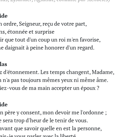
ide
n ordre, Seigneur, reçu de votre part,
ens, étonnée et surprise
ir que tout d'un coup un roi m'en favorise,
e daignait à peine honorer d'un regard.
las
z d'étonnement. Les temps changent, Madame,
on n'a pas toujours mêmes yeux ni même âme.
iez-vous de ma main accepter un époux ?
ide
n père y consent, mon devoir me l'ordonne ;
 sera trop d'heur de le tenir de vous.
avant que savoir quelle en est la personne,
ais-je vous parler avec la liberté