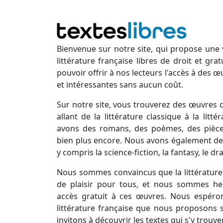
Bienvenue sur notre site, qui propose une 
littérature française libres de droit et gr
pouvoir offrir à nos lecteurs l'accès à des œ
et intéressantes sans aucun coût.
Sur notre site, vous trouverez des œuvres d
allant de la littérature classique à la lit
avons des romans, des poèmes, des pièces
bien plus encore. Nous avons également des
y compris la science-fiction, la fantasy, le d
Nous sommes convaincus que la littérature 
de plaisir pour tous, et nous sommes he
accès gratuit à ces œuvres. Nous espéro
littérature française que nous proposons s
invitons à découvrir les textes qui s'y trouve