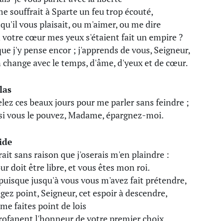
e souffrait à Sparte un feu trop écouté,
 qu'il vous plaisait, ou m'aimer, ou me dire
 votre cœur mes yeux s'étaient fait un empire ?
ue j'y pense encor ; j'apprends de vous, Seigneur,
 change avec le temps, d'âme, d'yeux et de cœur.
las
lez ces beaux jours pour me parler sans feindre ;
si vous le pouvez, Madame, épargnez-moi.
ide
rait sans raison que j'oserais m'en plaindre :
ur doit être libre, et vous êtes mon roi.
puisque jusqu'à vous vous m'avez fait prétendre,
igez point, Seigneur, cet espoir à descendre,
 me faites point de lois
rofanent l'honneur de votre premier choix.