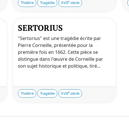
e
Théâtre
Tragédie
XVII
siècle
SERTORIUS
"Sertorius" est une tragédie écrite par
Pierre Corneille, présentée pour la
première fois en 1662. Cette pièce se
distingue dans l'œuvre de Corneille par
son sujet historique et politique, tiré...
e
Théâtre
Tragédie
XVII
siècle