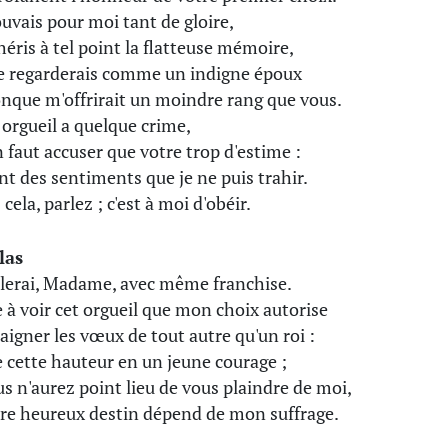
rouvais pour moi tant de gloire,
chéris à tel point la flatteuse mémoire,
e regarderais comme un indigne époux
nque m'offrirait un moindre rang que vous.
t orgueil a quelque crime,
en faut accuser que votre trop d'estime :
nt des sentiments que je ne puis trahir.
cela, parlez ; c'est à moi d'obéir.
las
rlerai, Madame, avec même franchise.
e à voir cet orgueil que mon choix autorise
aigner les vœux de tout autre qu'un roi :
e cette hauteur en un jeune courage ;
us n'aurez point lieu de vous plaindre de moi,
tre heureux destin dépend de mon suffrage.