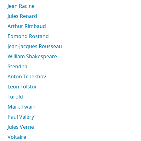
Jean Racine
Jules Renard
Arthur Rimbaud
Edmond Rostand
Jean-Jacques Rousseau
William Shakespeare
Stendhal
Anton Tchekhov
Léon Tolstoï
Turold
Mark Twain
Paul Valéry
Jules Verne
Voltaire