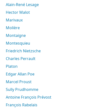
Alain-René Lesage
Hector Malot
Marivaux
Molière
Montaigne
Montesquieu
Friedrich Nietzsche
Charles Perrault
Platon
Edgar Allan Poe
Marcel Proust
Sully Prudhomme
Antoine François Prévost
François Rabelais