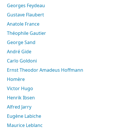
Georges Feydeau
Gustave Flaubert
Anatole France
Théophile Gautier
George Sand
André Gide
Carlo Goldoni
Ernst Theodor Amadeus Hoffmann
Homère
Victor Hugo
Henrik Ibsen
Alfred Jarry
Eugène Labiche
Maurice Leblanc