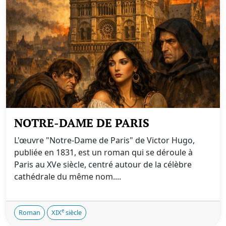
NOTRE-DAME DE PARIS
L'œuvre "Notre-Dame de Paris" de Victor Hugo,
publiée en 1831, est un roman qui se déroule à
Paris au XVe siècle, centré autour de la célèbre
cathédrale du même nom....
e
Roman
XIX
siècle