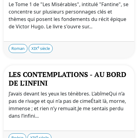
Le Tome 1 de "Les Misérables", intitulé "Fantine", se
concentre sur plusieurs personnages clés et
thèmes qui posent les fondements du récit épique
de Victor Hugo. Le livre s'ouvre sur...
e
Roman
XIX
siècle
LES CONTEMPLATIONS - AU BORD
DE L'INFINI
J’avais devant les yeux les ténèbres. L’abîmeQui n’a
pas de rivage et qui n’a pas de cimeÉtait là, morne,
immense ; et rien n’y remuait.Je me sentais perdu
dans l’infini...
e
Poésie
XIX
siècle