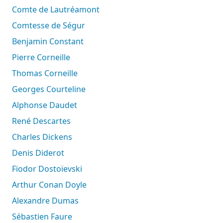
Comte de Lautréamont
Comtesse de Ségur
Benjamin Constant
Pierre Corneille
Thomas Corneille
Georges Courteline
Alphonse Daudet
René Descartes
Charles Dickens
Denis Diderot
Fiodor Dostoïevski
Arthur Conan Doyle
Alexandre Dumas
Sébastien Faure