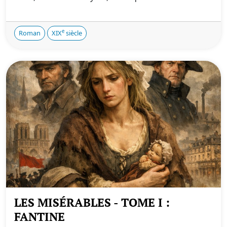
e
Roman
XIX
siècle
LES MISÉRABLES - TOME I :
FANTINE