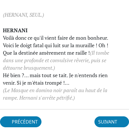
(HERNANI, SEUL.)
HERNANI
Voilà donc ce qu'il vient faire de mon bonheur.
Voici le doigt fatal qui luit sur la muraille ! Oh !
Que la destinée amèrement me raille !
(Il tombe
dans une profonde et convulsive rêverie, puis se
détourne brusquement.)
Hé bien ?… mais tout se tait. Je n'entends rien
venir. Si je m'étais trompé !…
(Le Masque en domino noir paraît au haut de la
rampe. Hernani s'arrête pétrifié.)
PRÉCÉDENT
SUIVANT