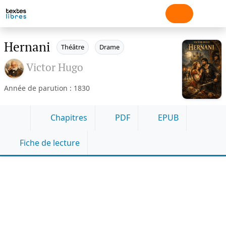
Hernani
Théâtre
Drame
Victor Hugo
Année de parution : 1830
Chapitres
PDF
EPUB
Fiche de lecture