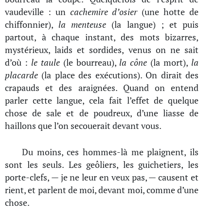
vaudeville : un
cachemire d’osier
(une hotte de
chiffonnier),
la menteuse
(la langue) ; et puis
partout, à chaque instant, des mots bizarres,
mystérieux, laids et sordides, venus on ne sait
d’où :
le taule
(le bourreau),
la cône
(la mort),
la
placarde
(la place des exécutions). On dirait des
crapauds et des araignées. Quand on entend
parler cette langue, cela fait l’effet de quelque
chose de sale et de poudreux, d’une liasse de
haillons que l’on secouerait devant vous.
Du moins, ces hommes-là me plaignent, ils
sont les seuls. Les geôliers, les guichetiers, les
porte-clefs, — je ne leur en veux pas, — causent et
rient, et parlent de moi, devant moi, comme d’une
chose.