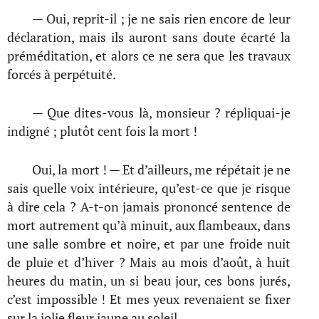
— Oui, reprit-il ; je ne sais rien encore de leur
déclaration, mais ils auront sans doute écarté la
préméditation, et alors ce ne sera que les travaux
forcés à perpétuité.
— Que dites-vous là, monsieur ? répliquai-je
indigné ; plutôt cent fois la mort !
Oui, la mort ! — Et d’ailleurs, me répétait je ne
sais quelle voix intérieure, qu’est-ce que je risque
à dire cela ? A-t-on jamais prononcé sentence de
mort autrement qu’à minuit, aux flambeaux, dans
une salle sombre et noire, et par une froide nuit
de pluie et d’hiver ? Mais au mois d’août, à huit
heures du matin, un si beau jour, ces bons jurés,
c’est impossible ! Et mes yeux revenaient se fixer
sur la jolie fleur jaune au soleil.