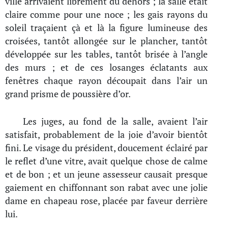
ville arrivaient librement du dehors ; la salle était
claire comme pour une noce ; les gais rayons du
soleil traçaient çà et là la figure lumineuse des
croisées, tantôt allongée sur le plancher, tantôt
développée sur les tables, tantôt brisée à l’angle
des murs ; et de ces losanges éclatants aux
fenêtres chaque rayon découpait dans l’air un
grand prisme de poussière d’or.
Les juges, au fond de la salle, avaient l’air
satisfait, probablement de la joie d’avoir bientôt
fini. Le visage du président, doucement éclairé par
le reflet d’une vitre, avait quelque chose de calme
et de bon ; et un jeune assesseur causait presque
gaiement en chiffonnant son rabat avec une jolie
dame en chapeau rose, placée par faveur derrière
lui.