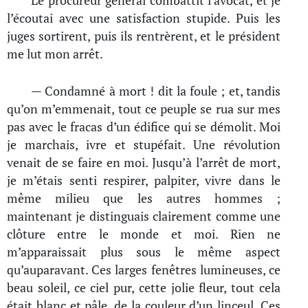
Le procureur général combattit l’avocat, et je
l’écoutai avec une satisfaction stupide. Puis les
juges sortirent, puis ils rentrèrent, et le président
me lut mon arrêt.
— Condamné à mort ! dit la foule ; et, tandis
qu’on m’emmenait, tout ce peuple se rua sur mes
pas avec le fracas d’un édifice qui se démolit. Moi
je marchais, ivre et stupéfait. Une révolution
venait de se faire en moi. Jusqu’à l’arrêt de mort,
je m’étais senti respirer, palpiter, vivre dans le
même milieu que les autres hommes ;
maintenant je distinguais clairement comme une
clôture entre le monde et moi. Rien ne
m’apparaissait plus sous le même aspect
qu’auparavant. Ces larges fenêtres lumineuses, ce
beau soleil, ce ciel pur, cette jolie fleur, tout cela
était blanc et pâle, de la couleur d’un linceul. Ces