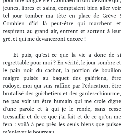
pour une longue vie ! Combien m’ont devancé qui,
jeunes, libres et sains, comptaient bien aller voir
tel jour tomber ma tête en place de Grève !
Combien d’ici là peut-être qui marchent et
respirent au grand air, entrent et sortent à leur
gré, et qui me devanceront encore !
Et puis, qu’est-ce que la vie a donc de si
regrettable pour moi ? En vérité, le jour sombre et
le pain noir du cachot, la portion de bouillon
maigre puisée au baquet des galériens, être
rudoyé, moi qui suis raffiné par l’éducation, être
brutalisé des guichetiers et des gardes-chiourme,
ne pas voir un être humain qui me croie digne
d’une parole et à qui je le rende, sans cesse
tressaillir et de ce que j’ai fait et de ce qu’on me
fera : voilà à peu près les seuls biens que puisse
m’enlever le bourreau.