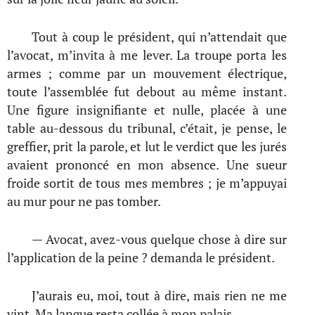
Tout à coup le président, qui n’attendait que
l’avocat, m’invita à me lever. La troupe porta les
armes ; comme par un mouvement électrique,
toute l’assemblée fut debout au même instant.
Une figure insignifiante et nulle, placée à une
table au-dessous du tribunal, c’était, je pense, le
greffier, prit la parole, et lut le verdict que les jurés
avaient prononcé en mon absence. Une sueur
froide sortit de tous mes membres ; je m’appuyai
au mur pour ne pas tomber.
— Avocat, avez-vous quelque chose à dire sur
l’application de la peine ? demanda le président.
J’aurais eu, moi, tout à dire, mais rien ne me
vint. Ma langue resta collée à mon palais.