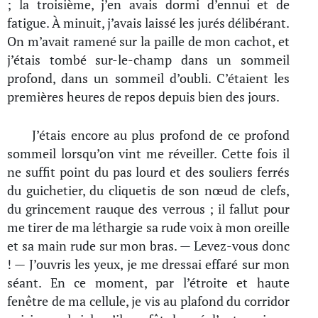
; la troisième, j’en avais dormi d’ennui et de
fatigue. À minuit, j’avais laissé les jurés délibérant.
On m’avait ramené sur la paille de mon cachot, et
j’étais tombé sur-le-champ dans un sommeil
profond, dans un sommeil d’oubli. C’étaient les
premières heures de repos depuis bien des jours.
J’étais encore au plus profond de ce profond
sommeil lorsqu’on vint me réveiller. Cette fois il
ne suffit point du pas lourd et des souliers ferrés
du guichetier, du cliquetis de son nœud de clefs,
du grincement rauque des verrous ; il fallut pour
me tirer de ma léthargie sa rude voix à mon oreille
et sa main rude sur mon bras. — Levez-vous donc
! — J’ouvris les yeux, je me dressai effaré sur mon
séant. En ce moment, par l’étroite et haute
fenêtre de ma cellule, je vis au plafond du corridor