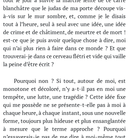
tout le jour à suivre la marche lente de ce carré
blanchâtre que le judas de ma porte découpe vis-
à-vis sur le mur sombre, et, comme je le disais
tout à l’heure, seul à seul avec une idée, une idée
de crime et de châtiment, de meurtre et de mort !
est-ce que je puis avoir quelque chose à dire, moi
qui n’ai plus rien à faire dans ce monde ? Et que
trouverai-je dans ce cerveau flétri et vide qui vaille
la peine d’être écrit ?
Pourquoi non ? Si tout, autour de moi, est
monotone et décoloré, n’y a-t-il pas en moi une
tempête, une lutte, une tragédie ? Cette idée fixe
qui me possède ne se présente-t-elle pas à moi à
chaque heure, à chaque instant, sous une nouvelle
forme, toujours plus hideuse et plus ensanglantée
à mesure que le terme approche ? Pourquoi
n’essayerais-je pas de me dire à moi-même tout