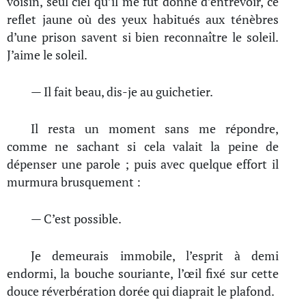
voisin, seul ciel qu’il me fût donné d’entrevoir, ce
reflet jaune où des yeux habitués aux ténèbres
d’une prison savent si bien reconnaître le soleil.
J’aime le soleil.
— Il fait beau, dis-je au guichetier.
Il resta un moment sans me répondre,
comme ne sachant si cela valait la peine de
dépenser une parole ; puis avec quelque effort il
murmura brusquement :
— C’est possible.
Je demeurais immobile, l’esprit à demi
endormi, la bouche souriante, l’œil fixé sur cette
douce réverbération dorée qui diaprait le plafond.