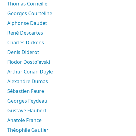
Thomas Corneille
Georges Courteline
Alphonse Daudet
René Descartes
Charles Dickens
Denis Diderot
Fiodor Dostoïevski
Arthur Conan Doyle
Alexandre Dumas
Sébastien Faure
Georges Feydeau
Gustave Flaubert
Anatole France
Théophile Gautier