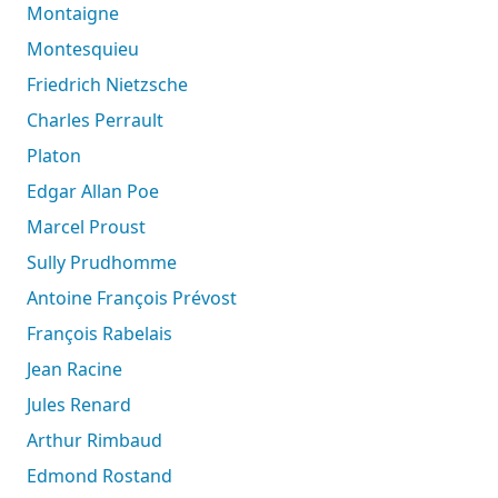
Montaigne
Montesquieu
Friedrich Nietzsche
Charles Perrault
Platon
Edgar Allan Poe
Marcel Proust
Sully Prudhomme
Antoine François Prévost
François Rabelais
Jean Racine
Jules Renard
Arthur Rimbaud
Edmond Rostand