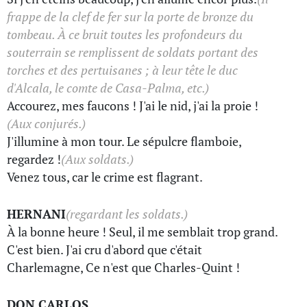
frappe de la clef de fer sur la porte de bronze du
tombeau. À ce bruit toutes les profondeurs du
souterrain se remplissent de soldats portant des
torches et des pertuisanes ; à leur tête le duc
d'Alcala, le comte de Casa-Palma, etc.)
Accourez, mes faucons ! J'ai le nid, j'ai la proie !
(Aux conjurés.)
J'illumine à mon tour. Le sépulcre flamboie,
regardez !
(Aux soldats.)
Venez tous, car le crime est flagrant.
HERNANI
(regardant les soldats.)
À la bonne heure ! Seul, il me semblait trop grand.
C'est bien. J'ai cru d'abord que c'était
Charlemagne, Ce n'est que Charles-Quint !
DON CARLOS