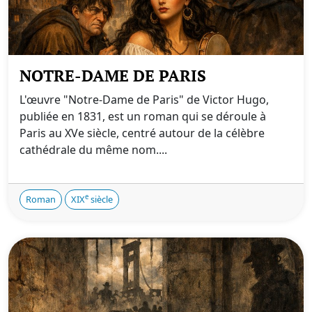
NOTRE-DAME DE PARIS
L'œuvre "Notre-Dame de Paris" de Victor Hugo,
publiée en 1831, est un roman qui se déroule à
Paris au XVe siècle, centré autour de la célèbre
cathédrale du même nom....
e
Roman
XIX
siècle