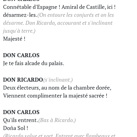
Connétable d'Espagne ! Amiral de Castille, ici !
désarmez-les.
(On entoure les conjurés et on les
désarme. Don Ricardo, accourant et s'inclinant
jusqu'à terre.)
Majesté !
DON CARLOS
Je te fais alcade du palais.
DON RICARDO
(s'inclinant.)
Deux électeurs, au nom de la chambre dorée,
Viennent complimenter la majesté sacrée !
DON CARLOS
Qu'ils entrent.
(Bas à Ricardo.)
Doña Sol !
(Ricardo salue et sort. Entrent avec flambeaux et