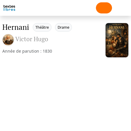
Hernani
Théâtre
Drame
Victor Hugo
Année de parution : 1830