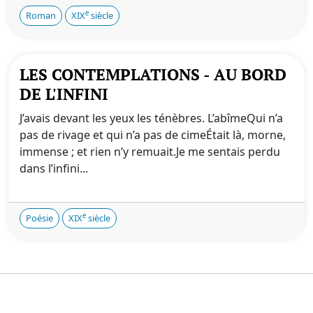
e
Roman
XIX
siècle
LES CONTEMPLATIONS - AU BORD
DE L'INFINI
J’avais devant les yeux les ténèbres. L’abîmeQui n’a
pas de rivage et qui n’a pas de cimeÉtait là, morne,
immense ; et rien n’y remuait.Je me sentais perdu
dans l’infini...
e
Poésie
XIX
siècle