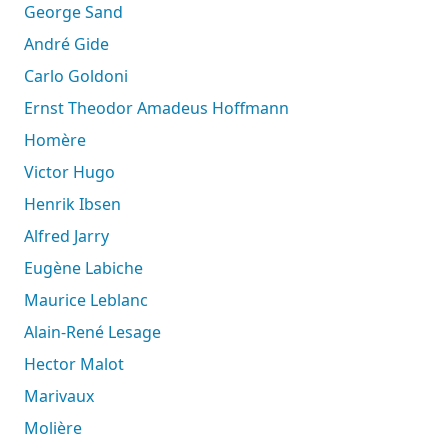
George Sand
André Gide
Carlo Goldoni
Ernst Theodor Amadeus Hoffmann
Homère
Victor Hugo
Henrik Ibsen
Alfred Jarry
Eugène Labiche
Maurice Leblanc
Alain-René Lesage
Hector Malot
Marivaux
Molière