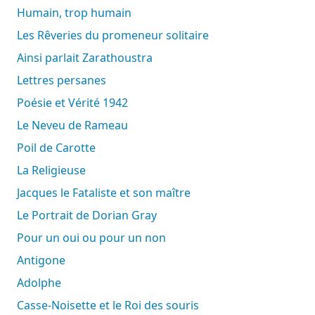
Humain, trop humain
Les Rêveries du promeneur solitaire
Ainsi parlait Zarathoustra
Lettres persanes
Poésie et Vérité 1942
Le Neveu de Rameau
Poil de Carotte
La Religieuse
Jacques le Fataliste et son maître
Le Portrait de Dorian Gray
Pour un oui ou pour un non
Antigone
Adolphe
Casse-Noisette et le Roi des souris