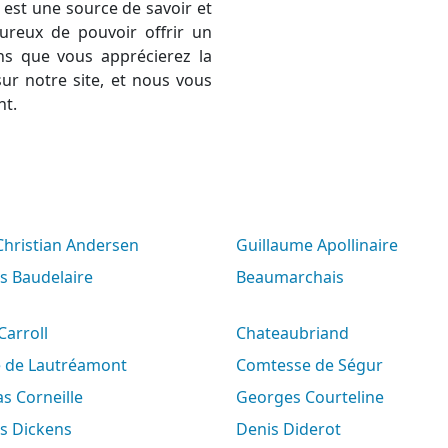
est une source de savoir et
ureux de pouvoir offrir un
ns que vous apprécierez la
ur notre site, et nous vous
nt.
 Christian Andersen
Guillaume Apollinaire
es Baudelaire
Beaumarchais
 Carroll
Chateaubriand
e de Lautréamont
Comtesse de Ségur
s Corneille
Georges Courteline
es Dickens
Denis Diderot