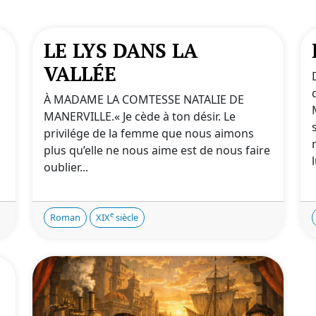
LE LYS DANS LA
VALLÉE
À MADAME LA COMTESSE NATALIE DE
MANERVILLE.« Je cède à ton désir. Le
privilége de la femme que nous aimons
plus qu’elle ne nous aime est de nous faire
l
oublier...
e
Roman
XIX
siècle