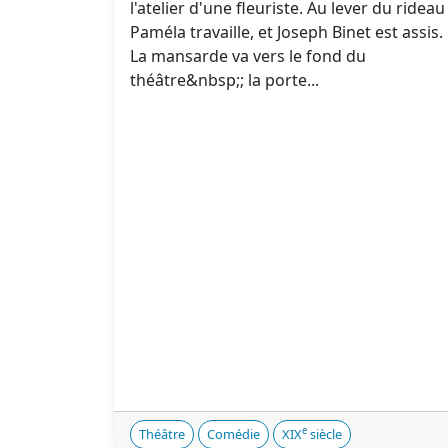
l'atelier d'une fleuriste. Au lever du rideau
Paméla travaille, et Joseph Binet est assis.
La mansarde va vers le fond du
théâtre&nbsp;; la porte...
e
Théâtre
Comédie
XIX
siècle