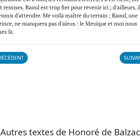
 remises. Raoul est trop fier pour revenir ici ; d'ailleurs, i
romis d'attendre. Me voilà maître du terrain ; Raoul, une
prince, ne manquera pas d'aïeux : le Mexique et moi nous
s là.
RÉCÉDENT
SUIVA
Autres textes de Honoré de Balzac