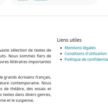
Liens utiles
Mentions légales
vaste sélection de textes de
Conditions d'utilisation
atuits. Nous sommes fiers de
Politique de confidentia
uvres littéraires importantes
e grands écrivains français,
térature contemporaine. Nous
 de théâtre, des essais et
 textes dans divers genres,
rame et le suspense.