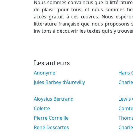
Nous sommes convaincus que la littérature 
de plaisir pour tous, et nous sommes he
accès gratuit à ces œuvres. Nous espéro
littérature française que nous proposons s
invitons à découvrir les textes qui s'y trouve
Les auteurs
Anonyme
Hans
Jules Barbey d’Aurevilly
Charl
Aloysius Bertrand
Lewis
Colette
Comt
Pierre Corneille
Thoma
René Descartes
Charl