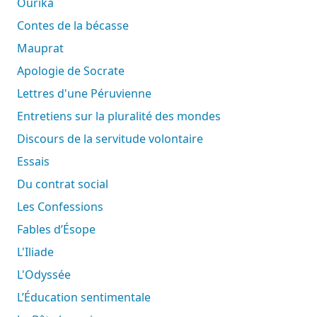
Ourika
Contes de la bécasse
Mauprat
Apologie de Socrate
Lettres d'une Péruvienne
Entretiens sur la pluralité des mondes
Discours de la servitude volontaire
Essais
Du contrat social
Les Confessions
Fables d’Ésope
L'Iliade
L'Odyssée
L’Éducation sentimentale