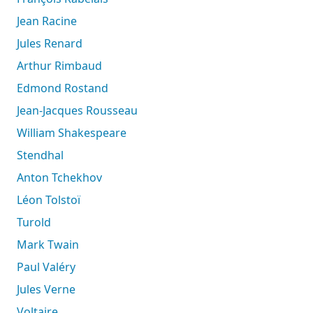
Jean Racine
Jules Renard
Arthur Rimbaud
Edmond Rostand
Jean-Jacques Rousseau
William Shakespeare
Stendhal
Anton Tchekhov
Léon Tolstoï
Turold
Mark Twain
Paul Valéry
Jules Verne
Voltaire