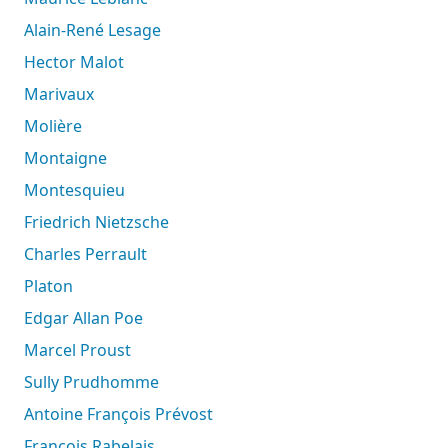
Alain-René Lesage
Hector Malot
Marivaux
Molière
Montaigne
Montesquieu
Friedrich Nietzsche
Charles Perrault
Platon
Edgar Allan Poe
Marcel Proust
Sully Prudhomme
Antoine François Prévost
François Rabelais