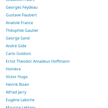
Georges Feydeau
Gustave Flaubert
Anatole France
Théophile Gautier
George Sand
André Gide
Carlo Goldoni
Ernst Theodor Amadeus Hoffmann
Homère
Victor Hugo
Henrik Ibsen
Alfred Jarry
Eugène Labiche
Maurice Leblanc