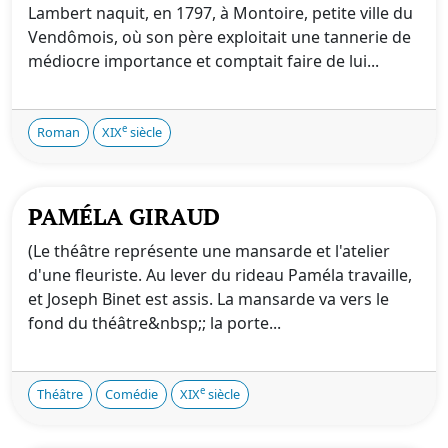
Lambert naquit, en 1797, à Montoire, petite ville du
Vendômois, où son père exploitait une tannerie de
médiocre importance et comptait faire de lui...
e
Roman
XIX
siècle
PAMÉLA GIRAUD
(Le théâtre représente une mansarde et l'atelier
d'une fleuriste. Au lever du rideau Paméla travaille,
et Joseph Binet est assis. La mansarde va vers le
fond du théâtre&nbsp;; la porte...
e
Théâtre
Comédie
XIX
siècle