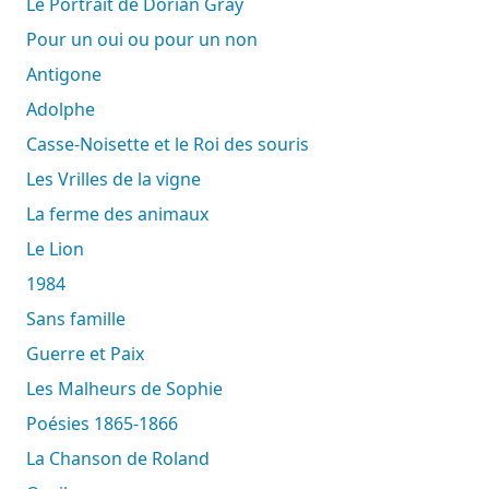
Le Portrait de Dorian Gray
Pour un oui ou pour un non
Antigone
Adolphe
Casse-Noisette et le Roi des souris
Les Vrilles de la vigne
La ferme des animaux
Le Lion
1984
Sans famille
Guerre et Paix
Les Malheurs de Sophie
Poésies 1865-1866
La Chanson de Roland