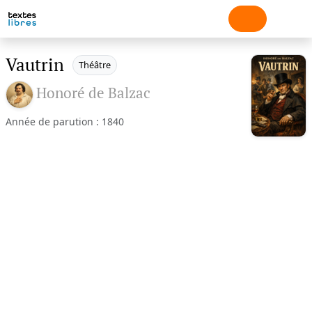
Vautrin
Théâtre
Honoré de Balzac
Année de parution : 1840