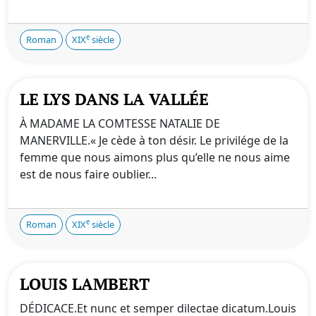
e
Roman
XIX
siècle
LE LYS DANS LA VALLÉE
À MADAME LA COMTESSE NATALIE DE
MANERVILLE.« Je cède à ton désir. Le privilége de la
femme que nous aimons plus qu’elle ne nous aime
est de nous faire oublier...
e
Roman
XIX
siècle
LOUIS LAMBERT
DÉDICACE.Et nunc et semper dilectae dicatum.Louis