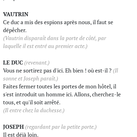
VAUTRIN
Ce duc a mis des espions après nous, il faut se
dépêcher.
(Vautrin disparaît dans la porte de côté, par
laquelle il est entré au premier acte.)
LE DUC
(revenant.)
Vous ne sortirez pas d'ici. Eh bien ! où est-il ?
(Il
sonne et Joseph paraît.)
Faites fermer toutes les portes de mon hôtel, il
s'est introduit un homme ici. Allons, cherchez-le
tous, et qu'il soit arrêté.
(Il entre chez la duchesse.)
JOSEPH
(regardant par la petite porte.)
Il est déjà loin.