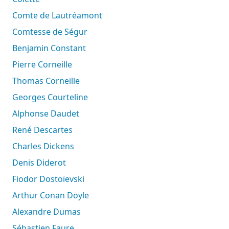
Comte de Lautréamont
Comtesse de Ségur
Benjamin Constant
Pierre Corneille
Thomas Corneille
Georges Courteline
Alphonse Daudet
René Descartes
Charles Dickens
Denis Diderot
Fiodor Dostoïevski
Arthur Conan Doyle
Alexandre Dumas
Sébastien Faure