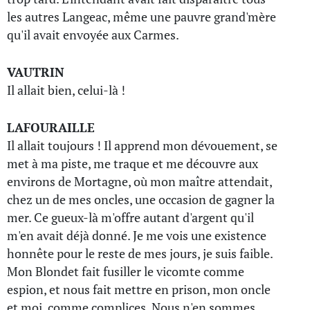
les autres Langeac, même une pauvre grand'mère
qu'il avait envoyée aux Carmes.
VAUTRIN
Il allait bien, celui-là !
LAFOURAILLE
Il allait toujours ! Il apprend mon dévouement, se
met à ma piste, me traque et me découvre aux
environs de Mortagne, où mon maître attendait,
chez un de mes oncles, une occasion de gagner la
mer. Ce gueux-là m'offre autant d'argent qu'il
m'en avait déjà donné. Je me vois une existence
honnête pour le reste de mes jours, je suis faible.
Mon Blondet fait fusiller le vicomte comme
espion, et nous fait mettre en prison, mon oncle
et moi, comme complices. Nous n'en sommes