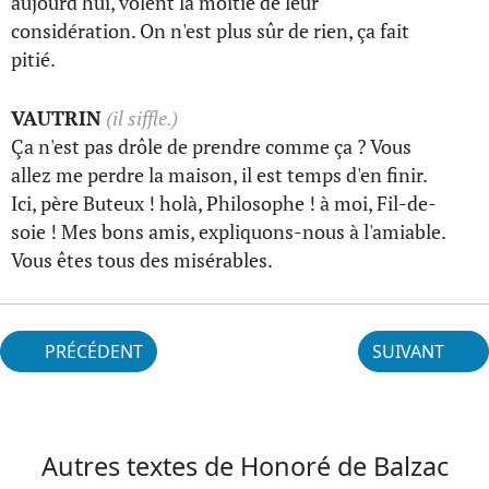
aujourd'hui, volent la moitié de leur
considération. On n'est plus sûr de rien, ça fait
pitié.
VAUTRIN
(il siffle.)
Ça n'est pas drôle de prendre comme ça ? Vous
allez me perdre la maison, il est temps d'en finir.
Ici, père Buteux ! holà, Philosophe ! à moi, Fil-de-
soie ! Mes bons amis, expliquons-nous à l'amiable.
Vous êtes tous des misérables.
PRÉCÉDENT
SUIVANT
Autres textes de Honoré de Balzac