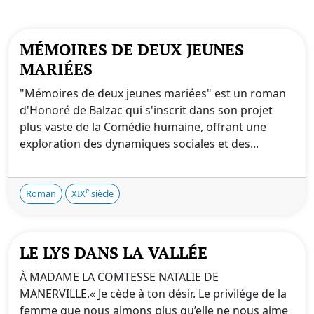
MÉMOIRES DE DEUX JEUNES
MARIÉES
"Mémoires de deux jeunes mariées" est un roman
d'Honoré de Balzac qui s'inscrit dans son projet
plus vaste de la Comédie humaine, offrant une
exploration des dynamiques sociales et des...
e
Roman
XIX
siècle
LE LYS DANS LA VALLÉE
À MADAME LA COMTESSE NATALIE DE
MANERVILLE.« Je cède à ton désir. Le privilége de la
femme que nous aimons plus qu’elle ne nous aime