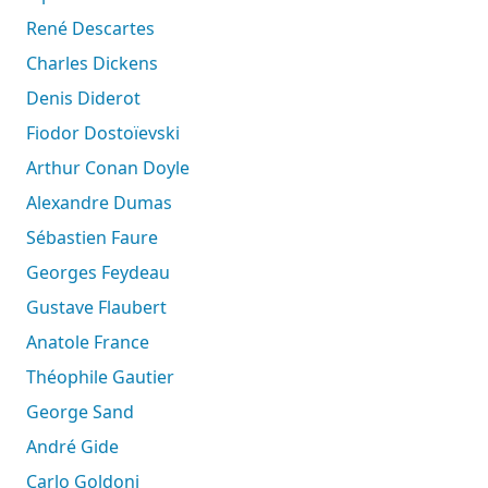
René Descartes
Charles Dickens
Denis Diderot
Fiodor Dostoïevski
Arthur Conan Doyle
Alexandre Dumas
Sébastien Faure
Georges Feydeau
Gustave Flaubert
Anatole France
Théophile Gautier
George Sand
André Gide
Carlo Goldoni