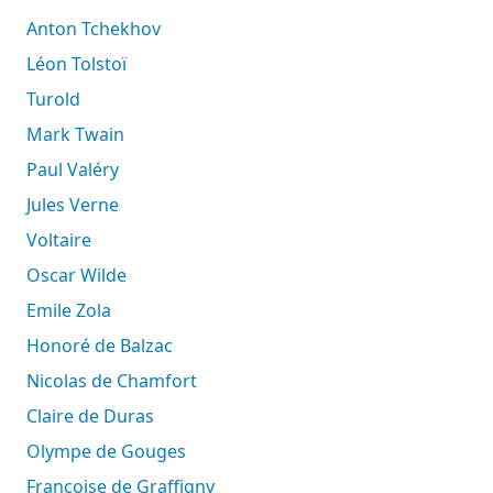
Anton Tchekhov
Léon Tolstoï
Turold
Mark Twain
Paul Valéry
Jules Verne
Voltaire
Oscar Wilde
Emile Zola
Honoré de Balzac
Nicolas de Chamfort
Claire de Duras
Olympe de Gouges
Françoise de Graffigny