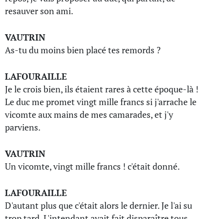
resauver son ami.
VAUTRIN
As-tu du moins bien placé tes remords ?
LAFOURAILLE
Je le crois bien, ils étaient rares à cette époque-là !
Le duc me promet vingt mille francs si j'arrache le
vicomte aux mains de mes camarades, et j'y
parviens.
VAUTRIN
Un vicomte, vingt mille francs ! c'était donné.
LAFOURAILLE
D'autant plus que c'était alors le dernier. Je l'ai su
trop tard. L'intendant avait fait disparaître tous