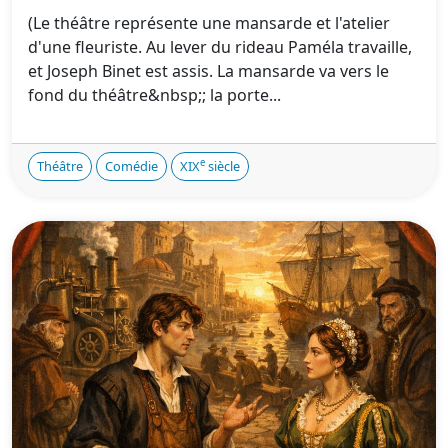
(Le théâtre représente une mansarde et l'atelier
d'une fleuriste. Au lever du rideau Paméla travaille,
et Joseph Binet est assis. La mansarde va vers le
fond du théâtre&nbsp;; la porte...
e
Théâtre
Comédie
XIX
siècle