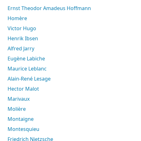
Ernst Theodor Amadeus Hoffmann
Homère
Victor Hugo
Henrik Ibsen
Alfred Jarry
Eugène Labiche
Maurice Leblanc
Alain-René Lesage
Hector Malot
Marivaux
Molière
Montaigne
Montesquieu
Friedrich Nietzsche