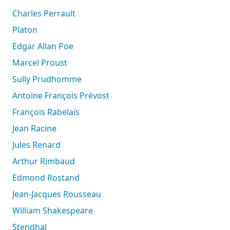
Charles Perrault
Platon
Edgar Allan Poe
Marcel Proust
Sully Prudhomme
Antoine François Prévost
François Rabelais
Jean Racine
Jules Renard
Arthur Rimbaud
Edmond Rostand
Jean-Jacques Rousseau
William Shakespeare
Stendhal