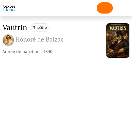
Vautrin
Théâtre
Honoré de Balzac
Année de parution : 1840