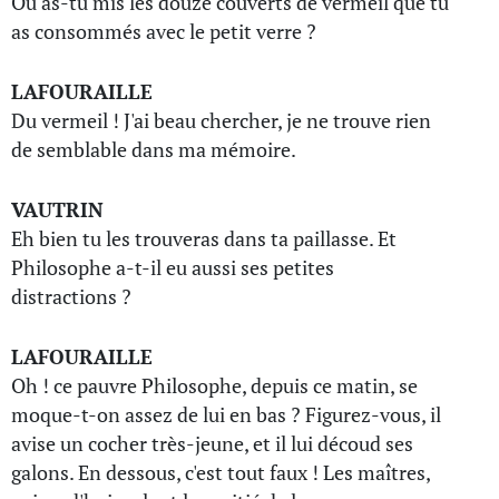
Où as-tu mis les douze couverts de vermeil que tu
as consommés avec le petit verre ?
LAFOURAILLE
Du vermeil ! J'ai beau chercher, je ne trouve rien
de semblable dans ma mémoire.
VAUTRIN
Eh bien tu les trouveras dans ta paillasse. Et
Philosophe a-t-il eu aussi ses petites
distractions ?
LAFOURAILLE
Oh ! ce pauvre Philosophe, depuis ce matin, se
moque-t-on assez de lui en bas ? Figurez-vous, il
avise un cocher très-jeune, et il lui découd ses
galons. En dessous, c'est tout faux ! Les maîtres,