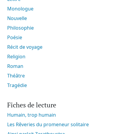
Monologue
Nouvelle
Philosophie
Poésie
Récit de voyage
Religion
Roman
Théâtre
Tragédie
Fiches de lecture
Humain, trop humain
Les Rêveries du promeneur solitaire
Ainsi parlait Zarathoustra