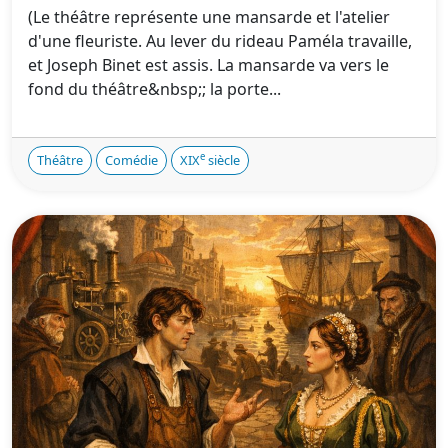
(Le théâtre représente une mansarde et l'atelier
d'une fleuriste. Au lever du rideau Paméla travaille,
et Joseph Binet est assis. La mansarde va vers le
fond du théâtre&nbsp;; la porte...
e
Théâtre
Comédie
XIX
siècle