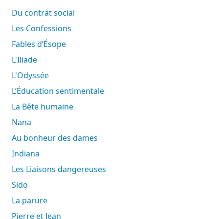
Du contrat social
Les Confessions
Fables d’Ésope
L'Iliade
L'Odyssée
L’Éducation sentimentale
La Bête humaine
Nana
Au bonheur des dames
Indiana
Les Liaisons dangereuses
Sido
La parure
Pierre et Jean