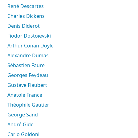
René Descartes
Charles Dickens
Denis Diderot
Fiodor Dostoïevski
Arthur Conan Doyle
Alexandre Dumas
Sébastien Faure
Georges Feydeau
Gustave Flaubert
Anatole France
Théophile Gautier
George Sand
André Gide
Carlo Goldoni