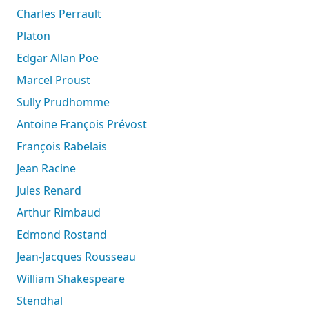
Charles Perrault
Platon
Edgar Allan Poe
Marcel Proust
Sully Prudhomme
Antoine François Prévost
François Rabelais
Jean Racine
Jules Renard
Arthur Rimbaud
Edmond Rostand
Jean-Jacques Rousseau
William Shakespeare
Stendhal