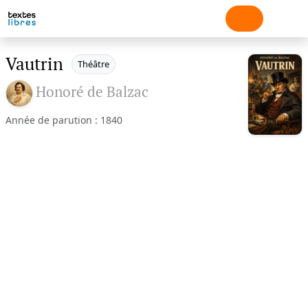
Vautrin
Théâtre
Honoré de Balzac
Année de parution : 1840