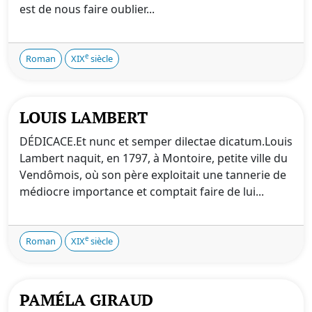
est de nous faire oublier...
e
Roman
XIX
siècle
LOUIS LAMBERT
DÉDICACE.Et nunc et semper dilectae dicatum.Louis
Lambert naquit, en 1797, à Montoire, petite ville du
Vendômois, où son père exploitait une tannerie de
médiocre importance et comptait faire de lui...
e
Roman
XIX
siècle
PAMÉLA GIRAUD