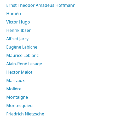
Ernst Theodor Amadeus Hoffmann
Homère
Victor Hugo
Henrik Ibsen
Alfred Jarry
Eugène Labiche
Maurice Leblanc
Alain-René Lesage
Hector Malot
Marivaux
Molière
Montaigne
Montesquieu
Friedrich Nietzsche