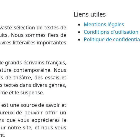
Liens utiles
Mentions légales
vaste sélection de textes de
Conditions d'utilisation
atuits. Nous sommes fiers de
Politique de confidentia
uvres littéraires importantes
e grands écrivains français,
térature contemporaine. Nous
 de théâtre, des essais et
 textes dans divers genres,
rame et le suspense.
est une source de savoir et
ureux de pouvoir offrir un
ns que vous apprécierez la
ur notre site, et nous vous
nt.