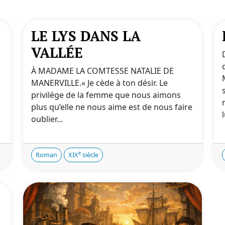
LE LYS DANS LA
VALLÉE
À MADAME LA COMTESSE NATALIE DE
MANERVILLE.« Je cède à ton désir. Le
privilége de la femme que nous aimons
plus qu’elle ne nous aime est de nous faire
l
oublier...
e
Roman
XIX
siècle