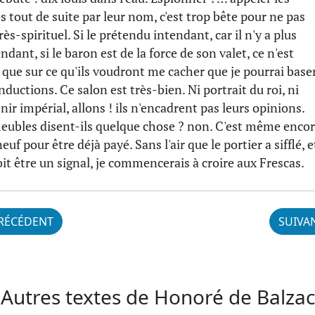
s tout de suite par leur nom, c'est trop bête pour ne pas
rès-spirituel. Si le prétendu intendant, car il n'y a plus
ndant, si le baron est de la force de son valet, ce n'est
 que sur ce qu'ils voudront me cacher que je pourrai base
nductions. Ce salon est très-bien. Ni portrait du roi, ni
nir impérial, allons ! ils n'encadrent pas leurs opinions.
eubles disent-ils quelque chose ? non. C'est même enco
euf pour être déjà payé. Sans l'air que le portier a sifflé, e
oit être un signal, je commencerais à croire aux Frescas.
RÉCÉDENT
SUIVA
Autres textes de Honoré de Balzac