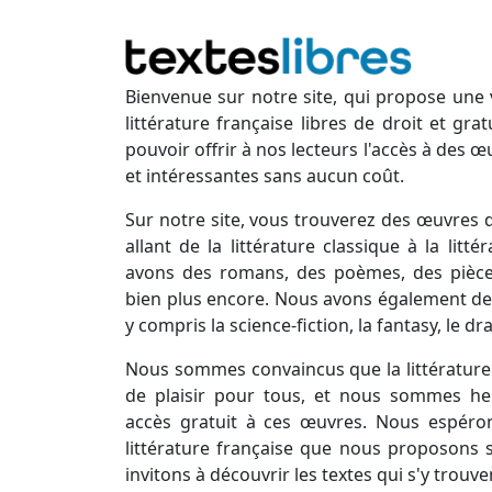
Bienvenue sur notre site, qui propose une 
littérature française libres de droit et gr
pouvoir offrir à nos lecteurs l'accès à des œ
et intéressantes sans aucun coût.
Sur notre site, vous trouverez des œuvres d
allant de la littérature classique à la lit
avons des romans, des poèmes, des pièces
bien plus encore. Nous avons également des
y compris la science-fiction, la fantasy, le d
Nous sommes convaincus que la littérature 
de plaisir pour tous, et nous sommes he
accès gratuit à ces œuvres. Nous espéro
littérature française que nous proposons s
invitons à découvrir les textes qui s'y trouve