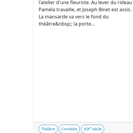
l'atelier d'une fleuriste. Au lever du rideau
Paméla travaille, et Joseph Binet est assis.
La mansarde va vers le fond du
théâtre&nbsp;; la porte...
e
Théâtre
Comédie
XIX
siècle