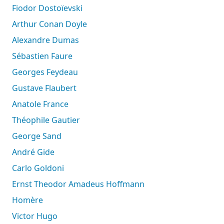
Fiodor Dostoïevski
Arthur Conan Doyle
Alexandre Dumas
Sébastien Faure
Georges Feydeau
Gustave Flaubert
Anatole France
Théophile Gautier
George Sand
André Gide
Carlo Goldoni
Ernst Theodor Amadeus Hoffmann
Homère
Victor Hugo