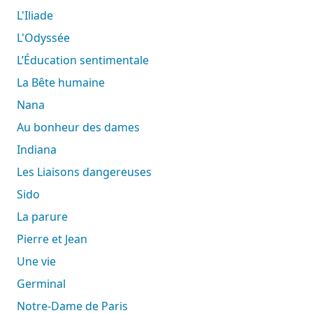
L'Iliade
L'Odyssée
L’Éducation sentimentale
La Bête humaine
Nana
Au bonheur des dames
Indiana
Les Liaisons dangereuses
Sido
La parure
Pierre et Jean
Une vie
Germinal
Notre-Dame de Paris