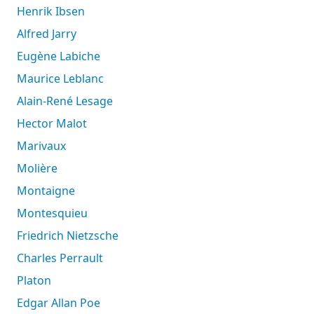
Henrik Ibsen
Alfred Jarry
Eugène Labiche
Maurice Leblanc
Alain-René Lesage
Hector Malot
Marivaux
Molière
Montaigne
Montesquieu
Friedrich Nietzsche
Charles Perrault
Platon
Edgar Allan Poe