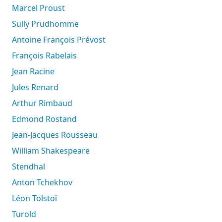
Marcel Proust
Sully Prudhomme
Antoine François Prévost
François Rabelais
Jean Racine
Jules Renard
Arthur Rimbaud
Edmond Rostand
Jean-Jacques Rousseau
William Shakespeare
Stendhal
Anton Tchekhov
Léon Tolstoï
Turold