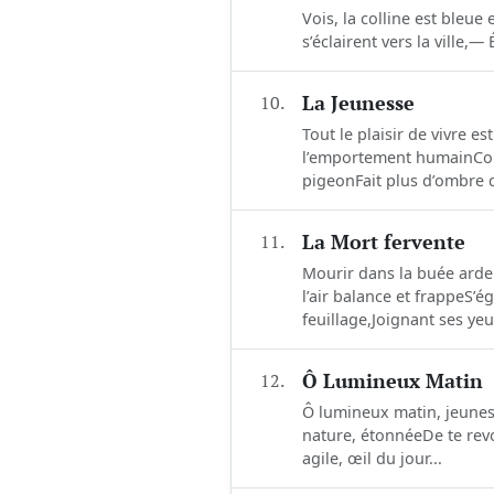
Vois, la colline est bleu
s’éclairent vers la ville,—
10.
La Jeunesse
Tout le plaisir de vivre 
l’emportement humainComm
pigeonFait plus d’ombre q
11.
La Mort fervente
Mourir dans la buée ard
l’air balance et frappeS
feuillage,Joignant ses yeu
12.
Ô Lumineux Matin
Ô lumineux matin, jeunes
nature, étonnéeDe te revo
agile, œil du jour...