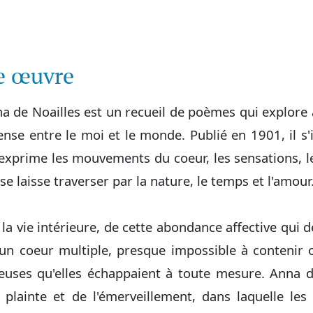
te œuvre
de Noailles est un recueil de poèmes qui explore ava
tense entre le moi et le monde. Publié en 1901, il s
 exprime les mouvements du coeur, les sensations, les
e laisse traverser par la nature, le temps et l'amour
la vie intérieure, de cette abondance affective qui d
un coeur multiple, presque impossible à contenir
euses qu'elles échappaient à toute mesure. Anna d
a plainte et de l'émerveillement, dans laquelle le