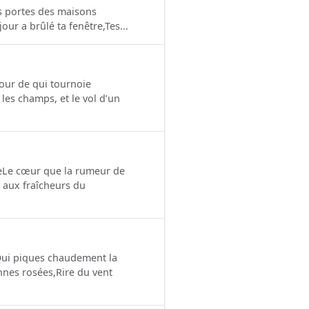
es portes des maisons
jour a brûlé ta fenêtre,Tes...
tour de qui tournoie
es champs, et le vol d’un
eLe cœur que la rumeur de
 aux fraîcheurs du
Qui piques chaudement la
nnes rosées,Rire du vent