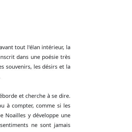
nt tout l'élan intérieur, la
'inscrit dans une poésie très
 souvenirs, les désirs et la
.
éborde et cherche à se dire.
 ou à compter, comme si les
e Noailles y développe une
s sentiments ne sont jamais