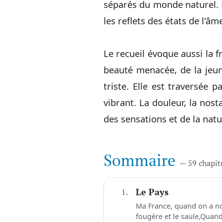
séparés du monde naturel. Le
les reflets des états de l'âm
Le recueil évoque aussi la f
beauté menacée, de la jeun
triste. Elle est traversée p
vibrant. La douleur, la nost
des sensations et de la natu
Sommaire
— 59 chapit
1.
Le Pays
Ma France, quand on a nou
fougère et le saule,Quand 