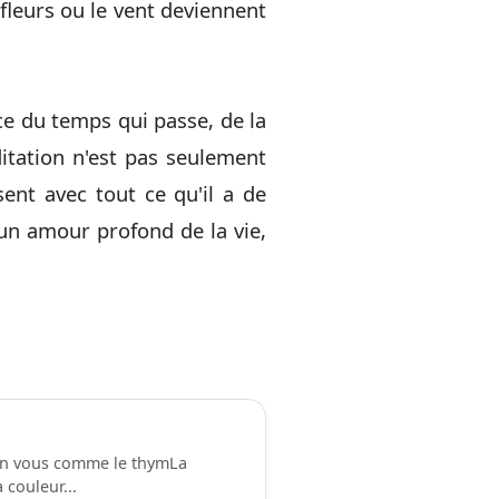
 fleurs ou le vent deviennent
nce du temps qui passe, de la
itation n'est pas seulement
ésent avec tout ce qu'il a de
c un amour profond de la vie,
 en vous comme le thym La
 couleur...