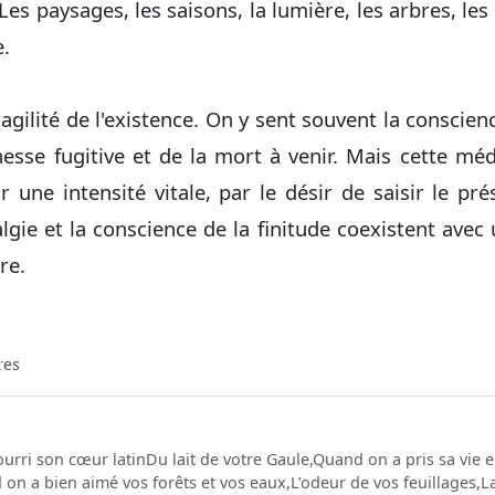
s paysages, les saisons, la lumière, les arbres, les
e.
ragilité de l'existence. On y sent souvent la conscie
esse fugitive et de la mort à venir. Mais cette méd
ar une intensité vitale, par le désir de saisir le pr
algie et la conscience de la finitude coexistent ave
re.
res
rri son cœur latin Du lait de votre Gaule,Quand on a pris sa vie
on a bien aimé vos forêts et vos eaux, L’odeur de vos feuillages,La