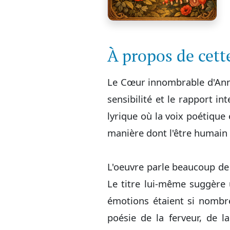
À propos de cet
Le Cœur innombrable d'Anna 
sensibilité et le rapport in
lyrique où la voix poétique
manière dont l'être humain s
L'oeuvre parle beaucoup de 
Le titre lui-même suggère 
émotions étaient si nombr
poésie de la ferveur, de l