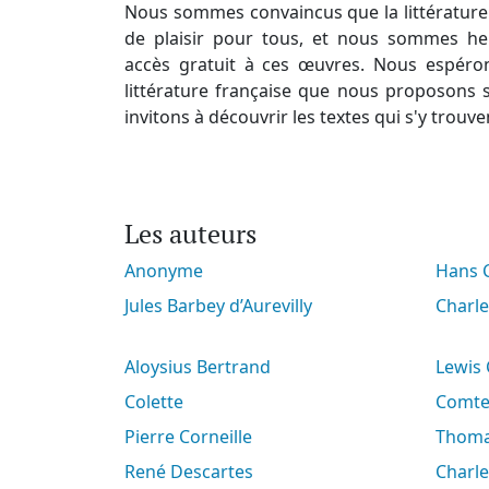
Nous sommes convaincus que la littérature 
de plaisir pour tous, et nous sommes he
accès gratuit à ces œuvres. Nous espéro
littérature française que nous proposons s
invitons à découvrir les textes qui s'y trouve
Les auteurs
Anonyme
Hans
Jules Barbey d’Aurevilly
Charl
Aloysius Bertrand
Lewis
Colette
Comt
Pierre Corneille
Thoma
René Descartes
Charl