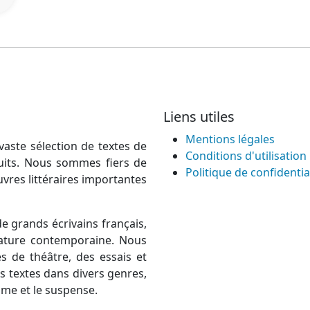
Liens utiles
Mentions légales
vaste sélection de textes de
Conditions d'utilisation
atuits. Nous sommes fiers de
Politique de confidentia
uvres littéraires importantes
e grands écrivains français,
térature contemporaine. Nous
 de théâtre, des essais et
 textes dans divers genres,
rame et le suspense.