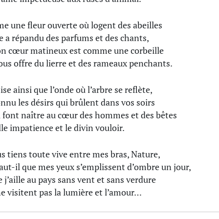
 une fleur ouverte où logent des abeilles
e a répandu des parfums et des chants,
n cœur matineux est comme une corbeille
ous offre du lierre et des rameaux penchants.
se ainsi que l’onde où l’arbre se reflète,
connu les désirs qui brûlent dans vos soirs
i font naître au cœur des hommes et des bêtes
le impatience et le divin vouloir.
us tiens toute vive entre mes bras, Nature,
faut-il que mes yeux s’emplissent d’ombre un jour,
e j’aille au pays sans vent et sans verdure
e visitent pas la lumière et l’amour…