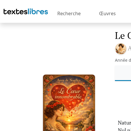
Recherche
Œuvres
Le 
A
Année d
Natur
Nul n