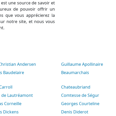
est une source de savoir et
ureux de pouvoir offrir un
ns que vous apprécierez la
ur notre site, et nous vous
nt.
 Christian Andersen
Guillaume Apollinaire
es Baudelaire
Beaumarchais
 Carroll
Chateaubriand
e de Lautréamont
Comtesse de Ségur
s Corneille
Georges Courteline
es Dickens
Denis Diderot