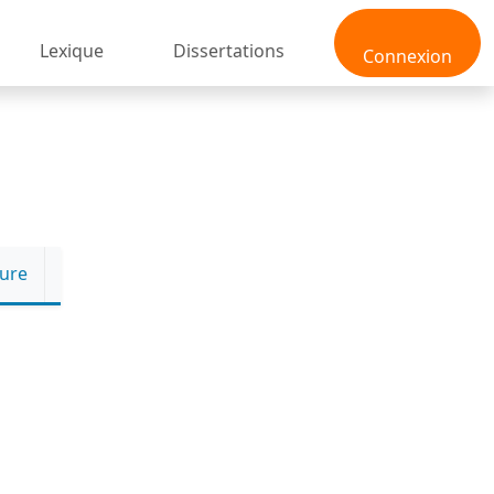
Lexique
Dissertations
Connexion
ture