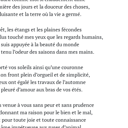
mière des jours et la douceur des choses,
luisante et la terre où la vie a germé.
rêt, les étangs et les plaines fécondes
lus touché mes yeux que les regards humains,
 suis appuyée à la beauté du monde
ai tenu l’odeur des saisons dans mes mains.
porté vos soleils ainsi qu’une couronne
on front plein d’orgueil et de simplicité,
eux ont égalé les travaux de l’automne
ai pleuré d’amour aux bras de vos étés.
is venue à vous sans peur et sans prudence
donnant ma raison pour le bien et le mal,
 pour toute joie et toute connaissance
 âme impétueuse aux ruses d’animal.