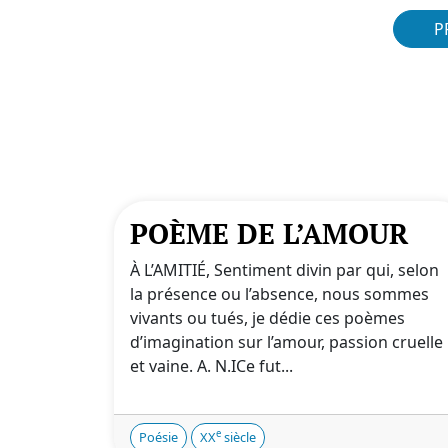
P
POÈME DE L’AMOUR
À L’AMITIÉ, Sentiment divin par qui, selon
la présence ou l’absence, nous sommes
vivants ou tués, je dédie ces poèmes
d’imagination sur l’amour, passion cruelle
et vaine. A. N.‌ICe fut...
e
Poésie
XX
siècle