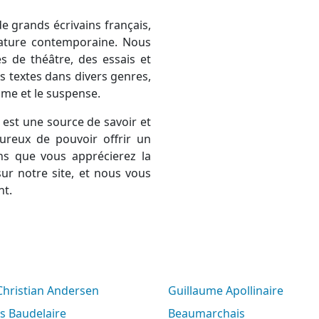
e grands écrivains français,
térature contemporaine. Nous
 de théâtre, des essais et
 textes dans divers genres,
rame et le suspense.
est une source de savoir et
ureux de pouvoir offrir un
ns que vous apprécierez la
ur notre site, et nous vous
nt.
 Christian Andersen
Guillaume Apollinaire
es Baudelaire
Beaumarchais