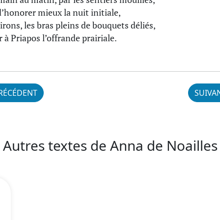
d’honorer mieux la nuit initiale,
irons, les bras pleins de bouquets déliés,
 à Priapos l’offrande prairiale.
RÉCÉDENT
SUIVA
Autres textes de Anna de Noailles