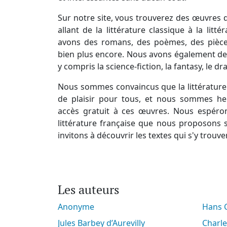
Sur notre site, vous trouverez des œuvres d
allant de la littérature classique à la lit
avons des romans, des poèmes, des pièces
bien plus encore. Nous avons également des
y compris la science-fiction, la fantasy, le d
Nous sommes convaincus que la littérature 
de plaisir pour tous, et nous sommes he
accès gratuit à ces œuvres. Nous espéro
littérature française que nous proposons s
invitons à découvrir les textes qui s'y trouve
Les auteurs
Anonyme
Hans
Jules Barbey d’Aurevilly
Charl