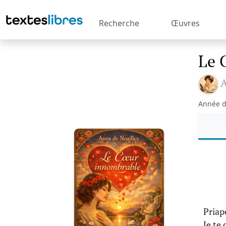
Recherche
Œuvres
Le 
A
Année d
Priap
Je te