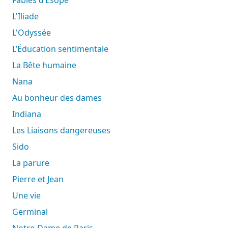
L'Iliade
L'Odyssée
L’Éducation sentimentale
La Bête humaine
Nana
Au bonheur des dames
Indiana
Les Liaisons dangereuses
Sido
La parure
Pierre et Jean
Une vie
Germinal
Notre-Dame de Paris