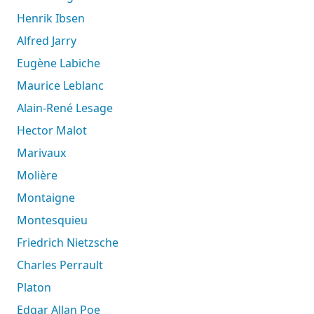
Henrik Ibsen
Alfred Jarry
Eugène Labiche
Maurice Leblanc
Alain-René Lesage
Hector Malot
Marivaux
Molière
Montaigne
Montesquieu
Friedrich Nietzsche
Charles Perrault
Platon
Edgar Allan Poe