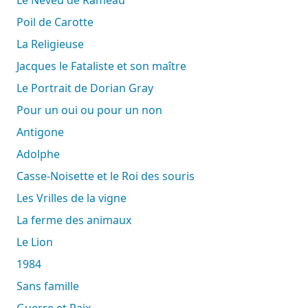
Poil de Carotte
La Religieuse
Jacques le Fataliste et son maître
Le Portrait de Dorian Gray
Pour un oui ou pour un non
Antigone
Adolphe
Casse-Noisette et le Roi des souris
Les Vrilles de la vigne
La ferme des animaux
Le Lion
1984
Sans famille
Guerre et Paix