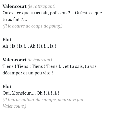
Valencourt
(le rattrapant)
Qu'est-ce que tu as fait, polisson ?… Qu'est-ce que
tu as fait ?…
(Il le bourre de coups de poing.)
Eloi
Ah ! là ! là !… Ah ! là !… là !
Valencourt
(le bourrant)
Tiens ! Tiens ! Tiens ! Tiens !… et tu sais, tu vas
décamper et un peu vite !
Eloi
Oui, Monsieur,… Oh ! là ! là !
(Il tourne autour du canapé, poursuivi par
Valencourt.)