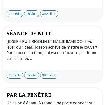
e
Comédie
Théâtre
XIX
siècle
SÉANCE DE NUIT
(JOSEPH PUIS RIGOLIN ET EMILIE BAMBOCHE Au
lever du rideau, Joseph achève de mettre le couvert.
Par la porte du fond, qui est entr'ouverte, et donne
sur le hall où...
e
Comédie
Théâtre
XIX
siècle
PAR LA FENÊTRE
Un salon élégant. Au fond, une porte donnant sur