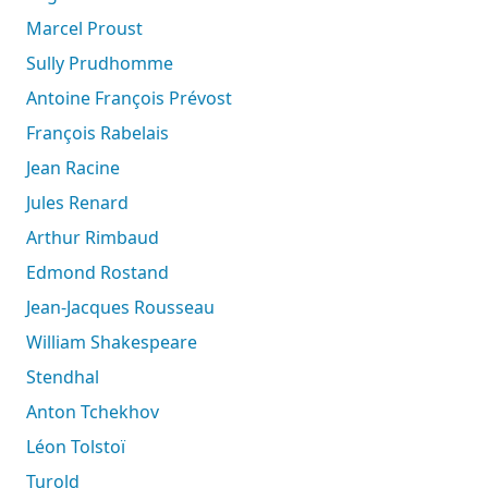
Marcel Proust
Sully Prudhomme
Antoine François Prévost
François Rabelais
Jean Racine
Jules Renard
Arthur Rimbaud
Edmond Rostand
Jean-Jacques Rousseau
William Shakespeare
Stendhal
Anton Tchekhov
Léon Tolstoï
Turold