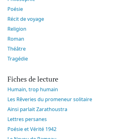
Poésie
Récit de voyage
Religion
Roman
Théâtre
Tragédie
Fiches de lecture
Humain, trop humain
Les Rêveries du promeneur solitaire
Ainsi parlait Zarathoustra
Lettres persanes
Poésie et Vérité 1942
Le Neveu de Rameau