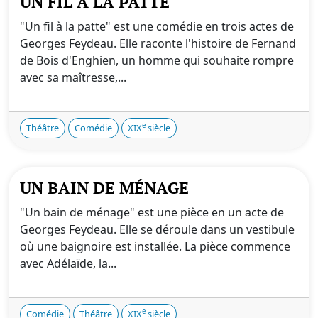
UN FIL À LA PATTE
"Un fil à la patte" est une comédie en trois actes de
Georges Feydeau. Elle raconte l'histoire de Fernand
de Bois d'Enghien, un homme qui souhaite rompre
avec sa maîtresse,...
e
Théâtre
Comédie
XIX
siècle
UN BAIN DE MÉNAGE
"Un bain de ménage" est une pièce en un acte de
Georges Feydeau. Elle se déroule dans un vestibule
où une baignoire est installée. La pièce commence
avec Adélaïde, la...
e
Comédie
Théâtre
XIX
siècle