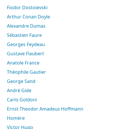
Fiodor Dostoïevski
Arthur Conan Doyle
Alexandre Dumas
Sébastien Faure
Georges Feydeau
Gustave Flaubert
Anatole France
Théophile Gautier
George Sand
André Gide
Carlo Goldoni
Ernst Theodor Amadeus Hoffmann
Homère
Victor Hugo