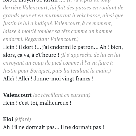
derrière Valencourt, lui fait des passes en roulant de
grands yeux et en murmurant à voix basse, ainsi que
Justin le lui a indiqué. Valencourt, à ce moment,
laisse à moitié tomber sa tête comme un homme
endormi. Regardant Valencourt.)
Hein ! il dort !… j'ai endormi le patron… Ah ! bien,
alors, ça va, à c't'heure !
(Il s'approche de lui en lui
envoyant un coup de pied comme il l'a vu faire à
Justin pour Boriquet, puis lui tendant la main.)
Alleï ! Alleï ! donne-moi vingt francs !
Valencourt
(se réveillant en sursaut)
Hein ! c'est toi, malheureux !
Eloi
(effaré)
Ah ! il ne dormait pas… Il ne dormait pas !