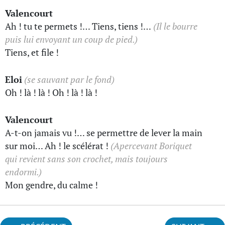
Valencourt
Ah ! tu te permets !… Tiens, tiens !…
(Il le bourre
puis lui envoyant un coup de pied.)
Tiens, et file !
Eloi
(se sauvant par le fond)
Oh ! là ! là ! Oh ! là ! là !
Valencourt
A-t-on jamais vu !… se permettre de lever la main
sur moi… Ah ! le scélérat !
(Apercevant Boriquet
qui revient sans son crochet, mais toujours
endormi.)
Mon gendre, du calme !