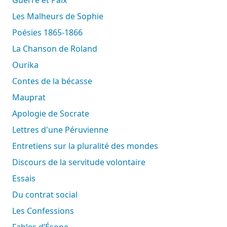
Les Malheurs de Sophie
Poésies 1865-1866
La Chanson de Roland
Ourika
Contes de la bécasse
Mauprat
Apologie de Socrate
Lettres d'une Péruvienne
Entretiens sur la pluralité des mondes
Discours de la servitude volontaire
Essais
Du contrat social
Les Confessions
Fables d’Ésope