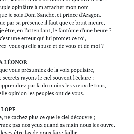
uple opiniâtre à m'arracher mon nom
que je sois Dom Sanche, et prince d'Aragon.
ue par sa présence il faut que ce bruit meure,
je être, en l'attendant, le fantôme d'une heure ?
c'est une erreur qui lui promet ce roi,
rez-vous qu'elle abuse et de vous et de moi ?
A LÉONOR
que vous présumiez de la voix populaire,
 secrets rayons le ciel souvent l'éclaire :
apprendrez par là du moins les vœux de tous,
elle opinion les peuples ont de vous.
 LOPE
e, ne cachez plus ce que le ciel découvre ;
rmez pas nos yeux quand sa main nous les ouvre.
evez être las de nous faire faillir.