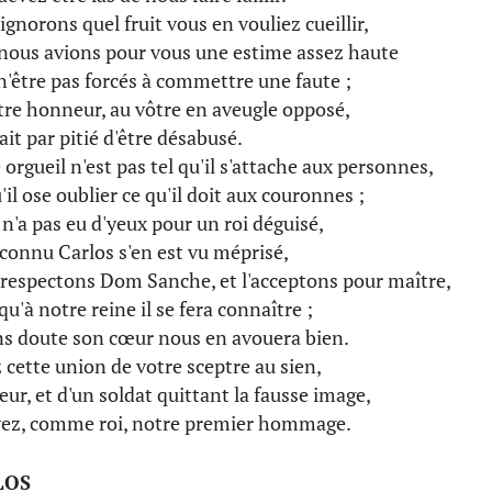
ignorons quel fruit vous en vouliez cueillir,
nous avions pour vous une estime assez haute
n'être pas forcés à commettre une faute ;
tre honneur, au vôtre en aveugle opposé,
ait par pitié d'être désabusé.
 orgueil n'est pas tel qu'il s'attache aux personnes,
'il ose oublier ce qu'il doit aux couronnes ;
l n'a pas eu d'yeux pour un roi déguisé,
inconnu Carlos s'en est vu méprisé,
respectons Dom Sanche, et l'acceptons pour maître,
qu'à notre reine il se fera connaître ;
ns doute son cœur nous en avouera bien.
 cette union de votre sceptre au sien,
eur, et d'un soldat quittant la fausse image,
ez, comme roi, notre premier hommage.
LOS