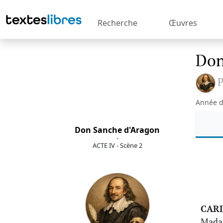
Recherche
Œuvres
Don
P
Année d
Don Sanche d'Aragon
-
ACTE IV - Scène 2
CAR
Madam