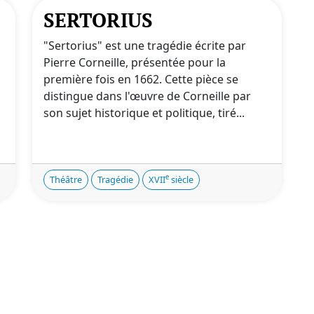
SERTORIUS
"Sertorius" est une tragédie écrite par
Pierre Corneille, présentée pour la
première fois en 1662. Cette pièce se
distingue dans l'œuvre de Corneille par
son sujet historique et politique, tiré...
e
Théâtre
Tragédie
XVII
siècle