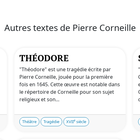
Autres textes de Pierre Corneille
THÉODORE
"Théodore" est une tragédie écrite par
Pierre Corneille, jouée pour la première
fois en 1645. Cette œuvre est notable dans
le répertoire de Corneille pour son sujet
religieux et son...
e
Théâtre
Tragédie
XVII
siècle