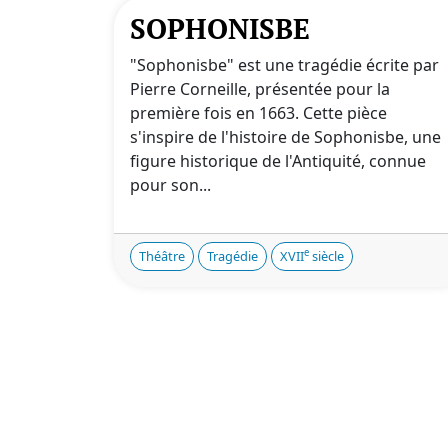
SOPHONISBE
"Sophonisbe" est une tragédie écrite par
Pierre Corneille, présentée pour la
première fois en 1663. Cette pièce
s'inspire de l'histoire de Sophonisbe, une
figure historique de l'Antiquité, connue
pour son...
e
Théâtre
Tragédie
XVII
siècle