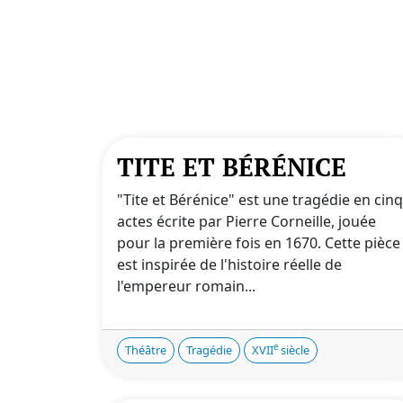
TITE ET BÉRÉNICE
"Tite et Bérénice" est une tragédie en cinq
actes écrite par Pierre Corneille, jouée
pour la première fois en 1670. Cette pièce
est inspirée de l'histoire réelle de
l'empereur romain...
e
Théâtre
Tragédie
XVII
siècle