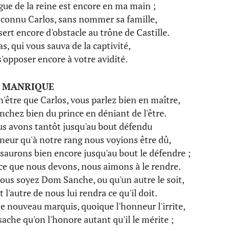
gue de la reine est encore en ma main ;
inconnu Carlos, sans nommer sa famille,
sert encore d'obstacle au trône de Castille.
as, qui vous sauva de la captivité,
s'opposer encore à votre avidité.
 MANRIQUE
n'être que Carlos, vous parlez bien en maître,
anchez bien du prince en déniant de l'être.
us avons tantôt jusqu'au bout défendu
neur qu'à notre rang nous voyions être dû,
saurons bien encore jusqu'au bout le défendre ;
ce que nous devons, nous aimons à le rendre.
ous soyez Dom Sanche, ou qu'un autre le soit,
t l'autre de nous lui rendra ce qu'il doit.
le nouveau marquis, quoique l'honneur l'irrite,
 sache qu'on l'honore autant qu'il le mérite ;