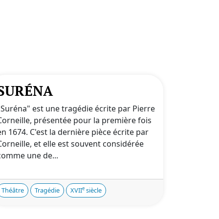
SURÉNA
"Suréna" est une tragédie écrite par Pierre
Corneille, présentée pour la première fois
en 1674. C'est la dernière pièce écrite par
Corneille, et elle est souvent considérée
comme une de...
e
Théâtre
Tragédie
XVII
siècle