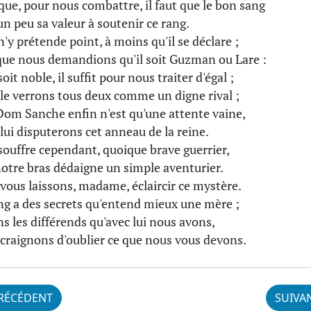
que, pour nous combattre, il faut que le bon sang
un peu sa valeur à soutenir ce rang.
n'y prétende point, à moins qu'il se déclare ;
ue nous demandions qu'il soit Guzman ou Lare :
soit noble, il suffit pour nous traiter d'égal ;
le verrons tous deux comme un digne rival ;
 Dom Sanche enfin n'est qu'une attente vaine,
lui disputerons cet anneau de la reine.
 souffre cependant, quoique brave guerrier,
otre bras dédaigne un simple aventurier.
vous laissons, madame, éclaircir ce mystère.
ng a des secrets qu'entend mieux une mère ;
ns les différends qu'avec lui nous avons,
craignons d'oublier ce que nous vous devons.
RÉCÉDENT
SUIVA