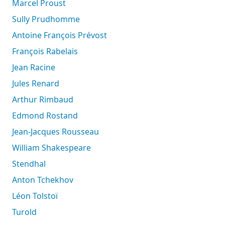
Marcel Proust
Sully Prudhomme
Antoine François Prévost
François Rabelais
Jean Racine
Jules Renard
Arthur Rimbaud
Edmond Rostand
Jean-Jacques Rousseau
William Shakespeare
Stendhal
Anton Tchekhov
Léon Tolstoï
Turold