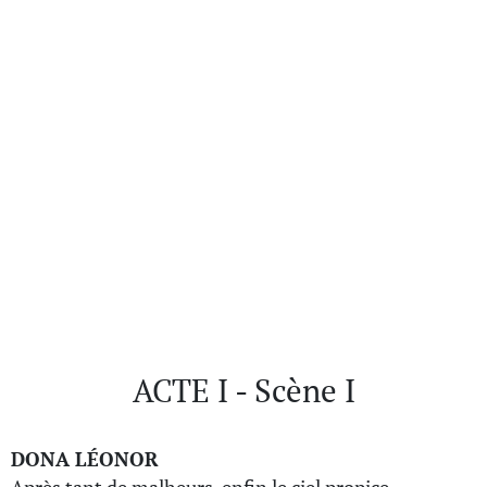
ACTE I - Scène I
DONA LÉONOR