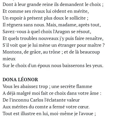
Dont à leur grande reine ils demandent le choix ;
Et comme ses rivaux lui cèdent en mérite,
Un espoir à présent plus doux le sollicite ;
Il régnera sans nous. Mais, madame, après tout,
Savez-vous à quel choix l'Aragon se résout,
Et quels troubles nouveaux j'y puis faire renaître,
S'il voit que je lui mène un étranger pour maître ?
Montons, de grâce, au trône ; et de là beaucoup
mieux
Sur le choix d'un époux nous baisserons les yeux.
DONA LÉONOR
Vous les abaissez trop ; une secrète flamme
A déjà malgré moi fait ce choix dans votre âme :
De l'inconnu Carlos l'éclatante valeur
Aux mérites du comte a fermé votre cœur.
Tout est illustre en lui, moi-même je l'avoue ;