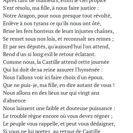
Après tant de malheurs, enfin le ciel propice
S'est résolu, ma fille, à nous faire justice :
Notre Aragon, pour nous presque tout révolté,
Enlève à nos tyrans ce qu'ils nous ont ôté,
Brise les fers honteux de leurs injustes chaînes,
Se remet sous nos lois, et reconnaît ses reines ;
Et par ses députés, qu'aujourd'hui l'on attend,
Rend d'un si long exil le retour éclatant.
Comme nous, la Castille attend cette journée
Qui lui doit de sa reine assurer l'hyménée :
Nous l'allons voir ici faire choix d'un époux.
Que ne puis-je, ma fille, en dire autant de vous !
Nous allons en des lieux sur qui vingt ans
d'absence
Nous laissent une faible et douteuse puissance :
Le trouble règne encore où vous devez régner ;
Le peuple vous rappelle, et peut vous dédaigner,
Si vous ne lui portez, au retour de Castille,