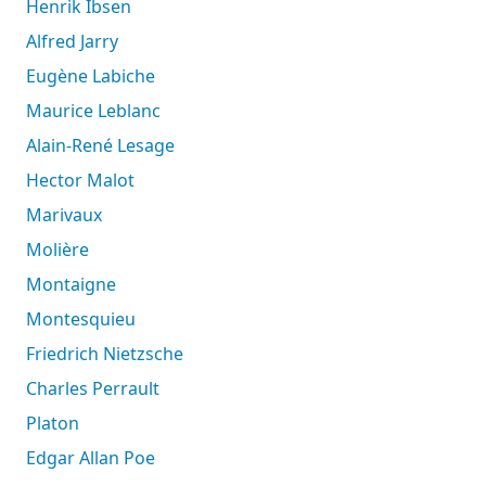
Henrik Ibsen
Alfred Jarry
Eugène Labiche
Maurice Leblanc
Alain-René Lesage
Hector Malot
Marivaux
Molière
Montaigne
Montesquieu
Friedrich Nietzsche
Charles Perrault
Platon
Edgar Allan Poe