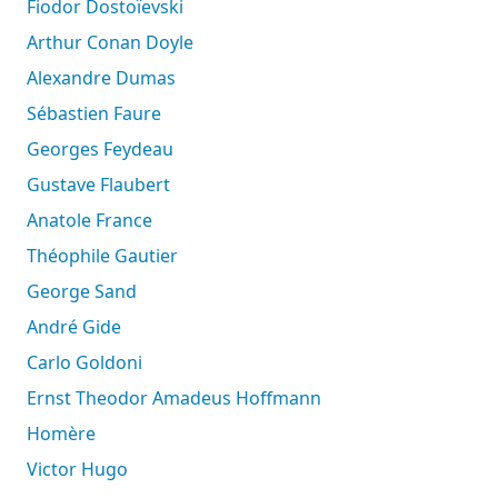
Fiodor Dostoïevski
Arthur Conan Doyle
Alexandre Dumas
Sébastien Faure
Georges Feydeau
Gustave Flaubert
Anatole France
Théophile Gautier
George Sand
André Gide
Carlo Goldoni
Ernst Theodor Amadeus Hoffmann
Homère
Victor Hugo