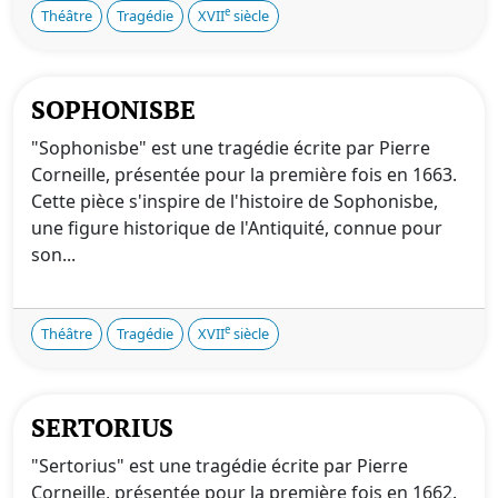
e
Théâtre
Tragédie
XVII
siècle
SOPHONISBE
"Sophonisbe" est une tragédie écrite par Pierre
Corneille, présentée pour la première fois en 1663.
Cette pièce s'inspire de l'histoire de Sophonisbe,
une figure historique de l'Antiquité, connue pour
son...
e
Théâtre
Tragédie
XVII
siècle
SERTORIUS
"Sertorius" est une tragédie écrite par Pierre
Corneille, présentée pour la première fois en 1662.