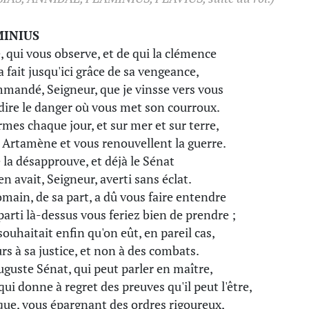
MINIUS
 qui vous observe, et de qui la clémence
a fait jusqu'ici grâce de sa vengeance,
mandé, Seigneur, que je vinsse vers vous
dire le danger où vous met son courroux.
rmes chaque jour, et sur mer et sur terre,
 Artamène et vous renouvellent la guerre.
la désapprouve, et déjà le Sénat
en avait, Seigneur, averti sans éclat.
main, de sa part, a dû vous faire entendre
parti là-dessus vous feriez bien de prendre ;
souhaitait enfin qu'on eût, en pareil cas,
rs à sa justice, et non à des combats.
uguste Sénat, qui peut parler en maître,
qui donne à regret des preuves qu'il peut l'être,
que, vous épargnant des ordres rigoureux,