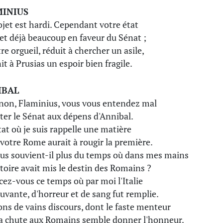
MINIUS
ojet est hardi. Cependant votre état
t déjà beaucoup en faveur du Sénat ;
re orgueil, réduit à chercher un asile,
it à Prusias un espoir bien fragile.
IBAL
non, Flaminius, vous vous entendez mal
ter le Sénat aux dépens d'Annibal.
tat où je suis rappelle une matière
votre Rome aurait à rougir la première.
us souvient-il plus du temps où dans mes mains
ctoire avait mis le destin des Romains ?
cez-vous ce temps où par moi l'Italie
uvante, d'horreur et de sang fut remplie.
ons de vains discours, dont le faste menteur
 chute aux Romains semble donner l'honneur.