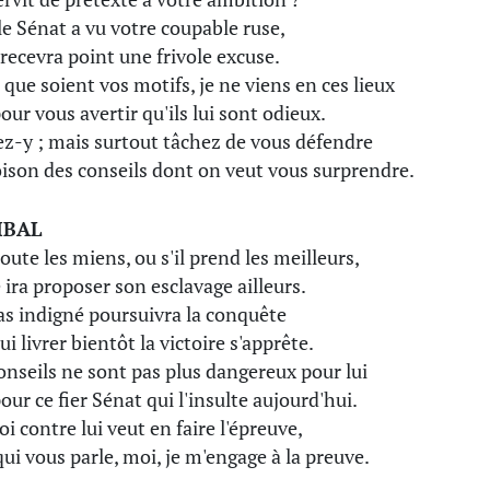
le Sénat a vu votre coupable ruse,
 recevra point une frivole excuse.
 que soient vos motifs, je ne viens en ces lieux
our vous avertir qu'ils lui sont odieux.
z-y ; mais surtout tâchez de vous défendre
ison des conseils dont on veut vous surprendre.
IBAL
coute les miens, ou s'il prend les meilleurs,
ira proposer son esclavage ailleurs.
as indigné poursuivra la conquête
ui livrer bientôt la victoire s'apprête.
onseils ne sont pas plus dangereux pour lui
our ce fier Sénat qui l'insulte aujourd'hui.
roi contre lui veut en faire l'épreuve,
qui vous parle, moi, je m'engage à la preuve.