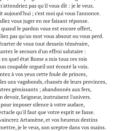
'attendriez pas qu'il vous dît : je le veux.
dit aujourd'hui ; c'est moi qui vous l'annonce.
allez vous juger en me faisant réponse.
, quand le pardon vous est encore offert,
liez pas qu'un mot vous absout ou vous perd.
écarter de vous tout dessein téméraire,
ntez le secours d'un effroi salutaire :
 en quel état Rome a mis tous ces rois
'un coupable orgueil ont écouté la voix.
ntez à vos yeux cette foule de princes,
les uns vagabonds, chassés de leurs provinces,
utres gémissants ; abandonnés aux fers,
n devoir, Seigneur, instruisent l'univers.
, pour imposer silence à votre audace,
ctacle qu'il faut que votre esprit se fasse.
vaincrez Artamène, et vos heureux destins
mettre, je le veux, son sceptre dans vos mains.