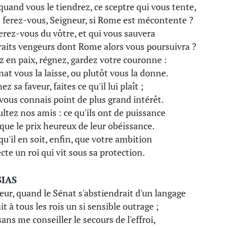
quand vous le tiendrez, ce sceptre qui vous tente,
 ferez-vous, Seigneur, si Rome est mécontente ?
erez-vous du vôtre, et qui vous sauvera
raits vengeurs dont Rome alors vous poursuivra ?
z en paix, régnez, gardez votre couronne :
nat vous la laisse, ou plutôt vous la donne.
z sa faveur, faites ce qu'il lui plaît ;
 vous connais point de plus grand intérêt.
ltez nos amis : ce qu'ils ont de puissance
 que le prix heureux de leur obéissance.
qu'il en soit, enfin, que votre ambition
cte un roi qui vit sous sa protection.
IAS
eur, quand le Sénat s'abstiendrait d'un langage
it à tous les rois un si sensible outrage ;
ans me conseiller le secours de l'effroi,