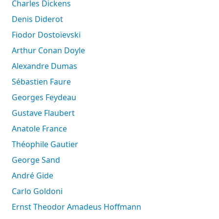
Charles Dickens
Denis Diderot
Fiodor Dostoïevski
Arthur Conan Doyle
Alexandre Dumas
Sébastien Faure
Georges Feydeau
Gustave Flaubert
Anatole France
Théophile Gautier
George Sand
André Gide
Carlo Goldoni
Ernst Theodor Amadeus Hoffmann