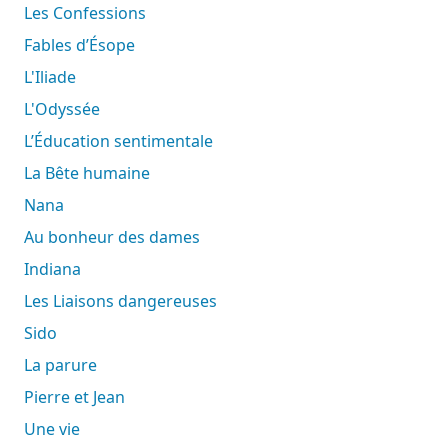
Les Confessions
Fables d’Ésope
L'Iliade
L'Odyssée
L’Éducation sentimentale
La Bête humaine
Nana
Au bonheur des dames
Indiana
Les Liaisons dangereuses
Sido
La parure
Pierre et Jean
Une vie