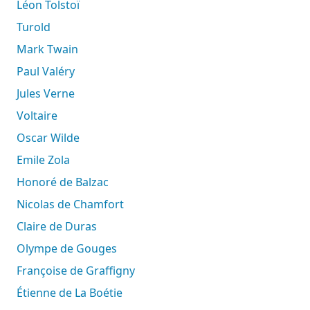
Léon Tolstoï
Turold
Mark Twain
Paul Valéry
Jules Verne
Voltaire
Oscar Wilde
Emile Zola
Honoré de Balzac
Nicolas de Chamfort
Claire de Duras
Olympe de Gouges
Françoise de Graffigny
Étienne de La Boétie