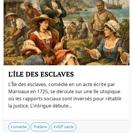
L'ÎLE DES ESCLAVES
L'Île des esclaves, comédie en un acte écrite par
Marivaux en 1725, se déroule sur une île utopique
où les rapports sociaux sont inversés pour rétablir
la justice. L'intrigue débute...
e
Comédie
Théâtre
XVIII
siècle