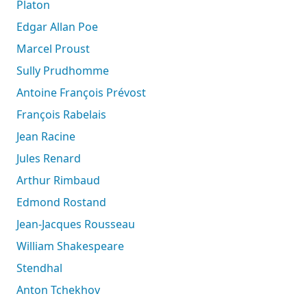
Platon
Edgar Allan Poe
Marcel Proust
Sully Prudhomme
Antoine François Prévost
François Rabelais
Jean Racine
Jules Renard
Arthur Rimbaud
Edmond Rostand
Jean-Jacques Rousseau
William Shakespeare
Stendhal
Anton Tchekhov