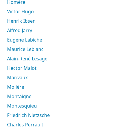
Homère
Victor Hugo
Henrik Ibsen
Alfred Jarry
Eugène Labiche
Maurice Leblanc
Alain-René Lesage
Hector Malot
Marivaux
Molière
Montaigne
Montesquieu
Friedrich Nietzsche
Charles Perrault