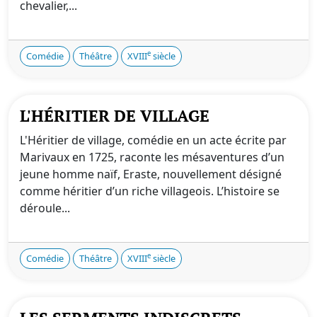
chevalier,...
e
Comédie
Théâtre
XVIII
siècle
L'HÉRITIER DE VILLAGE
L'Héritier de village, comédie en un acte écrite par
Marivaux en 1725, raconte les mésaventures d’un
jeune homme naïf, Eraste, nouvellement désigné
comme héritier d’un riche villageois. L’histoire se
déroule...
e
Comédie
Théâtre
XVIII
siècle