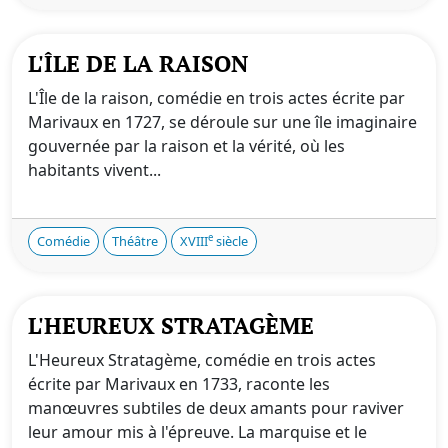
L'ÎLE DE LA RAISON
L'Île de la raison, comédie en trois actes écrite par
Marivaux en 1727, se déroule sur une île imaginaire
gouvernée par la raison et la vérité, où les
habitants vivent...
e
Comédie
Théâtre
XVIII
siècle
L'HEUREUX STRATAGÈME
L'Heureux Stratagème, comédie en trois actes
écrite par Marivaux en 1733, raconte les
manœuvres subtiles de deux amants pour raviver
leur amour mis à l'épreuve. La marquise et le