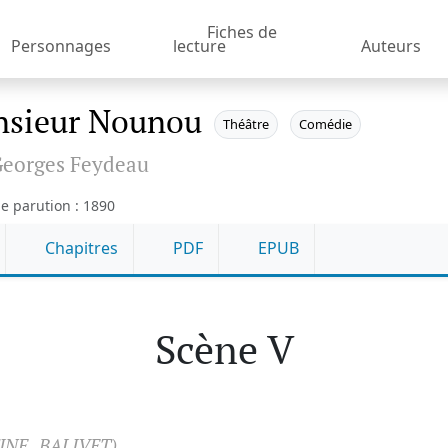
Fiches de
Personnages
lecture
Auteurs
sieur Nounou
Théâtre
Comédie
eorges Feydeau
e parution : 1890
Chapitres
PDF
EPUB
Scène V
INE , BALIVET)