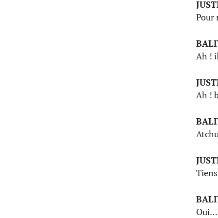
JUST
Pour 
BAL
Ah ! 
JUST
Ah ! 
BAL
Atchu
JUST
Tiens
BAL
Oui… 