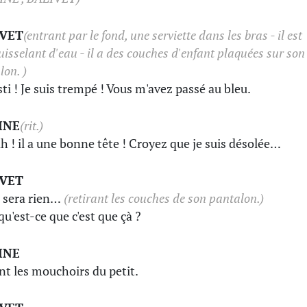
IVET
(entrant par le fond, une serviette dans les bras - il est
uisselant d'eau - il a des couches d'enfant plaquées sur son
lon. )
sti ! Je suis trempé ! Vous m'avez passé au bleu.
INE
(rit.)
ah ! il a une bonne tête ! Croyez que je suis désolée…
IVET
 sera rien…
(retirant les couches de son pantalon.)
qu'est-ce que c'est que çà ?
INE
nt les mouchoirs du petit.