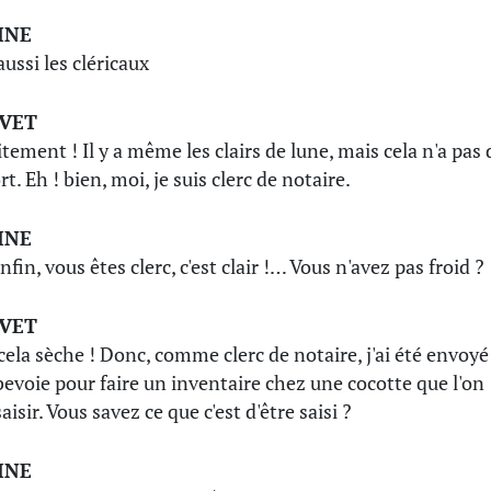
INE
 aussi les cléricaux
IVET
itement ! Il y a même les clairs de lune, mais cela n'a pas 
t. Eh ! bien, moi, je suis clerc de notaire.
INE
nfin, vous êtes clerc, c'est clair !… Vous n'avez pas froid ?
IVET
cela sèche ! Donc, comme clerc de notaire, j'ai été envoyé
evoie pour faire un inventaire chez une cocotte que l'on
aisir. Vous savez ce que c'est d'être saisi ?
INE