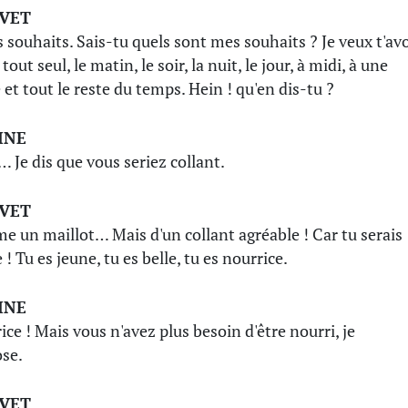
IVET
 souhaits. Sais-tu quels sont mes souhaits ? Je veux t'avo
tout seul, le matin, le soir, la nuit, le jour, à midi, à une
 et tout le reste du temps. Hein ! qu'en dis-tu ?
INE
… Je dis que vous seriez collant.
IVET
 un maillot… Mais d'un collant agréable ! Car tu serais
! Tu es jeune, tu es belle, tu es nourrice.
INE
ice ! Mais vous n'avez plus besoin d'être nourri, je
se.
IVET