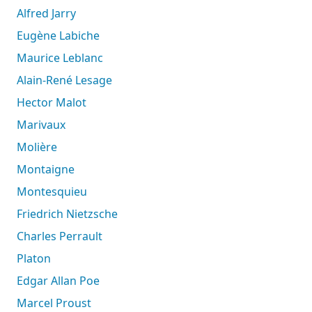
Alfred Jarry
Eugène Labiche
Maurice Leblanc
Alain-René Lesage
Hector Malot
Marivaux
Molière
Montaigne
Montesquieu
Friedrich Nietzsche
Charles Perrault
Platon
Edgar Allan Poe
Marcel Proust