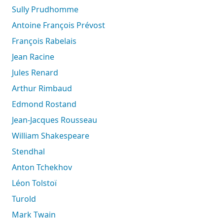
Sully Prudhomme
Antoine François Prévost
François Rabelais
Jean Racine
Jules Renard
Arthur Rimbaud
Edmond Rostand
Jean-Jacques Rousseau
William Shakespeare
Stendhal
Anton Tchekhov
Léon Tolstoï
Turold
Mark Twain