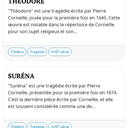
THÉODORE
"Théodore" est une tragédie écrite par Pierre
Corneille, jouée pour la première fois en 1645. Cette
œuvre est notable dans le répertoire de Corneille
pour son sujet religieux et son...
e
Théâtre
Tragédie
XVII
siècle
SURÉNA
"Suréna" est une tragédie écrite par Pierre
Corneille, présentée pour la première fois en 1674.
C'est la dernière pièce écrite par Corneille, et elle
est souvent considérée comme une de...
e
Théâtre
Tragédie
XVII
siècle