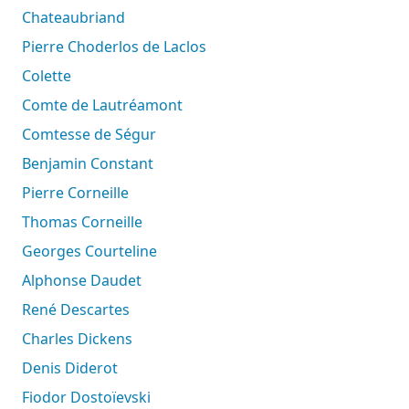
Chateaubriand
Pierre Choderlos de Laclos
Colette
Comte de Lautréamont
Comtesse de Ségur
Benjamin Constant
Pierre Corneille
Thomas Corneille
Georges Courteline
Alphonse Daudet
René Descartes
Charles Dickens
Denis Diderot
Fiodor Dostoïevski