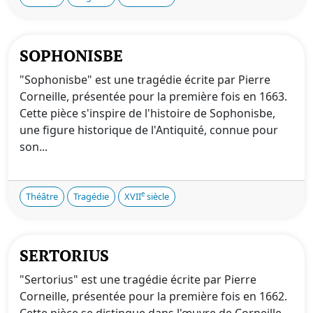
SOPHONISBE
"Sophonisbe" est une tragédie écrite par Pierre
Corneille, présentée pour la première fois en 1663.
Cette pièce s'inspire de l'histoire de Sophonisbe,
une figure historique de l'Antiquité, connue pour
son...
e
Théâtre
Tragédie
XVII
siècle
SERTORIUS
"Sertorius" est une tragédie écrite par Pierre
Corneille, présentée pour la première fois en 1662.
Cette pièce se distingue dans l'œuvre de Corneille