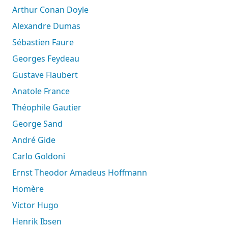
Arthur Conan Doyle
Alexandre Dumas
Sébastien Faure
Georges Feydeau
Gustave Flaubert
Anatole France
Théophile Gautier
George Sand
André Gide
Carlo Goldoni
Ernst Theodor Amadeus Hoffmann
Homère
Victor Hugo
Henrik Ibsen