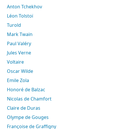
Anton Tchekhov
Léon Tolstoï
Turold
Mark Twain
Paul Valéry
Jules Verne
Voltaire
Oscar Wilde
Emile Zola
Honoré de Balzac
Nicolas de Chamfort
Claire de Duras
Olympe de Gouges
Françoise de Graffigny