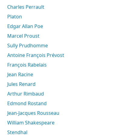
Charles Perrault
Platon
Edgar Allan Poe
Marcel Proust
Sully Prudhomme
Antoine François Prévost
François Rabelais
Jean Racine
Jules Renard
Arthur Rimbaud
Edmond Rostand
Jean-Jacques Rousseau
William Shakespeare
Stendhal