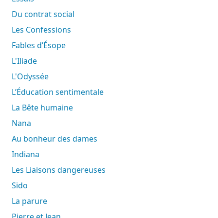
Du contrat social
Les Confessions
Fables d’Ésope
L'Iliade
L'Odyssée
L’Éducation sentimentale
La Bête humaine
Nana
Au bonheur des dames
Indiana
Les Liaisons dangereuses
Sido
La parure
Pierre et Jean