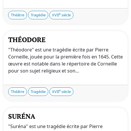
e
Théâtre
Tragédie
XVII
siècle
THÉODORE
"Théodore" est une tragédie écrite par Pierre
Corneille, jouée pour la première fois en 1645. Cette
œuvre est notable dans le répertoire de Corneille
pour son sujet religieux et son...
e
Théâtre
Tragédie
XVII
siècle
SURÉNA
"Suréna" est une tragédie écrite par Pierre