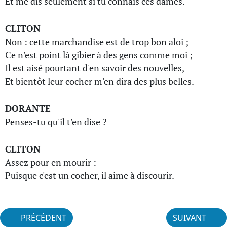
Et me dis seulement si tu connais ces dames.
CLITON
Non : cette marchandise est de trop bon aloi ;
Ce n'est point là gibier à des gens comme moi ;
Il est aisé pourtant d'en savoir des nouvelles,
Et bientôt leur cocher m'en dira des plus belles.
DORANTE
Penses-tu qu'il t'en dise ?
CLITON
Assez pour en mourir :
Puisque c'est un cocher, il aime à discourir.
PRÉCÉDENT
SUIVANT