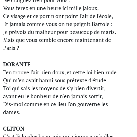
Ne craignez rien pour vous :
Vous ferez en une heure ici mille jaloux.
Ce visage et ce port n'ont point l'air de l'école,
Et jamais comme vous on ne peignit Bartole :
Je prévois du malheur pour beaucoup de maris.
Mais que vous semble encore maintenant de
Paris ?
DORANTE
J'en trouve l'air bien doux, et cette loi bien rude
Qui m'en avait banni sous prétexte d'étude.
Toi qui sais les moyens de s'y bien divertir,
ayant eu le bonheur de n'en jamais sortir,
Dis-moi comme en ce lieu l'on gouverne les
dames.
CLITON
C'est là le plus beau soin qui vienne aux belles