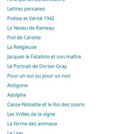
Lettres persanes
Poésie et Vérité 1942
Le Neveu de Rameau
Poil de Carotte
La Religieuse
Jacques le Fataliste et son maître
Le Portrait de Dorian Gray
Pour un oui ou pour un non
Antigone
Adolphe
Casse-Noisette et le Roi des souris
Les Vrilles de la vigne
La ferme des animaux
Le Lion