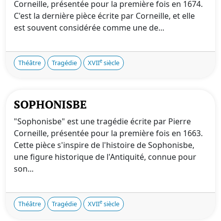
Corneille, présentée pour la première fois en 1674.
C'est la dernière pièce écrite par Corneille, et elle
est souvent considérée comme une de...
e
Théâtre
Tragédie
XVII
siècle
SOPHONISBE
"Sophonisbe" est une tragédie écrite par Pierre
Corneille, présentée pour la première fois en 1663.
Cette pièce s'inspire de l'histoire de Sophonisbe,
une figure historique de l'Antiquité, connue pour
son...
e
Théâtre
Tragédie
XVII
siècle