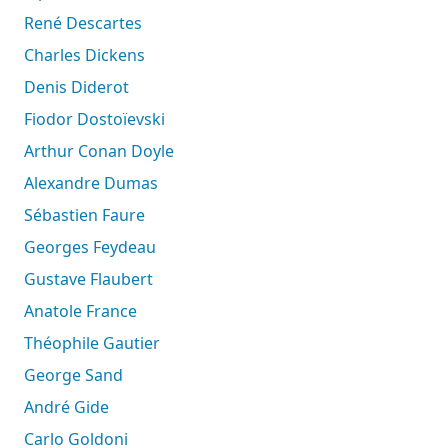
René Descartes
Charles Dickens
Denis Diderot
Fiodor Dostoïevski
Arthur Conan Doyle
Alexandre Dumas
Sébastien Faure
Georges Feydeau
Gustave Flaubert
Anatole France
Théophile Gautier
George Sand
André Gide
Carlo Goldoni