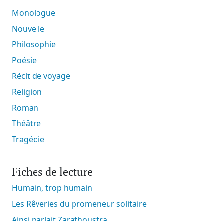
Monologue
Nouvelle
Philosophie
Poésie
Récit de voyage
Religion
Roman
Théâtre
Tragédie
Fiches de lecture
Humain, trop humain
Les Rêveries du promeneur solitaire
Ainsi parlait Zarathoustra