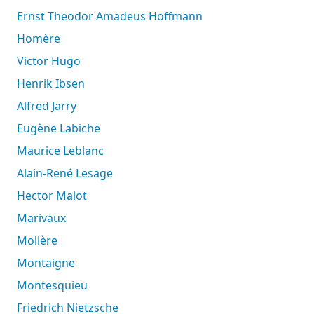
Ernst Theodor Amadeus Hoffmann
Homère
Victor Hugo
Henrik Ibsen
Alfred Jarry
Eugène Labiche
Maurice Leblanc
Alain-René Lesage
Hector Malot
Marivaux
Molière
Montaigne
Montesquieu
Friedrich Nietzsche