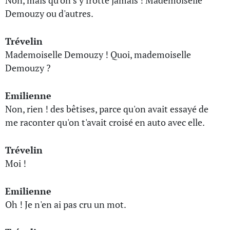
Non, mais qu'on s'y frotte jamais ! Mademoiselle
Demouzy ou d'autres.
Trévelin
Mademoiselle Demouzy ! Quoi, mademoiselle
Demouzy ?
Emilienne
Non, rien ! des bêtises, parce qu'on avait essayé de
me raconter qu'on t'avait croisé en auto avec elle.
Trévelin
Moi !
Emilienne
Oh ! Je n'en ai pas cru un mot.