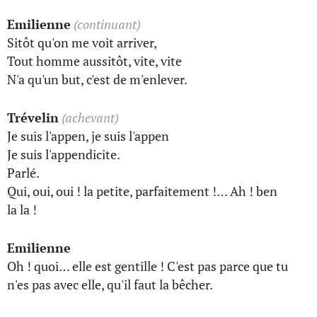
Emilienne
(continuant)
Sitôt qu'on me voit arriver,
Tout homme aussitôt, vite, vite
N'a qu'un but, c'est de m'enlever.
Trévelin
(achevant)
Je suis l'appen, je suis l'appen
Je suis l'appendicite.
Parlé.
Qui, oui, oui ! la petite, parfaitement !… Ah ! ben
la la !
Emilienne
Oh ! quoi… elle est gentille ! C'est pas parce que tu
n'es pas avec elle, qu'il faut la bêcher.