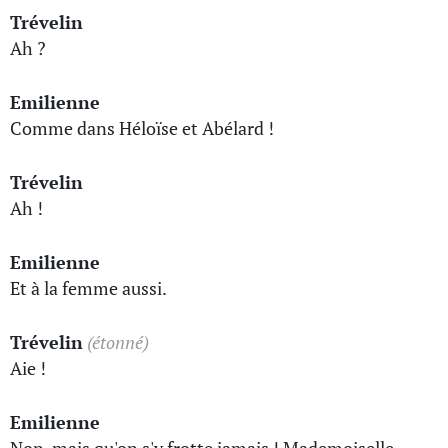
Trévelin
Ah ?
Emilienne
Comme dans Héloïse et Abélard !
Trévelin
Ah !
Emilienne
Et à la femme aussi.
Trévelin
(étonné)
Aie !
Emilienne