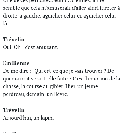
Une de ces péripaté… euh !… ciennes, il me
semble que cela m'amuserait d'aller ainsi fureter à
droite, à gauche, aguicher celui-ci, aguicher celui-
là.
Trévelin
Oui. Oh ! c'est amusant.
Emilienne
De me dire : "Qui est-ce que je vais trouver ? De
qui ma nuit sera-t-elle faite ? C'est l'émotion de la
chasse, la course au gibier. Hier, un jeune
perdreau, demain, un lièvre.
Trévelin
Aujourd'hui, un lapin.