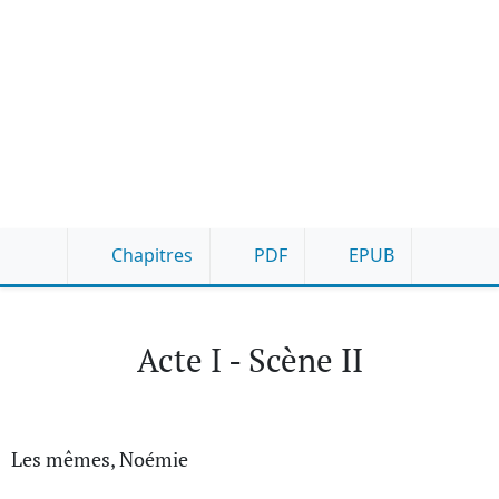
Chapitres
PDF
EPUB
Acte I - Scène II
Les mêmes, Noémie