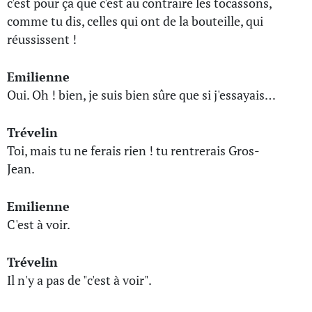
c'est pour ça que c'est au contraire les tocassons,
comme tu dis, celles qui ont de la bouteille, qui
réussissent !
Emilienne
Oui. Oh ! bien, je suis bien sûre que si j'essayais…
Trévelin
Toi, mais tu ne ferais rien ! tu rentrerais Gros-
Jean.
Emilienne
C'est à voir.
Trévelin
Il n'y a pas de "c'est à voir".