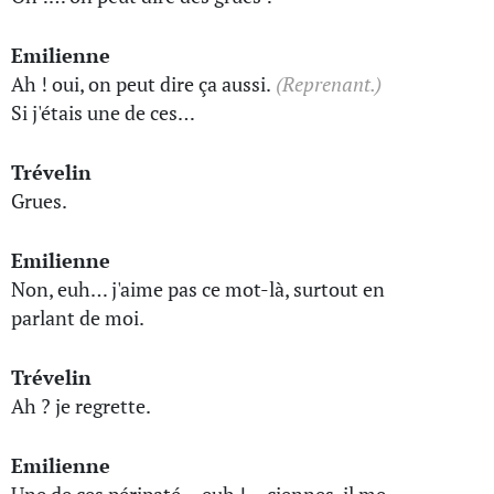
Emilienne
Ah ! oui, on peut dire ça aussi.
(Reprenant.)
Si j'étais une de ces…
Trévelin
Grues.
Emilienne
Non, euh… j'aime pas ce mot-là, surtout en
parlant de moi.
Trévelin
Ah ? je regrette.
Emilienne