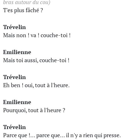
bras autour du cou)
T'es plus fâché ?
Trévelin
Mais non ! va ! couche-toi !
Emilienne
Mais toi aussi, couche-toi !
Trévelin
Eh ben ! oui, tout à l'heure.
Emilienne
Pourquoi, tout à l'heure ?
Trévelin
Parce que !… parce que… il n'y a rien qui presse.