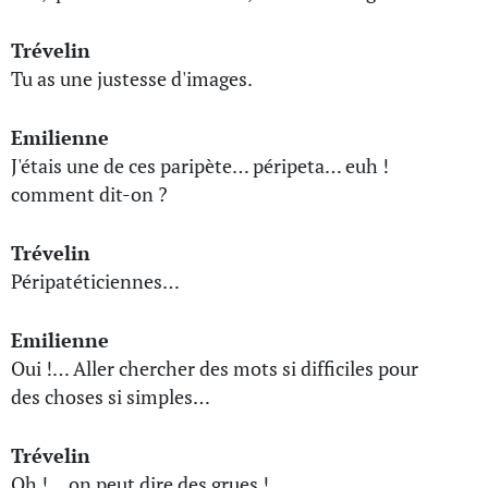
Trévelin
Tu as une justesse d'images.
Emilienne
J'étais une de ces paripète… péripeta… euh !
comment dit-on ?
Trévelin
Péripatéticiennes…
Emilienne
Oui !… Aller chercher des mots si difficiles pour
des choses si simples…
Trévelin
Oh !… on peut dire des grues !