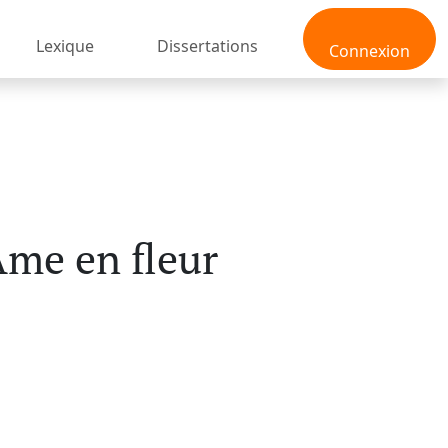
Lexique
Dissertations
Connexion
Âme en fleur