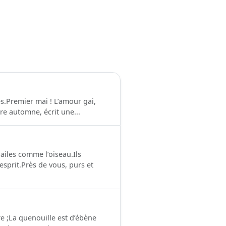
es.Premier mai ! L’amour gai,
utre automne, écrit une...
 ailes comme l’oiseau.Ils
’esprit.Près de vous, purs et
ire ;La quenouille est d’ébène