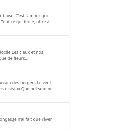
 baiser.C’est l’amour qui
out ce qui brille, offre à
docile.Les cieux et nos
ue de fleurs...
hanson des bergers.Le vent
es oiseaux.Que nul soin ne
nges,Je n’ai fait que rêver