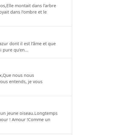
os,Elle montait dans l’arbre
oyait dans l’ombre et le
zur dont il est l’âme et que
 pure qu’en...
aux,Que nous nous
 vous entends, je vous
 D’un jeune oiseau.Longtemps
 Amour ! Amour !Comme un