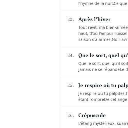
l’hymne de la nuit.Ce que 
23.
Après l’hiver
Tout revit, ma bien-aimée
haut, d’où l’amour ruissel
saison d’alarmes,Noir avril
24.
Que le sort, quel qu
Que le sort, quel qu’il s
jamais ne se répande Le d
25.
Je respire où tu palp
Je respire où tu palpites,T
étant l’ombreDe cet ange q
26.
Crépuscule
L’étang mystérieux, suair