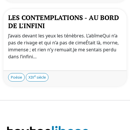
LES CONTEMPLATIONS - AU BORD
DE L'INFINI
J’avais devant les yeux les ténèbres. L’abîmeQui n’a
pas de rivage et qui n’a pas de cimeÉtait là, morne,
immense ; et rien n’y remuait.Je me sentais perdu
dans l’infini...
e
Poésie
XIX
siècle