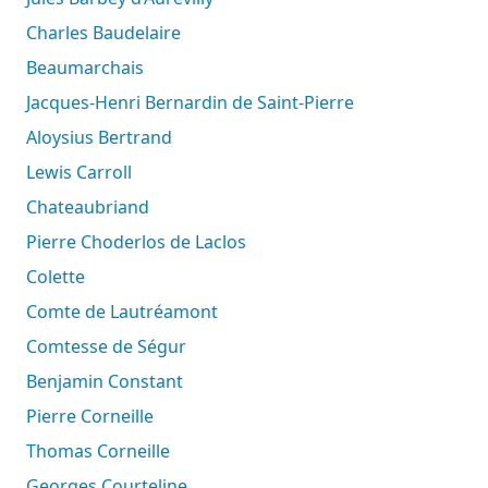
Charles Baudelaire
Beaumarchais
Jacques-Henri Bernardin de Saint-Pierre
Aloysius Bertrand
Lewis Carroll
Chateaubriand
Pierre Choderlos de Laclos
Colette
Comte de Lautréamont
Comtesse de Ségur
Benjamin Constant
Pierre Corneille
Thomas Corneille
Georges Courteline