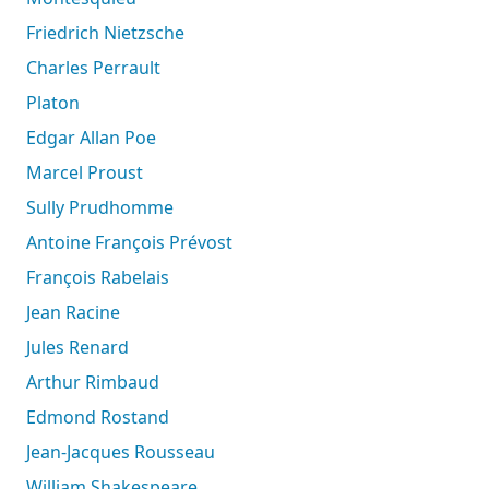
Friedrich Nietzsche
Charles Perrault
Platon
Edgar Allan Poe
Marcel Proust
Sully Prudhomme
Antoine François Prévost
François Rabelais
Jean Racine
Jules Renard
Arthur Rimbaud
Edmond Rostand
Jean-Jacques Rousseau
William Shakespeare