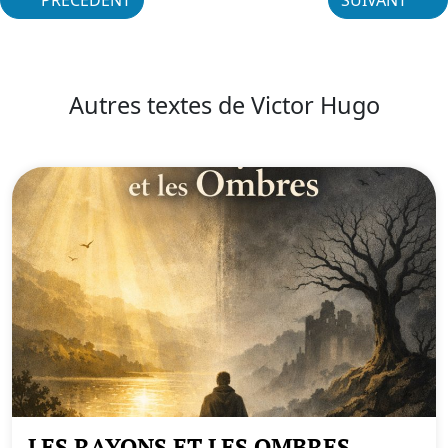
Autres textes de Victor Hugo
LES RAYONS ET LES OMBRES