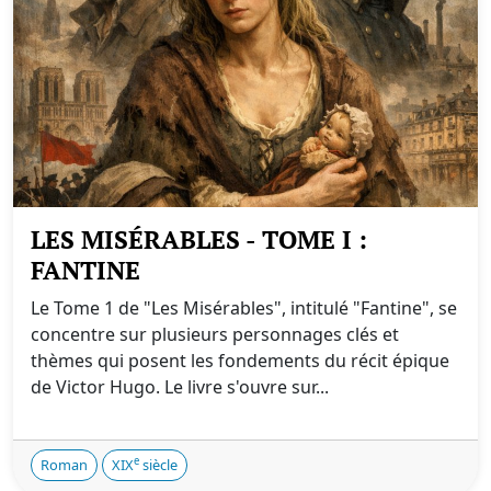
LES MISÉRABLES - TOME I :
FANTINE
Le Tome 1 de "Les Misérables", intitulé "Fantine", se
concentre sur plusieurs personnages clés et
thèmes qui posent les fondements du récit épique
de Victor Hugo. Le livre s'ouvre sur...
e
Roman
XIX
siècle