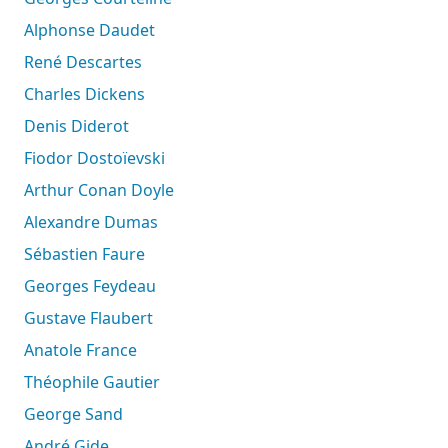
Alphonse Daudet
René Descartes
Charles Dickens
Denis Diderot
Fiodor Dostoïevski
Arthur Conan Doyle
Alexandre Dumas
Sébastien Faure
Georges Feydeau
Gustave Flaubert
Anatole France
Théophile Gautier
George Sand
André Gide