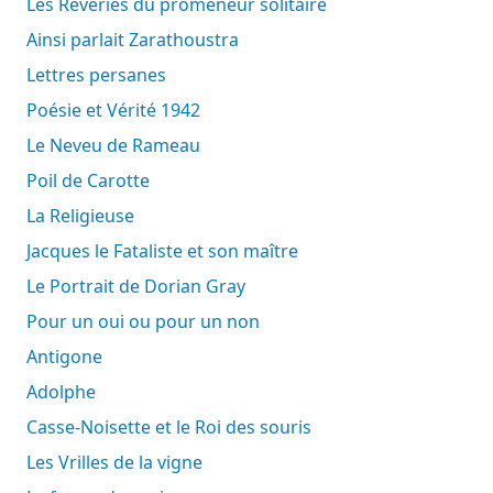
Les Rêveries du promeneur solitaire
Ainsi parlait Zarathoustra
Lettres persanes
Poésie et Vérité 1942
Le Neveu de Rameau
Poil de Carotte
La Religieuse
Jacques le Fataliste et son maître
Le Portrait de Dorian Gray
Pour un oui ou pour un non
Antigone
Adolphe
Casse-Noisette et le Roi des souris
Les Vrilles de la vigne