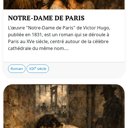
NOTRE-DAME DE PARIS
L'œuvre "Notre-Dame de Paris" de Victor Hugo,
publiée en 1831, est un roman qui se déroule à
Paris au XVe siècle, centré autour de la célèbre
cathédrale du même nom....
e
Roman
XIX
siècle