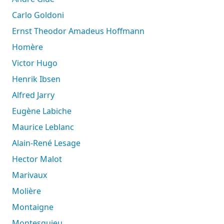
Carlo Goldoni
Ernst Theodor Amadeus Hoffmann
Homère
Victor Hugo
Henrik Ibsen
Alfred Jarry
Eugène Labiche
Maurice Leblanc
Alain-René Lesage
Hector Malot
Marivaux
Molière
Montaigne
Montesquieu