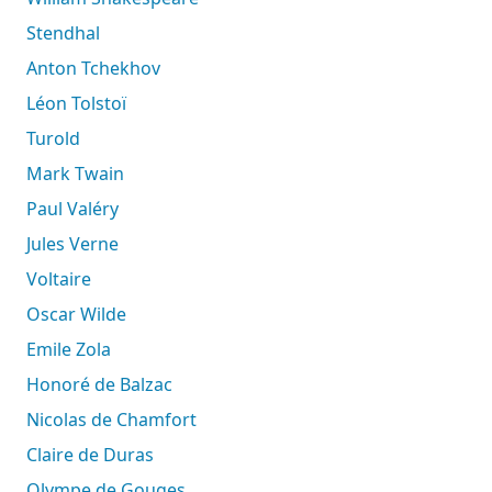
Stendhal
Anton Tchekhov
Léon Tolstoï
Turold
Mark Twain
Paul Valéry
Jules Verne
Voltaire
Oscar Wilde
Emile Zola
Honoré de Balzac
Nicolas de Chamfort
Claire de Duras
Olympe de Gouges