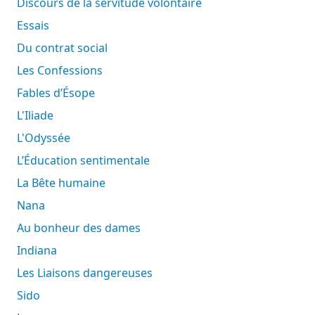
Discours de la servitude volontaire
Essais
Du contrat social
Les Confessions
Fables d’Ésope
L'Iliade
L'Odyssée
L’Éducation sentimentale
La Bête humaine
Nana
Au bonheur des dames
Indiana
Les Liaisons dangereuses
Sido