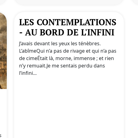
LES CONTEMPLATIONS
- AU BORD DE L'INFINI
J’avais devant les yeux les ténèbres.
L’abîmeQui n’a pas de rivage et qui n’a pas
de cimeÉtait là, morne, immense ; et rien
n’y remuait.Je me sentais perdu dans
l’infini...
s