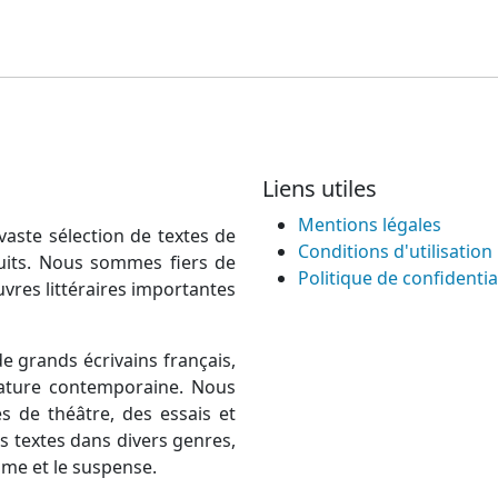
Liens utiles
Mentions légales
vaste sélection de textes de
Conditions d'utilisation
atuits. Nous sommes fiers de
Politique de confidentia
uvres littéraires importantes
e grands écrivains français,
térature contemporaine. Nous
 de théâtre, des essais et
 textes dans divers genres,
rame et le suspense.