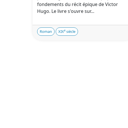
fondements du récit épique de Victor
Hugo. Le livre s'ouvre sur...
e
Roman
XIX
siècle