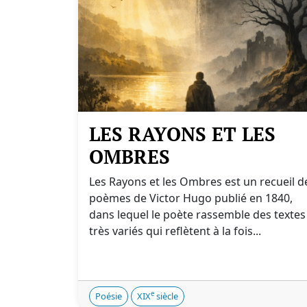
LES RAYONS ET LES
OMBRES
Les Rayons et les Ombres est un recueil d
poèmes de Victor Hugo publié en 1840,
dans lequel le poète rassemble des textes
très variés qui reflètent à la fois...
e
Poésie
XIX
siècle