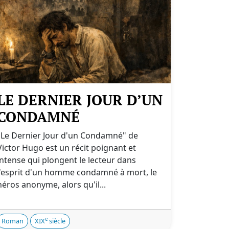
LE DERNIER JOUR D’UN
CONDAMNÉ
"Le Dernier Jour d'un Condamné" de
Victor Hugo est un récit poignant et
intense qui plongent le lecteur dans
l'esprit d'un homme condamné à mort, le
héros anonyme, alors qu'il...
e
Roman
XIX
siècle