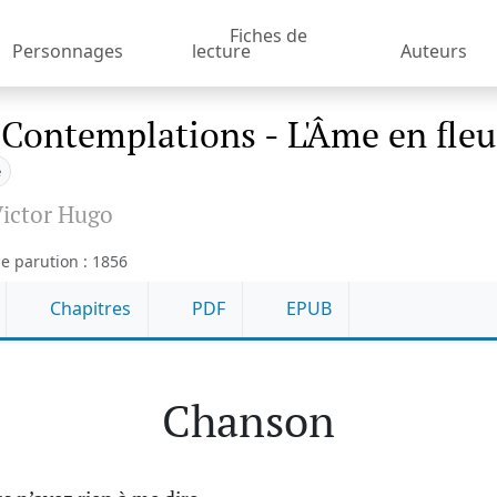
Fiches de
Personnages
lecture
Auteurs
 Contemplations - L'Âme en fleu
e
ictor Hugo
e parution : 1856
Chapitres
PDF
EPUB
Chanson