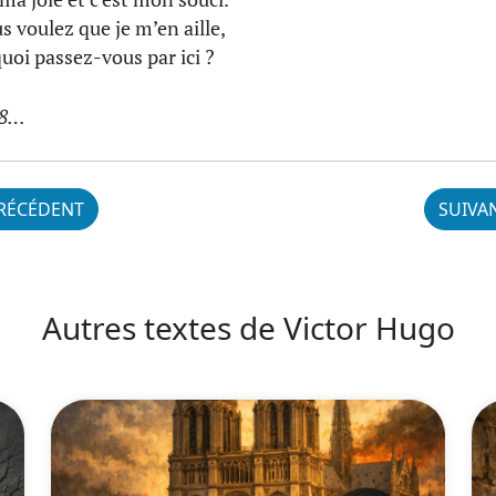
us voulez que je m’en aille,
uoi passez-vous par ici ?
18…
RÉCÉDENT
SUIVA
Autres textes de Victor Hugo