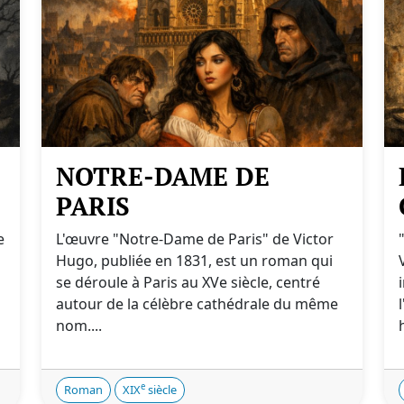
NOTRE-DAME DE
PARIS
e
L'œuvre "Notre-Dame de Paris" de Victor
Hugo, publiée en 1831, est un roman qui
se déroule à Paris au XVe siècle, centré
autour de la célèbre cathédrale du même
nom....
e
Roman
XIX
siècle