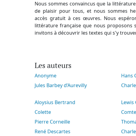
Nous sommes convaincus que la littérature 
de plaisir pour tous, et nous sommes he
accès gratuit à ces œuvres. Nous espéro
littérature française que nous proposons s
invitons à découvrir les textes qui s'y trouve
Les auteurs
Anonyme
Hans
Jules Barbey d’Aurevilly
Charl
Aloysius Bertrand
Lewis
Colette
Comt
Pierre Corneille
Thoma
René Descartes
Charl