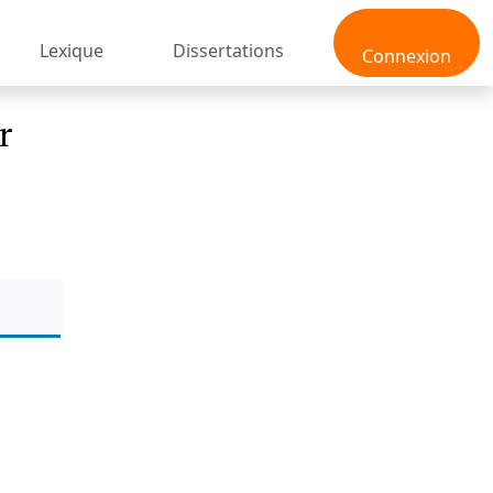
Lexique
Dissertations
Connexion
r