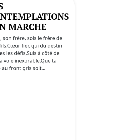
S
NTEMPLATIONS
EN MARCHE
i, son frère, sois le frère de
ils.Cœur fier, qui du destin
es les défis,Suis à côté de
la voie inexorable.Que ta
au front gris soit...