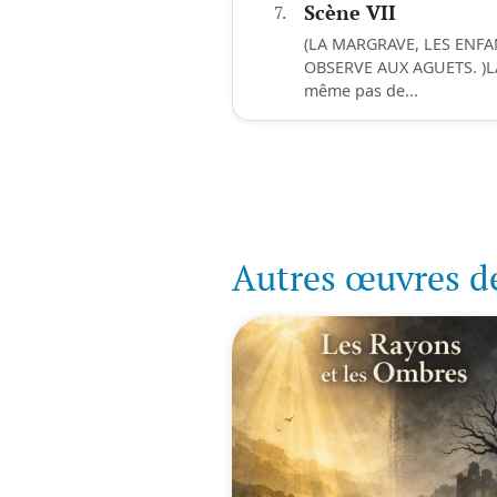
7.
Scène VII
(LA MARGRAVE, LES ENF
OBSERVE AUX AGUETS. )LA 
même pas de...
Autres œuvres d