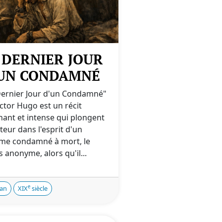
 DERNIER JOUR
UN CONDAMNÉ
Dernier Jour d'un Condamné"
ctor Hugo est un récit
nant et intense qui plongent
cteur dans l'esprit d'un
e condamné à mort, le
 anonyme, alors qu'il...
e
an
XIX
siècle