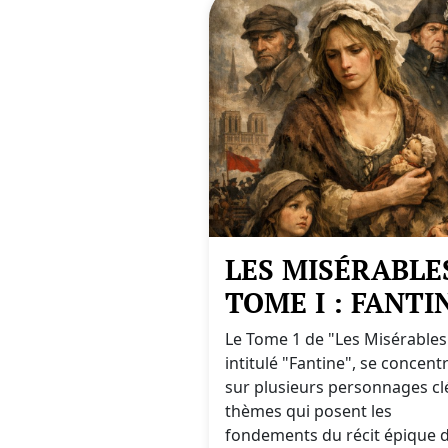
LES MISÉRABLES
TOME I : FANTI
Le Tome 1 de "Les Misérables
intitulé "Fantine", se concent
sur plusieurs personnages cl
thèmes qui posent les
fondements du récit épique 