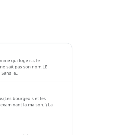
 qui loge ici, le
ne sait pas son nom.LE
ans le...
(Les bourgeois et les
 examinant la maison. ) La