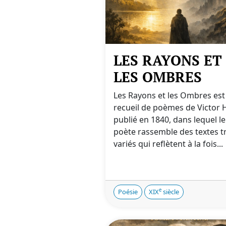
LES RAYONS ET
LES OMBRES
Les Rayons et les Ombres est
recueil de poèmes de Victor
publié en 1840, dans lequel le
poète rassemble des textes t
variés qui reflètent à la fois...
e
Poésie
XIX
siècle