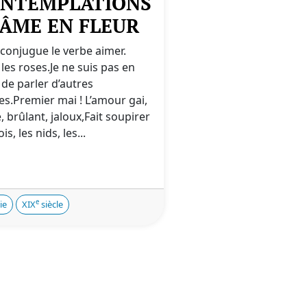
NTEMPLATIONS
L'ÂME EN FLEUR
 conjugue le verbe aimer.
 les roses.Je ne suis pas en
 de parler d’autres
es.Premier mai ! L’amour gai,
e, brûlant, jaloux,Fait soupirer
is, les nids, les...
e
ie
XIX
siècle