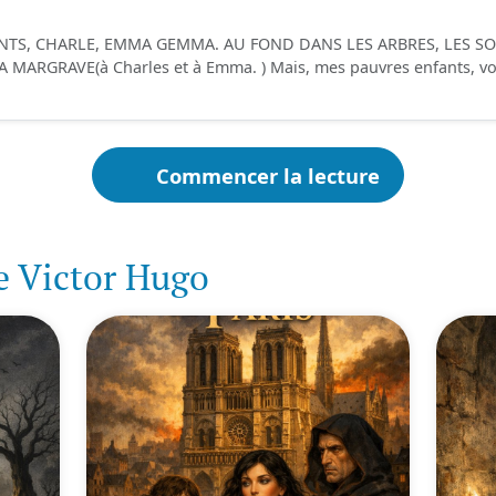
ANTS, CHARLE, EMMA GEMMA. AU FOND DANS LES ARBRES, LES S
MARGRAVE(à Charles et à Emma. ) Mais, mes pauvres enfants, vous
Commencer la lecture
e Victor Hugo