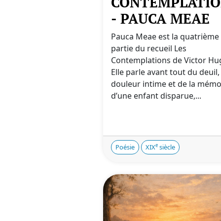
CONTEMPLATIO
- PAUCA MEAE
Pauca Meae est la quatrième
partie du recueil Les
Contemplations de Victor Hu
Elle parle avant tout du deuil,
douleur intime et de la mémo
d’une enfant disparue,...
e
Poésie
XIX
siècle