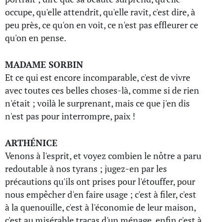
occupe, qu'elle attendrit, qu'elle ravit, c'est dire, à
peu près, ce qu'on en voit, ce n'est pas effleurer ce
qu'on en pense.
MADAME SORBIN
Et ce qui est encore incomparable, c'est de vivre
avec toutes ces belles choses-là, comme si de rien
n'était ; voilà le surprenant, mais ce que j'en dis
n'est pas pour interrompre, paix !
ARTHÉNICE
Venons à l'esprit, et voyez combien le nôtre a paru
redoutable à nos tyrans ; jugez-en par les
précautions qu'ils ont prises pour l'étouffer, pour
nous empêcher d'en faire usage ; c'est à filer, c'est
à la quenouille, c'est à l'économie de leur maison,
c'est au misérable tracas d'un ménage, enfin c'est à