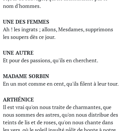
nom d'hommes.
UNE DES FEMMES
Ah ! les ingrats ; allons, Mesdames, supprimons
les soupers dès ce jour.
UNE AUTRE
Et pour des passions, qu'ils en cherchent.
MADAME SORBIN
En un mot comme en cent, qu'ils filent à leur tour.
ARTHÉNICE
Il est vrai qu'on nous traite de charmantes, que
nous sommes des astres, qu'on nous distribue des
teints de lis et de roses, qu'on nous chante dans
les vers, où le soleil insulté pâlit de honte à notre