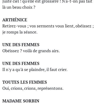
Juste ciel ! qu'elle est grossière ! N'a-t-on pas fait
là un beau choix ?
ARTHÉNICE
Retirez-vous ; vos serments vous lient, obéissez ;
je romps la séance.
UNE DES FEMMES
Obéissez ? voilà de grands airs.
UNE DES FEMMES
Il n'y a qu'à se plaindre, il faut crier.
TOUTES LES FEMMES
Oui, crions, crions, représentons.
MADAME SORBIN