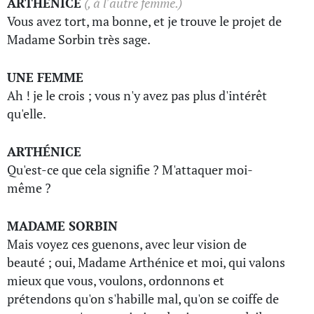
ARTHÉNICE
(, à l'autre femme.)
Vous avez tort, ma bonne, et je trouve le projet de
Madame Sorbin très sage.
UNE FEMME
Ah ! je le crois ; vous n'y avez pas plus d'intérêt
qu'elle.
ARTHÉNICE
Qu'est-ce que cela signifie ? M'attaquer moi-
même ?
MADAME SORBIN
Mais voyez ces guenons, avec leur vision de
beauté ; oui, Madame Arthénice et moi, qui valons
mieux que vous, voulons, ordonnons et
prétendons qu'on s'habille mal, qu'on se coiffe de