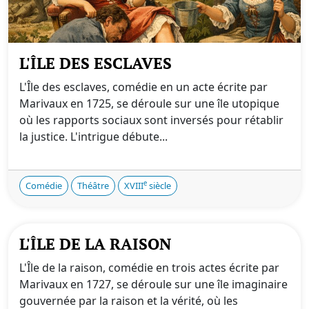
L'ÎLE DES ESCLAVES
L'Île des esclaves, comédie en un acte écrite par
Marivaux en 1725, se déroule sur une île utopique
où les rapports sociaux sont inversés pour rétablir
la justice. L'intrigue débute...
e
Comédie
Théâtre
XVIII
siècle
L'ÎLE DE LA RAISON
L'Île de la raison, comédie en trois actes écrite par
Marivaux en 1727, se déroule sur une île imaginaire
gouvernée par la raison et la vérité, où les