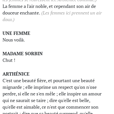
La femme a l'air noble, et cependant son air de
douceur enchante.
(Les femmes ici prennent un air
doux.)
UNE FEMME
Nous voilà.
MADAME SORBIN
Chut !
ARTHÉNICE
C'est une beauté fière, et pourtant une beauté
mignarde ; elle imprime un respect qu'on n'ose
perdre, si elle ne s'en mêle ; elle inspire un amour
qui ne saurait se taire ; dire qu'elle est belle,
qu'elle est aimable, ce n'est que commencer son
portrait ; dire que sa beauté surprend, qu'elle