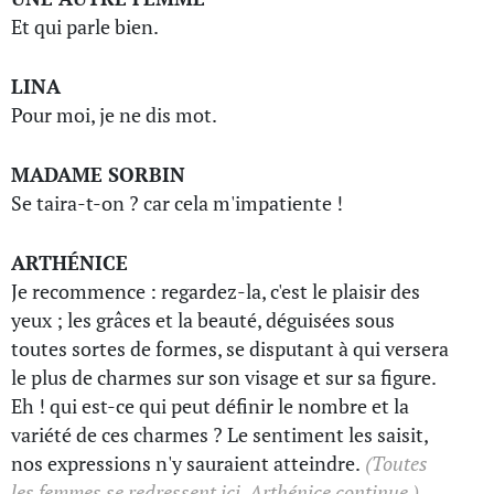
Et qui parle bien.
LINA
Pour moi, je ne dis mot.
MADAME SORBIN
Se taira-t-on ? car cela m'impatiente !
ARTHÉNICE
Je recommence : regardez-la, c'est le plaisir des
yeux ; les grâces et la beauté, déguisées sous
toutes sortes de formes, se disputant à qui versera
le plus de charmes sur son visage et sur sa figure.
Eh ! qui est-ce qui peut définir le nombre et la
variété de ces charmes ? Le sentiment les saisit,
nos expressions n'y sauraient atteindre.
(Toutes
les femmes se redressent ici. Arthénice continue.)