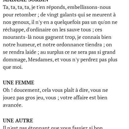
Ta, ta, ta, ta, je t'en réponds, embellissons-nous
pour retomber ; de vingt galants qui se meurent à
nos genoux, il n'y en a quelquefois pas un qu'on ne
réchappe, d'ordinaire on les sauve tous ; ces
mourants-là nous gagnent trop, je connais bien
notre humeur, et notre ordonnance tiendra ; on
se rendra laide ; au surplus ce ne sera pas si grand
dommage, Mesdames, et vous n'y perdrez pas plus
que moi.
UNE FEMME
Oh ! doucement, cela vous plaît à dire, vous ne
jouez pas gros jeu, vous ; votre affaire est bien
avancée.
UNE AUTRE
Il n'est pas étonnant que vous fassiez si bon