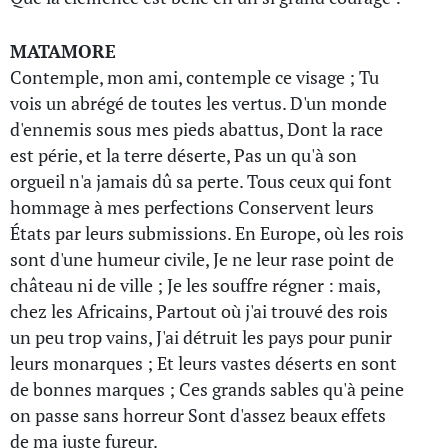
MATAMORE
Contemple, mon ami, contemple ce visage ; Tu
vois un abrégé de toutes les vertus. D'un monde
d'ennemis sous mes pieds abattus, Dont la race
est périe, et la terre déserte, Pas un qu'à son
orgueil n'a jamais dû sa perte. Tous ceux qui font
hommage à mes perfections Conservent leurs
États par leurs submissions. En Europe, où les rois
sont d'une humeur civile, Je ne leur rase point de
château ni de ville ; Je les souffre régner : mais,
chez les Africains, Partout où j'ai trouvé des rois
un peu trop vains, J'ai détruit les pays pour punir
leurs monarques ; Et leurs vastes déserts en sont
de bonnes marques ; Ces grands sables qu'à peine
on passe sans horreur Sont d'assez beaux effets
de ma juste fureur.