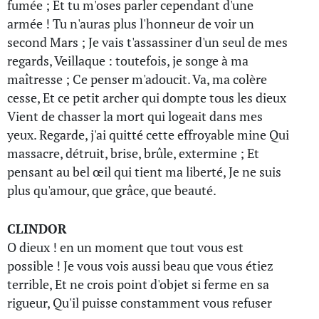
fumée ; Et tu m'oses parler cependant d'une
armée ! Tu n'auras plus l'honneur de voir un
second Mars ; Je vais t'assassiner d'un seul de mes
regards, Veillaque : toutefois, je songe à ma
maîtresse ; Ce penser m'adoucit. Va, ma colère
cesse, Et ce petit archer qui dompte tous les dieux
Vient de chasser la mort qui logeait dans mes
yeux. Regarde, j'ai quitté cette effroyable mine Qui
massacre, détruit, brise, brûle, extermine ; Et
pensant au bel œil qui tient ma liberté, Je ne suis
plus qu'amour, que grâce, que beauté.
CLINDOR
O dieux ! en un moment que tout vous est
possible ! Je vous vois aussi beau que vous étiez
terrible, Et ne crois point d'objet si ferme en sa
rigueur, Qu'il puisse constamment vous refuser