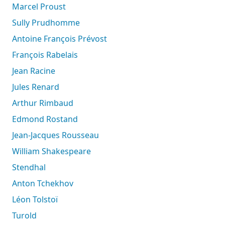
Marcel Proust
Sully Prudhomme
Antoine François Prévost
François Rabelais
Jean Racine
Jules Renard
Arthur Rimbaud
Edmond Rostand
Jean-Jacques Rousseau
William Shakespeare
Stendhal
Anton Tchekhov
Léon Tolstoï
Turold