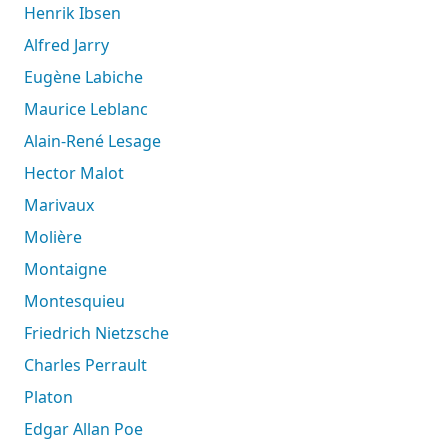
Henrik Ibsen
Alfred Jarry
Eugène Labiche
Maurice Leblanc
Alain-René Lesage
Hector Malot
Marivaux
Molière
Montaigne
Montesquieu
Friedrich Nietzsche
Charles Perrault
Platon
Edgar Allan Poe