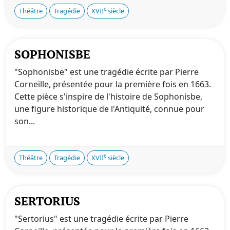
e
Théâtre
Tragédie
XVII
siècle
SOPHONISBE
"Sophonisbe" est une tragédie écrite par Pierre
Corneille, présentée pour la première fois en 1663.
Cette pièce s'inspire de l'histoire de Sophonisbe,
une figure historique de l'Antiquité, connue pour
son...
e
Théâtre
Tragédie
XVII
siècle
SERTORIUS
"Sertorius" est une tragédie écrite par Pierre