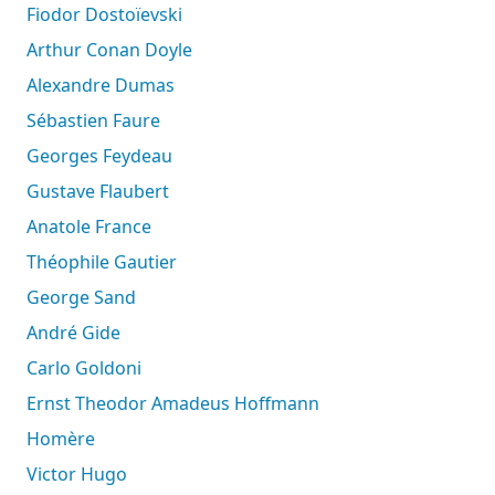
Fiodor Dostoïevski
Arthur Conan Doyle
Alexandre Dumas
Sébastien Faure
Georges Feydeau
Gustave Flaubert
Anatole France
Théophile Gautier
George Sand
André Gide
Carlo Goldoni
Ernst Theodor Amadeus Hoffmann
Homère
Victor Hugo