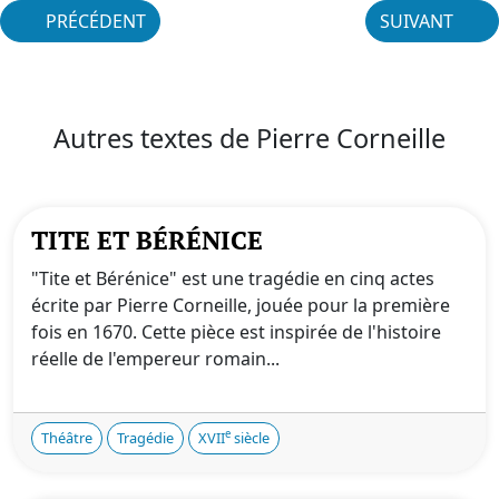
PRÉCÉDENT
SUIVANT
Autres textes de Pierre Corneille
TITE ET BÉRÉNICE
"Tite et Bérénice" est une tragédie en cinq actes
écrite par Pierre Corneille, jouée pour la première
fois en 1670. Cette pièce est inspirée de l'histoire
réelle de l'empereur romain...
e
Théâtre
Tragédie
XVII
siècle