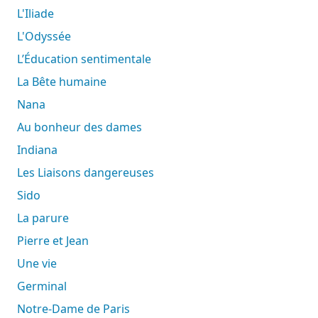
L'Iliade
L'Odyssée
L’Éducation sentimentale
La Bête humaine
Nana
Au bonheur des dames
Indiana
Les Liaisons dangereuses
Sido
La parure
Pierre et Jean
Une vie
Germinal
Notre-Dame de Paris