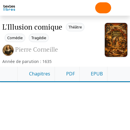
L'Illusion comique
Théâtre
Comédie
Tragédie
Pierre Corneille
Année de parution : 1635
Chapitres
PDF
EPUB